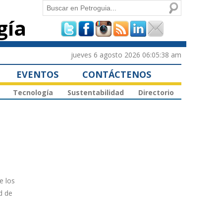
Buscar
gía
Formulario de
búsqueda
jueves 6 agosto 2026 06:05:38 am
EVENTOS
CONTÁCTENOS
Tecnología
Sustentabilidad
Directorio
e los
d de