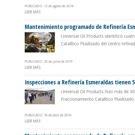
PUBLICADO: 12 de agosto de 2019
LEER MÁS
SOBRE MANTENIMIENTO DE REFINERÍA ESMERALDAS CO
Mantenimiento programado de Refinería Esme
Universal Oil Products identificó cuat
Catalítico Fluidizado del centro ref
PUBLICADO: 20 de junio de 2019
LEER MÁS
SOBRE MANTENIMIENTO PROGRAMADO DE REFINERÍA ESM
Inspecciones a Refinería Esmeraldas tienen 
Universal Oil Products hizo más de 
Fraccionamiento Catalítico Fluidizado
PUBLICADO: 16 de abril de 2019
LEER MÁS
SOBRE INSPECCIONES A REFINERÍA ESMERALDAS TIENEN