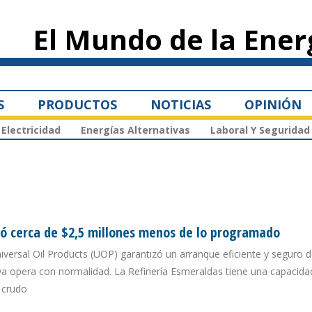
Pasar al
contenido
El Mundo de la Ener
principal
S
PRODUCTOS
NOTICIAS
OPINIÓN
Electricidad
Energías Alternativas
Laboral Y Seguridad
ó cerca de $2,5 millones menos de lo programado
ersal Oil Products (UOP) garantizó un arranque eficiente y seguro d
ya opera con normalidad. La Refinería Esmeraldas tiene una capacida
 crudo