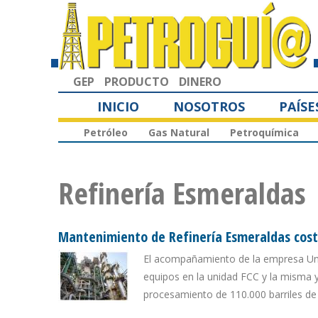
GEP
PRODUCTO
DINERO
INICIO
NOSOTROS
PAÍSE
Petróleo
Gas Natural
Petroquímica
Refinería Esmeraldas
Mantenimiento de Refinería Esmeraldas cost
El acompañamiento de la empresa Univ
equipos en la unidad FCC y la misma 
procesamiento de 110.000 barriles de