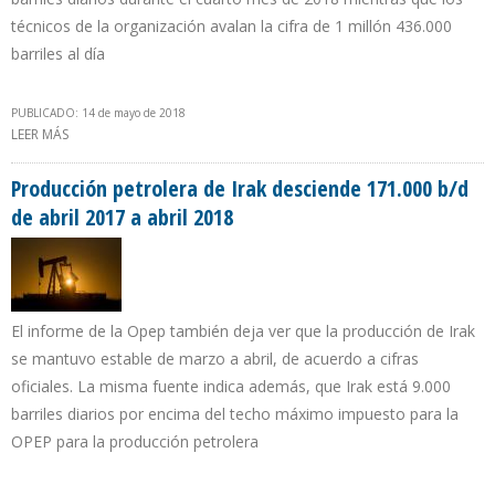
técnicos de la organización avalan la cifra de 1 millón 436.000
barriles al día
PUBLICADO: 14 de mayo de 2018
LEER MÁS
SOBRE CAÍDA DE PRODUCCIÓN VENEZOLANA EN ABRIL: 4.000 B/D
(OFICIAL) / 41.700 B/D (FUENTES SECUNDARIAS)
Producción petrolera de Irak desciende 171.000 b/d
de abril 2017 a abril 2018
El informe de la Opep también deja ver que la producción de Irak
se mantuvo estable de marzo a abril, de acuerdo a cifras
oficiales. La misma fuente indica además, que Irak está 9.000
barriles diarios por encima del techo máximo impuesto para la
OPEP para la producción petrolera