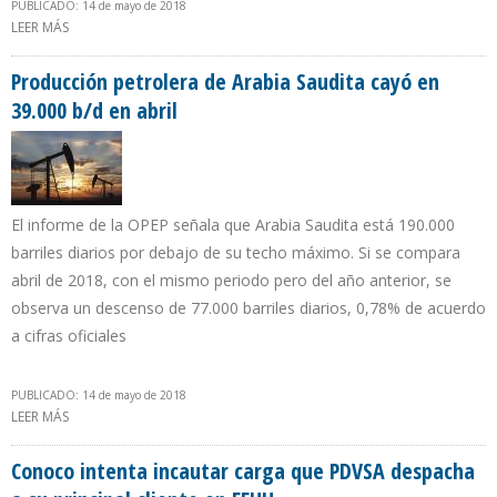
PUBLICADO: 14 de mayo de 2018
LEER MÁS
SOBRE PRODUCCIÓN PETROLERA DE IRAK DESCIENDE 171.000 B/D
DE ABRIL 2017 A ABRIL 2018
Producción petrolera de Arabia Saudita cayó en
39.000 b/d en abril
El informe de la OPEP señala que Arabia Saudita está 190.000
barriles diarios por debajo de su techo máximo. Si se compara
abril de 2018, con el mismo periodo pero del año anterior, se
observa un descenso de 77.000 barriles diarios, 0,78% de acuerdo
a cifras oficiales
PUBLICADO: 14 de mayo de 2018
LEER MÁS
SOBRE PRODUCCIÓN PETROLERA DE ARABIA SAUDITA CAYÓ EN
39.000 B/D EN ABRIL
Conoco intenta incautar carga que PDVSA despacha