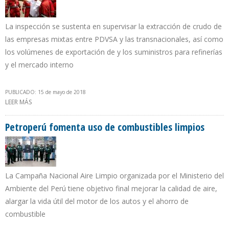
La inspección se sustenta en supervisar la extracción de crudo de
las empresas mixtas entre PDVSA y las transnacionales, así como
los volúmenes de exportación de y los suministros para refinerías
y el mercado interno
PUBLICADO: 15 de mayo de 2018
LEER MÁS
SOBRE QUEVEDO ORDENÓ A GUARDIA NACIONAL INTERVENIR EN
FISCALIZACIÓN DE PRODUCCIÓN PETROLERA DE VENEZUELA
Petroperú fomenta uso de combustibles limpios
La Campaña Nacional Aire Limpio organizada por el Ministerio del
Ambiente del Perú tiene objetivo final mejorar la calidad de aire,
alargar la vida útil del motor de los autos y el ahorro de
combustible