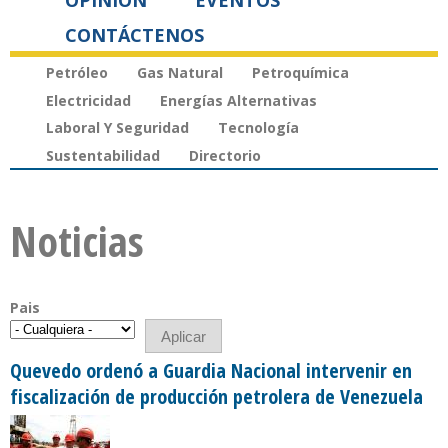
OPINIÓN
EVENTOS
CONTÁCTENOS
Petróleo
Gas Natural
Petroquímica
Electricidad
Energías Alternativas
Laboral Y Seguridad
Tecnología
Sustentabilidad
Directorio
Noticias
Pais
Quevedo ordenó a Guardia Nacional intervenir en
fiscalización de producción petrolera de Venezuela