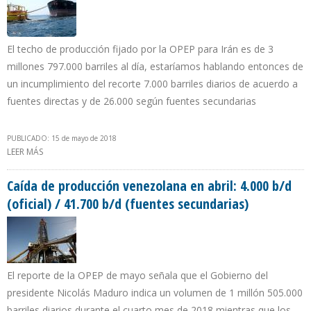
El techo de producción fijado por la OPEP para Irán es de 3
millones 797.000 barriles al día, estaríamos hablando entonces de
un incumplimiento del recorte 7.000 barriles diarios de acuerdo a
fuentes directas y de 26.000 según fuentes secundarias
PUBLICADO: 15 de mayo de 2018
LEER MÁS
SOBRE IRÁN DISMINUYÓ EN 58.000B/D SU PRODUCCIÓN EN ABRIL
DE 2018
Caída de producción venezolana en abril: 4.000 b/d
(oficial) / 41.700 b/d (fuentes secundarias)
El reporte de la OPEP de mayo señala que el Gobierno del
presidente Nicolás Maduro indica un volumen de 1 millón 505.000
barriles diarios durante el cuarto mes de 2018 mientras que los