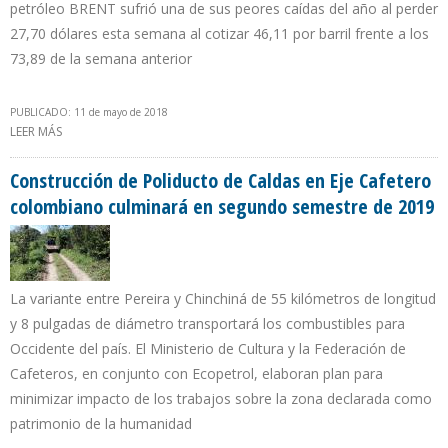
petróleo BRENT sufrió una de sus peores caídas del año al perder
27,70 dólares esta semana al cotizar 46,11 por barril frente a los
73,89 de la semana anterior
PUBLICADO: 11 de mayo de 2018
LEER MÁS
SOBRE CESTA PETROLERA VENEZOLANA COTIZA EN $66,57 EN LA
SEMANA DEL 7 AL 11 DE MAYO
Construcción de Poliducto de Caldas en Eje Cafetero
colombiano culminará en segundo semestre de 2019
La variante entre Pereira y Chinchiná de 55 kilómetros de longitud
y 8 pulgadas de diámetro transportará los combustibles para
Occidente del país. El Ministerio de Cultura y la Federación de
Cafeteros, en conjunto con Ecopetrol, elaboran plan para
minimizar impacto de los trabajos sobre la zona declarada como
patrimonio de la humanidad