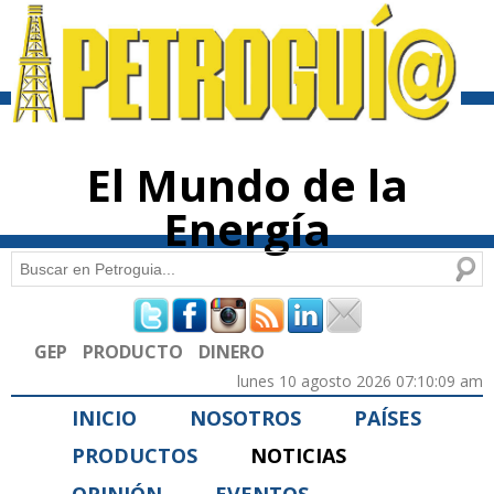
Pasar al
contenido
principal
El Mundo de la
Energía
Buscar
Formulario de búsqueda
GEP
PRODUCTO
DINERO
lunes 10 agosto 2026 07:10:09 am
INICIO
NOSOTROS
PAÍSES
PRODUCTOS
NOTICIAS