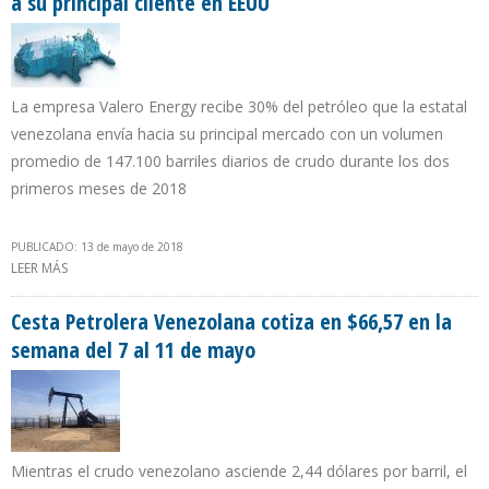
a su principal cliente en EEUU
La empresa Valero Energy recibe 30% del petróleo que la estatal
venezolana envía hacia su principal mercado con un volumen
promedio de 147.100 barriles diarios de crudo durante los dos
primeros meses de 2018
PUBLICADO: 13 de mayo de 2018
LEER MÁS
SOBRE CONOCO INTENTA INCAUTAR CARGA QUE PDVSA
DESPACHA A SU PRINCIPAL CLIENTE EN EEUU
Cesta Petrolera Venezolana cotiza en $66,57 en la
semana del 7 al 11 de mayo
Mientras el crudo venezolano asciende 2,44 dólares por barril, el