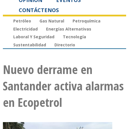
OPINIÓN
EVENTOS
CONTÁCTENOS
Petróleo
Gas Natural
Petroquímica
Electricidad
Energías Alternativas
Laboral Y Seguridad
Tecnología
Sustentabilidad
Directorio
Nuevo derrame en
Santander activa alarmas
en Ecopetrol