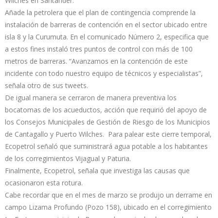
Wilches en Santander.
Añade la petrolera que el plan de contingencia comprende la
instalación de barreras de contención en el sector ubicado entre
isla 8 y la Curumuta. En el comunicado Número 2, especifica que
a estos fines instaló tres puntos de control con más de 100
metros de barreras. “Avanzamos en la contención de este
incidente con todo nuestro equipo de técnicos y especialistas”,
señala otro de sus tweets.
De igual manera se cerraron de manera preventiva los
bocatomas de los acueductos, acción que requirió del apoyo de
los Consejos Municipales de Gestión de Riesgo de los Municipios
de Cantagallo y Puerto Wilches. Para palear este cierre temporal,
Ecopetrol señaló que suministrará agua potable a los habitantes
de los corregimientos Vijagual y Paturia.
Finalmente, Ecopetrol, señala que investiga las causas que
ocasionaron esta rotura.
Cabe recordar que en el mes de marzo se produjo un derrame en
campo Lizama Profundo (Pozo 158), ubicado en el corregimiento