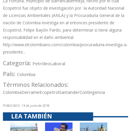
La Fortuna, municipio de Barrancabermeja, hecho por el cual
Ecopetrol fue objeto de investigación por la Autoridad Nacional
de Licencias Ambientales (ANLA) y la Procuraduría General de la
nación de Colombia investiga en al entonces presidente de
Ecopetrol, Felipe Bayón Pardo, para determinar si tiene alguna
responsabilidad en el daño ambiental.
http://www.elcolombiano.com/colombia/procuraduria-investiga-a-
presidente...
Categoría:
Petróleo
Laboral
País:
Colombia
Términos Relacionados:
Colombia
Derrame
Ecopetrol
Santander
Contingencia
PUBLICADO: 14 de junio de 2018
LEA TAMBIÉN