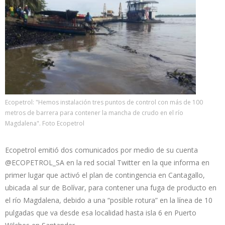
Ecopetrol: "Hemos instalación tres puntos de control con más de 100
metros de barrera para contener la mancha de crudo en el río
Magdalena". Foto Ecopetrol
Ecopetrol emitió dos comunicados por medio de su cuenta
@ECOPETROL_SA en la red social Twitter en la que informa en
primer lugar que activó el plan de contingencia en Cantagallo,
ubicada al sur de Bolívar, para contener una fuga de producto en
el río Magdalena, debido a una “posible rotura” en la línea de 10
pulgadas que va desde esa localidad hasta isla 6 en Puerto