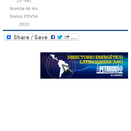
25ª vez
licencia de los
bonos PDVSA
2020