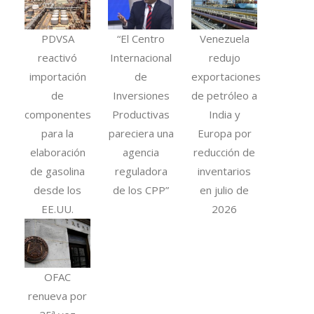
PDVSA
“El Centro
Venezuela
reactivó
Internacional
redujo
importación
de
exportaciones
de
Inversiones
de petróleo a
componentes
Productivas
India y
para la
pareciera una
Europa por
elaboración
agencia
reducción de
de gasolina
reguladora
inventarios
desde los
de los CPP”
en julio de
EE.UU.
2026
OFAC
renueva por