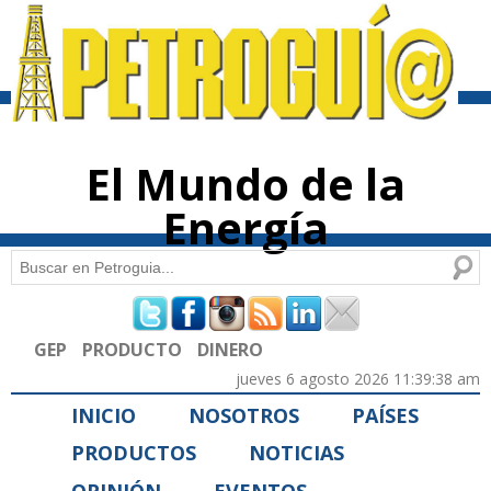
Pasar al
contenido
principal
El Mundo de la
Energía
Buscar
Formulario de búsqueda
GEP
PRODUCTO
DINERO
jueves 6 agosto 2026 11:39:38 am
INICIO
NOSOTROS
PAÍSES
PRODUCTOS
NOTICIAS