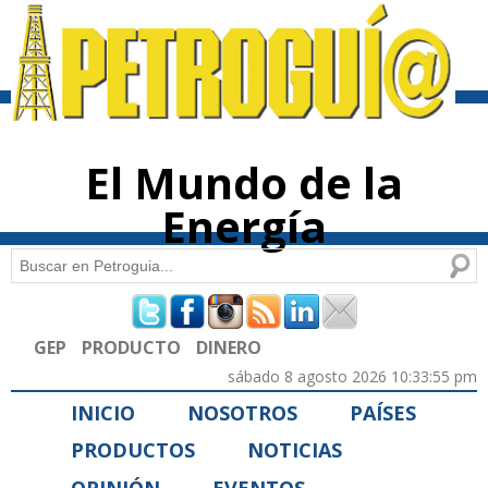
Pasar al
contenido
principal
El Mundo de la
Energía
Buscar
Formulario de búsqueda
GEP
PRODUCTO
DINERO
sábado 8 agosto 2026 10:33:55 pm
INICIO
NOSOTROS
PAÍSES
PRODUCTOS
NOTICIAS