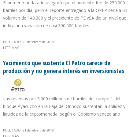
El primer mandatario aseguró que el aumento fue de 250.000
barriles por día, pero el reporte entregado a la OPEP señala un
volumen de 148.300 y el presidente de PDVSA dio un nivel que
indica una variación de casi 300.000 barriles
PUBLICADO: 22 de febrero de 2018
LEER MÁS
SOBRE GOBIERNO DE MADURO TIENE TRES CIFRAS SOBRE
INCREMENTO DE PRODUCCIÓN EN ENERO
Yacimiento que sustenta El Petro carece de
producción y no genera interés en inversionistas
Las reservas por 5.000 millones de barriles del campo 1 del
bloque Ayacucho en la Faja del Orinoco sustentan la solidez y
liquidez de la criptomoneda, según el Gobierno venezolano
PUBLICADO: 21 de febrero de 2018
LEER MÁS
SOBRE YACIMIENTO QUE SUSTENTA EL PETRO CARECE DE