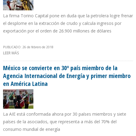
La firma Torino Capital pone en duda que la petrolera logre frenar
el desplome en la extracción de crudo y calcula ingresos por
exportación por el orden de 26.900 millones de dólares
PUBLICADO: 26 de febrero de 2018
LEER MÁS
SOBRE INGRESOS DE PDVSA CAERÁN $ 2.100 MILLONES EN 2018
POR DESPLOME DE PRODUCCIÓN
México se convierte en 30º país miembro de la
Agencia Internacional de Energía y primer miembro
en América Latina
La AIE está conformada ahora por 30 países miembros y siete
países de la asociados, que representa a más del 70% del
consumo mundial de energía