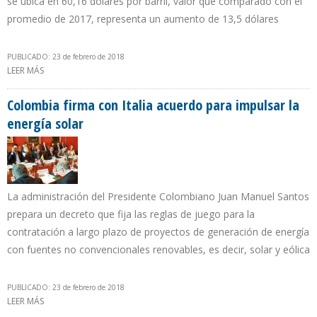
se ubica en 60,16 dólares por barril, valor que comparado con el
promedio de 2017, representa un aumento de 13,5 dólares
PUBLICADO: 23 de febrero de 2018
LEER MÁS
SOBRE CESTA PETROLERA VENEZOLANA SE UBICA ESTA SEMANA EN
$58,33 POR BARRIL
Colombia firma con Italia acuerdo para impulsar la
energía solar
La administración del Presidente Colombiano Juan Manuel Santos
prepara un decreto que fija las reglas de juego para la
contratación a largo plazo de proyectos de generación de energía
con fuentes no convencionales renovables, es decir, solar y eólica
PUBLICADO: 23 de febrero de 2018
LEER MÁS
SOBRE COLOMBIA FIRMA CON ITALIA ACUERDO PARA IMPULSAR
LA ENERGÍA SOLAR