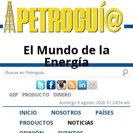
Pasar al
contenido
principal
El Mundo de la
Energía
Buscar
Formulario de búsqueda
GEP
PRODUCTO
DINERO
domingo 9 agosto 2026 01:24:54 am
INICIO
NOSOTROS
PAÍSES
PRODUCTOS
NOTICIAS