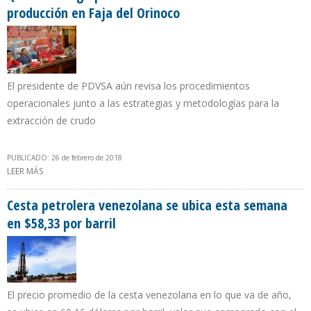
producción en Faja del Orinoco
El presidente de PDVSA aún revisa los procedimientos
operacionales junto a las estrategias y metodologías para la
extracción de crudo
PUBLICADO: 26 de febrero de 2018
LEER MÁS
SOBRE QUEVEDO EXIGE POTENCIAR DE MANERA ACELERADA
PRODUCCIÓN EN FAJA DEL ORINOCO
Cesta petrolera venezolana se ubica esta semana
en $58,33 por barril
El precio promedio de la cesta venezolana en lo que va de año,