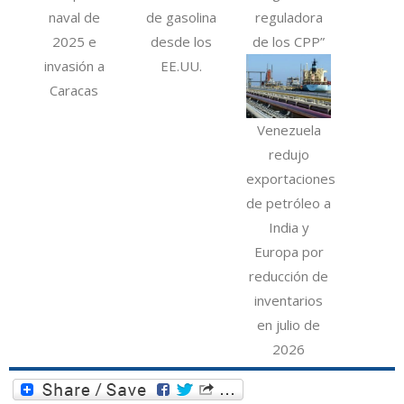
naval de
de gasolina
reguladora
2025 e
desde los
de los CPP”
invasión a
EE.UU.
Caracas
Venezuela
redujo
exportaciones
de petróleo a
India y
Europa por
reducción de
inventarios
en julio de
2026