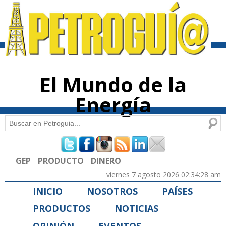
Pasar al
contenido
principal
El Mundo de la
Energía
Buscar
Formulario de búsqueda
GEP
PRODUCTO
DINERO
viernes 7 agosto 2026 02:34:28 am
INICIO
NOSOTROS
PAÍSES
PRODUCTOS
NOTICIAS