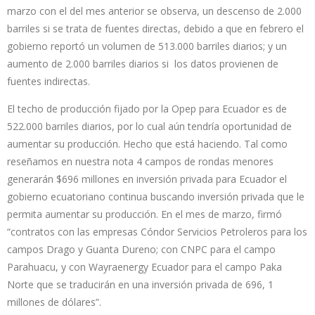
marzo con el del mes anterior se observa, un descenso de 2.000
barriles si se trata de fuentes directas, debido a que en febrero el
gobierno reportó un volumen de 513.000 barriles diarios; y un
aumento de 2.000 barriles diarios si los datos provienen de
fuentes indirectas.
El techo de producción fijado por la Opep para Ecuador es de
522.000 barriles diarios, por lo cual aún tendría oportunidad de
aumentar su producción. Hecho que está haciendo. Tal como
reseñamos en nuestra nota 4 campos de rondas menores
generarán $696 millones en inversión privada para Ecuador el
gobierno ecuatoriano continua buscando inversión privada que le
permita aumentar su producción. En el mes de marzo, firmó
“contratos con las empresas Cóndor Servicios Petroleros para los
campos Drago y Guanta Dureno; con CNPC para el campo
Parahuacu, y con Wayraenergy Ecuador para el campo Paka
Norte que se traducirán en una inversión privada de 696, 1
millones de dólares”.