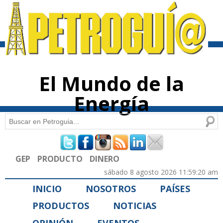
Pasar al
contenido
principal
El Mundo de la
Energía
Buscar
Formulario de búsqueda
GEP
PRODUCTO
DINERO
sábado 8 agosto 2026 11:59:20 am
INICIO
NOSOTROS
PAÍSES
PRODUCTOS
NOTICIAS