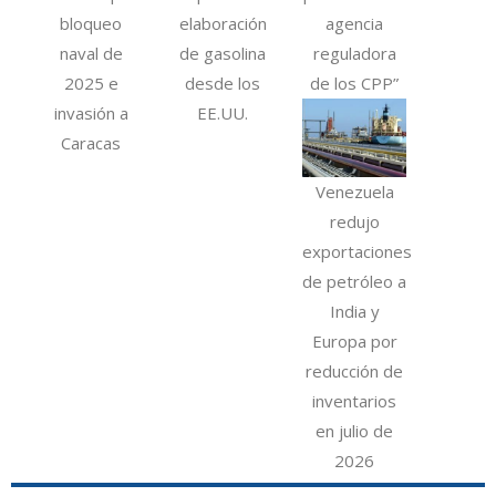
bloqueo
elaboración
agencia
naval de
de gasolina
reguladora
2025 e
desde los
de los CPP”
invasión a
EE.UU.
Caracas
Venezuela
redujo
exportaciones
de petróleo a
India y
Europa por
reducción de
inventarios
en julio de
2026