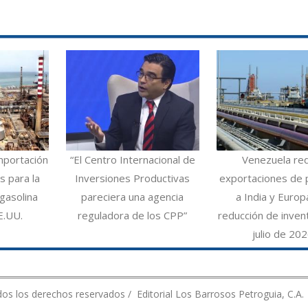
mportación
“El Centro Internacional de
Venezuela re
 para la
Inversiones Productivas
exportaciones de 
gasolina
pareciera una agencia
a India y Europ
E.UU.
reguladora de los CPP”
reducción de inven
julio de 20
os los derechos reservados / Editorial Los Barrosos Petroguia, C.A.