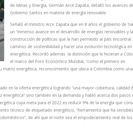
de Minas y Energía, Germán Arce Zapata, detalló los avances de
Gobierno Santos en materia de energía renovable.
Señaló el ministro Arce Zapata que en 8 años el gobierno de Sa
un “inmenso avance en el desarrollo de energías renovables y l
construcción de políticas que le han permitido al país encontra
caminos de sostenibilidad y hacer una evolución tecnológica en
energética. Recordó además la distinción que le hicieran a Col
el marco del Foro Económico Mundial, “como el primero en
 su matriz energética, reconocimiento que ubica a Colombia como una
jado en la oferta energética logrando “una mayor cobertura, calidad d
riz energética” sino también en la demanda y habló acerca dos pasos
 energética cuya meta para el 2022 es reducir 9% de la energía que con
ento técnico de etiquetado energético, “herramienta que ha sensibili
domésticos”, de ahí que el norte sea el empoderamiento real de los