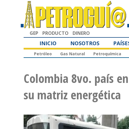
GEP
PRODUCTO
DINERO
INICIO
NOSOTROS
PAÍSE
Petróleo
Gas Natural
Petroquímica
Colombia 8vo. país en
su matriz energética