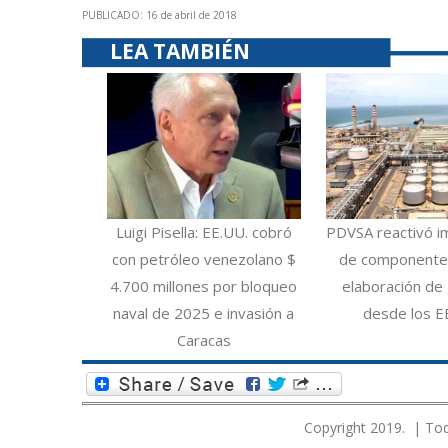
PUBLICADO: 16 de abril de 2018
LEA TAMBIÉN
Luigi Pisella: EE.UU. cobró
PDVSA reactivó i
con petróleo venezolano $
de componentes
4.700 millones por bloqueo
elaboración de 
naval de 2025 e invasión a
desde los E
Caracas
Copyright 2019. | Tod