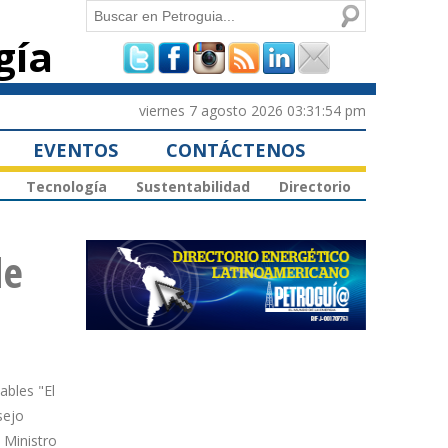
Buscar
gía
Formulario de
búsqueda
viernes 7 agosto 2026 03:31:54 pm
EVENTOS
CONTÁCTENOS
Tecnología
Sustentabilidad
Directorio
de
ables "El
sejo
 Ministro