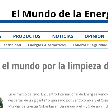
Pasar al
contenido
El Mundo de la Ener
principal
S
PRODUCTOS
NOTICIAS
OPINIÓN
Electricidad
Energías Alternativas
Laboral Y Seguridad
 el mundo por la limpieza 
En el marco del 2do. Encuentro Internacional de Energías Renov
despertar de un gigante" organizado por Ser Colombia y el Con
Mundial de Energía Colombia en Barranquilla el 4 y 5 de abril, El