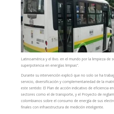
Latinoamérica y el 8vo. en el mundo por la limpieza de
superpotencia en energías limpias”.
Durante su intervención explicó que no solo se ha traba
servicio, diversificación y complementariedad de la mat
este sentido: El Plan de acción indicativo de eficiencia
sectores como el de transporte, y el Proyecto de reglam
colombianos sobre el consumo de energía de sus electro
finales con infraestructura de medición inteligente.