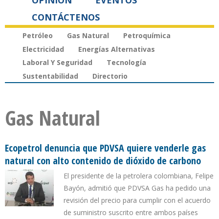
OPINIÓN
EVENTOS
CONTÁCTENOS
Petróleo
Gas Natural
Petroquímica
Electricidad
Energías Alternativas
Laboral Y Seguridad
Tecnología
Sustentabilidad
Directorio
Gas Natural
Ecopetrol denuncia que PDVSA quiere venderle gas
natural con alto contenido de dióxido de carbono
El presidente de la petrolera colombiana, Felipe
Bayón, admitió que PDVSA Gas ha pedido una
revisión del precio para cumplir con el acuerdo
de suministro suscrito entre ambos países