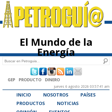
Pasar al
contenido
principal
El Mundo de la
Energía
Buscar
Formulario de búsqueda
GEP
PRODUCTO
DINERO
jueves 6 agosto 2026 03:57:41 am
INICIO
NOSOTROS
PAÍSES
PRODUCTOS
NOTICIAS