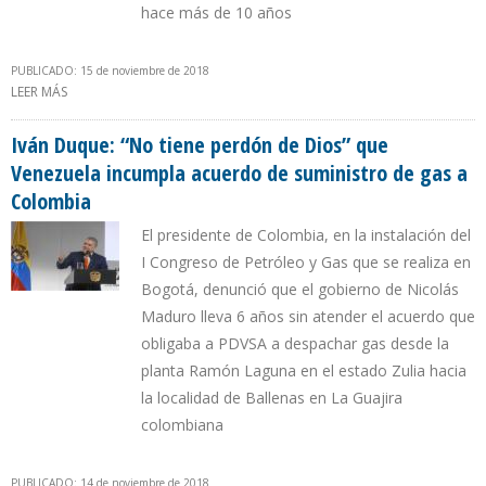
hace más de 10 años
PUBLICADO: 15 de noviembre de 2018
LEER MÁS
SOBRE ECOPETROL DENUNCIA QUE PDVSA QUIERE VENDERLE GAS
NATURAL CON ALTO CONTENIDO DE DIÓXIDO DE CARBONO
Iván Duque: “No tiene perdón de Dios” que
Venezuela incumpla acuerdo de suministro de gas a
Colombia
El presidente de Colombia, en la instalación del
I Congreso de Petróleo y Gas que se realiza en
Bogotá, denunció que el gobierno de Nicolás
Maduro lleva 6 años sin atender el acuerdo que
obligaba a PDVSA a despachar gas desde la
planta Ramón Laguna en el estado Zulia hacia
la localidad de Ballenas en La Guajira
colombiana
PUBLICADO: 14 de noviembre de 2018