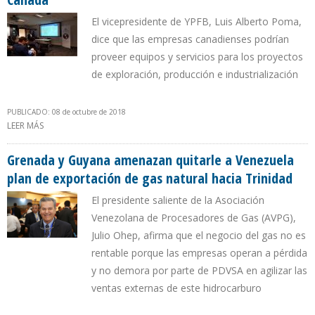
El vicepresidente de YPFB, Luis Alberto Poma,
dice que las empresas canadienses podrían
proveer equipos y servicios para los proyectos
de exploración, producción e industrialización
PUBLICADO: 08 de octubre de 2018
LEER MÁS
SOBRE BOLIVIA PROMUEVE SU POTENCIAL EXPLORATORIO EN
CANADÁ
Grenada y Guyana amenazan quitarle a Venezuela
plan de exportación de gas natural hacia Trinidad
El presidente saliente de la Asociación
Venezolana de Procesadores de Gas (AVPG),
Julio Ohep, afirma que el negocio del gas no es
rentable porque las empresas operan a pérdida
y no demora por parte de PDVSA en agilizar las
ventas externas de este hidrocarburo