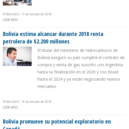
PUBLICADO: 17 de octubre de 2018
LEER MÁS
SOBRE SECTOR ENERGÉTICO Y MINERO DE PERÚ TENDRÁ
PRESUPUESTO DE $220 MILLONES PARA 2019
Bolivia estima alcanzar durante 2018 renta
petrolera de $2.200 millones
El titular del ministerio de Hidrocarburos de
Bolivia aseguró su país cumplirá el contrato de
compra y venta de gas suscrito con Argentina
hasta su finalización en el 2026 y con Brasil
hasta el 2024 y ya están negociando nuevos
mercados
PUBLICADO: 16 de octubre de 2018
LEER MÁS
SOBRE BOLIVIA ESTIMA ALCANZAR DURANTE 2018 RENTA
PETROLERA DE $2.200 MILLONES
Bolivia promueve su potencial exploratorio en
Canadá