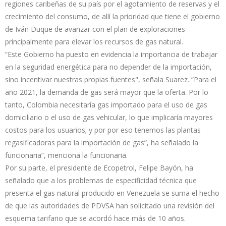
regiones caribeñas de su país por el agotamiento de reservas y el
crecimiento del consumo, de allí la prioridad que tiene el gobierno
de Iván Duque de avanzar con el plan de exploraciones
principalmente para elevar los recursos de gas natural.
“Este Gobierno ha puesto en evidencia la importancia de trabajar
en la seguridad energética para no depender de la importación,
sino incentivar nuestras propias fuentes", señala Suarez. “Para el
año 2021, la demanda de gas será mayor que la oferta. Por lo
tanto, Colombia necesitaría gas importado para el uso de gas
domiciliario o el uso de gas vehicular, lo que implicaría mayores
costos para los usuarios; y por por eso tenemos las plantas
regasificadoras para la importación de gas”, ha señalado la
funcionaria”, menciona la funcionaria.
Por su parte, el presidente de Ecopetrol, Felipe Bayón, ha
señalado que a los problemas de especificidad técnica que
presenta el gas natural producido en Venezuela se suma el hecho
de que las autoridades de PDVSA han solicitado una revisión del
esquema tarifario que se acordó hace más de 10 años.