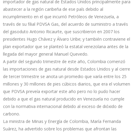
importador de gas natural de Estados Unidos principalmente para
abastecer a la región caribeña de ese país debido al
incumplimiento en el que incurrió Petróleos de Venezuela, a
través de su filial PDVSA Gas, del acuerdo de suministro a través
del gasoduto Antonio Ricaurte, que suscribieron en 2007 los
presidentes Hugo Chávez y Álvaro Uribe; y también contraviene el
plan exportador que se planteó la estatal venezolana antes de la
llegada del mayor general Manuel Quevedo.
A partir del segundo trimestre de este año, Colombia comenzó
las importaciones de gas natural desde Estados Unidos y al cierre
de tercer trimestre se anota un promedio que varía entre los 25
millones y 30 millones de pies cúbicos diarios, que era el volumen
que PDVSA preveía exportar este año pero no lo pudo hacer
debido a que el gas natural producido en Venezuela no cumple
con la normativa internacional debido al exceso de dióxido de
carbono.
La ministra de Minas y Energía de Colombia, María Fernanda
Suárez, ha advertido sobre los problemas que afrontan las