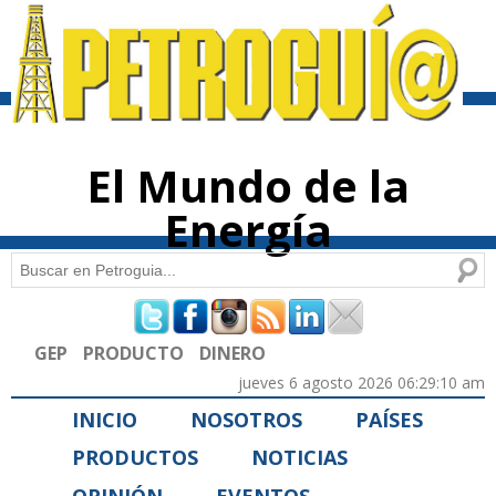
Pasar al
contenido
principal
El Mundo de la
Energía
Buscar
Formulario de búsqueda
GEP
PRODUCTO
DINERO
jueves 6 agosto 2026 06:29:10 am
INICIO
NOSOTROS
PAÍSES
PRODUCTOS
NOTICIAS