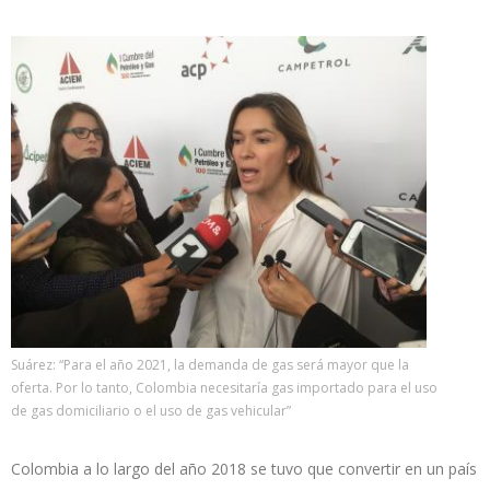
Suárez: “Para el año 2021, la demanda de gas será mayor que la
oferta. Por lo tanto, Colombia necesitaría gas importado para el uso
de gas domiciliario o el uso de gas vehicular”
Colombia a lo largo del año 2018 se tuvo que convertir en un país