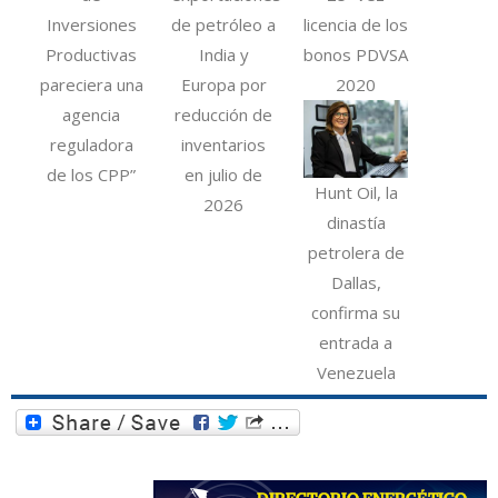
Inversiones
de petróleo a
licencia de los
Productivas
India y
bonos PDVSA
pareciera una
Europa por
2020
agencia
reducción de
reguladora
inventarios
de los CPP”
en julio de
Hunt Oil, la
2026
dinastía
petrolera de
Dallas,
confirma su
entrada a
Venezuela