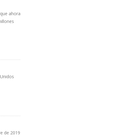
 que ahora
illones
 Unidos
re de 2019