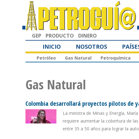
GEP
PRODUCTO
DINERO
INICIO
NOSOTROS
PAÍSE
Petróleo
Gas Natural
Petroquímica
Gas Natural
Colombia desarrollará proyectos pilotos de 
La ministra de Minas y Energía, María
requiere aumentar la cobertura de las 
entre 35 a 50 años para lograr la auto