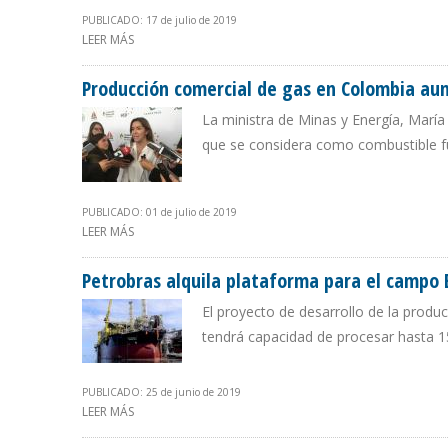
PUBLICADO: 17 de julio de 2019
LEER MÁS
SOBRE COLOMBIA DESARROLLARÁ PROYECTOS PILOTO
Producción comercial de gas en Colombia a
La ministra de Minas y Energía, Marí
que se considera como combustible fu
PUBLICADO: 01 de julio de 2019
LEER MÁS
SOBRE PRODUCCIÓN COMERCIAL DE GAS EN COLOMBI
Petrobras alquila plataforma para el campo B
El proyecto de desarrollo de la prod
tendrá capacidad de procesar hasta 15
PUBLICADO: 25 de junio de 2019
LEER MÁS
SOBRE PETROBRAS ALQUILA PLATAFORMA PARA EL CAMP