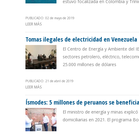
estuvo focalizada en Colombia y Trin
PUBLICADO: 02 de mayo de 2019
LEER MÁS
SOBRE REPSOL ADVIERTE QUE PERMANENCIA EN VENEZU
Tomas ilegales de electricidad en Venezuela
El Centro de Energía y Ambiente del I
sectores petrolero, eléctrico, teleco
25.000 millones de dólares
PUBLICADO: 21 de abril de 2019
LEER MÁS
SOBRE TOMAS ILEGALES DE ELECTRICIDAD EN VENEZUE
Ísmodes: 5 millones de peruanos se beneficia
El ministro de energía y minas explic
domiciliarias en 2021. El programa Bo