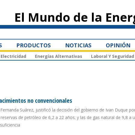
Pasar al
contenido
El Mundo de la Ener
principal
S
PRODUCTOS
NOTICIAS
OPINIÓN
Electricidad
Energías Alternativas
Laboral Y Seguridad
yacimientos no convencionales
 Fernanda Suárez, justificó la decisión del gobierno de Ivan Duque po
reservas de petróleo de 6,2 a 22 años; y las de gas natural de 9,8 a 
suficiencia