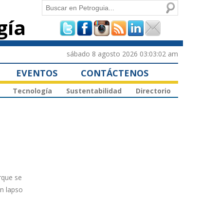
Buscar
gía
Formulario de
búsqueda
sábado 8 agosto 2026 03:03:02 am
EVENTOS
CONTÁCTENOS
Tecnología
Sustentabilidad
Directorio
rque se
un lapso