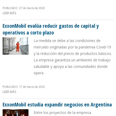
PUBLICADO: 27 de marzo de 2020
LEER MÁS
SOBRE EXXONMOBIL GARANTIZA SUMINISTRO ENERGÉTICO
DURANTE AISLAMIENTO POR PANDEMIA
ExxonMobil evalúa reducir gastos de capital y
operativos a corto plazo
La medida se debe a las condiciones de
mercado originadas por la pandemia Covid-19
y la reducción del precio de productos básicos.
La empresa garantiza un ambiente de trabajo
saludable y apoya a las comunidades donde
opera
PUBLICADO: 17 de marzo de 2020
LEER MÁS
SOBRE EXXONMOBIL EVALÚA REDUCIR GASTOS DE CAPITAL Y
OPERATIVOS A CORTO PLAZO
ExxonMobil estudia expandir negocios en Argentina
Entre los proyectos de la empresa