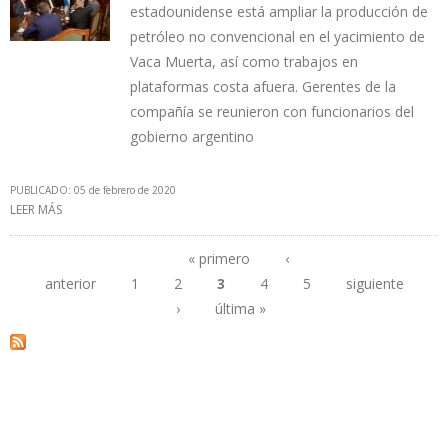
estadounidense está ampliar la producción de
petróleo no convencional en el yacimiento de
Vaca Muerta, así como trabajos en
plataformas costa afuera. Gerentes de la
compañía se reunieron con funcionarios del
gobierno argentino
PUBLICADO: 05 de febrero de 2020
LEER MÁS
SOBRE EXXONMOBIL ESTUDIA EXPANDIR NEGOCIOS EN
ARGENTINA
« primero
‹
anterior
1
2
3
4
5
siguiente
Páginas
›
última »