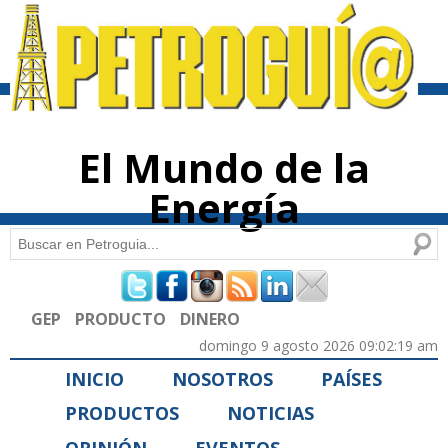
Pasar al
contenido
principal
El Mundo de la
Energía
Buscar
Formulario de búsqueda
GEP
PRODUCTO
DINERO
domingo 9 agosto 2026 09:02:19 am
INICIO
NOSOTROS
PAÍSES
PRODUCTOS
NOTICIAS