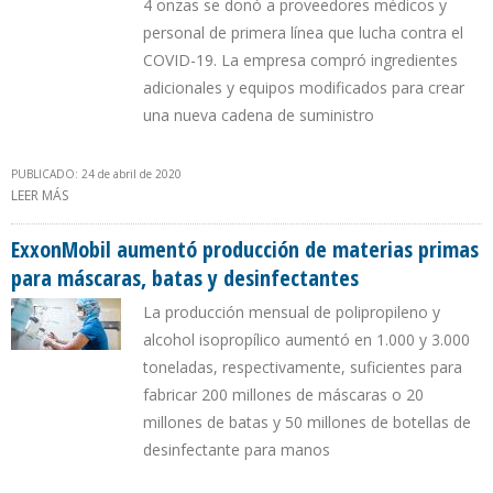
4 onzas se donó a proveedores médicos y
personal de primera línea que lucha contra el
COVID-19. La empresa compró ingredientes
adicionales y equipos modificados para crear
una nueva cadena de suministro
PUBLICADO: 24 de abril de 2020
LEER MÁS
SOBRE EXXONMOBIL MODIFICÓ INSTALACIONES PARA FABRICAR
DESINFECTANTE PARA MANOS DE TIPO MÉDICO
ExxonMobil aumentó producción de materias primas
para máscaras, batas y desinfectantes
La producción mensual de polipropileno y
alcohol isopropílico aumentó en 1.000 y 3.000
toneladas, respectivamente, suficientes para
fabricar 200 millones de máscaras o 20
millones de batas y 50 millones de botellas de
desinfectante para manos