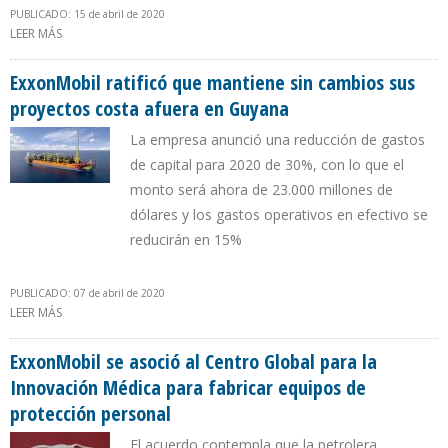
PUBLICADO: 15 de abril de 2020
LEER MÁS
SOBRE EXXONMOBIL AUMENTÓ PRODUCCIÓN DE MATERIAS
PRIMAS PARA MÁSCARAS, BATAS Y DESINFECTANTES
ExxonMobil ratificó que mantiene sin cambios sus
proyectos costa afuera en Guyana
La empresa anunció una reducción de gastos
de capital para 2020 de 30%, con lo que el
monto será ahora de 23.000 millones de
dólares y los gastos operativos en efectivo se
reducirán en 15%
PUBLICADO: 07 de abril de 2020
LEER MÁS
SOBRE EXXONMOBIL RATIFICÓ QUE MANTIENE SIN CAMBIOS SUS
PROYECTOS COSTA AFUERA EN GUYANA
ExxonMobil se asoció al Centro Global para la
Innovación Médica para fabricar equipos de
protección personal
El acuerdo contempla que la petrolera