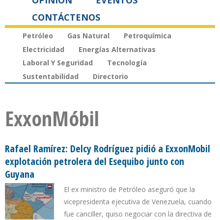
OPINIÓN
EVENTOS
CONTÁCTENOS
Petróleo
Gas Natural
Petroquímica
Electricidad
Energías Alternativas
Laboral Y Seguridad
Tecnología
Sustentabilidad
Directorio
ExxonMóbil
Rafael Ramírez: Delcy Rodríguez pidió a ExxonMobil
explotación petrolera del Esequibo junto con
Guyana
El ex ministro de Petróleo aseguró que la
vicepresidenta ejecutiva de Venezuela, cuando
fue canciller, quiso negociar con la directiva de