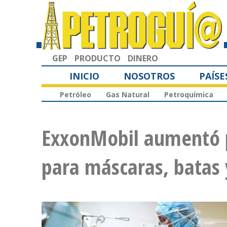
GEP
PRODUCTO
DINERO
INICIO
NOSOTROS
PAÍSE
Petróleo
Gas Natural
Petroquímica
ExxonMobil aumentó p
para máscaras, batas 