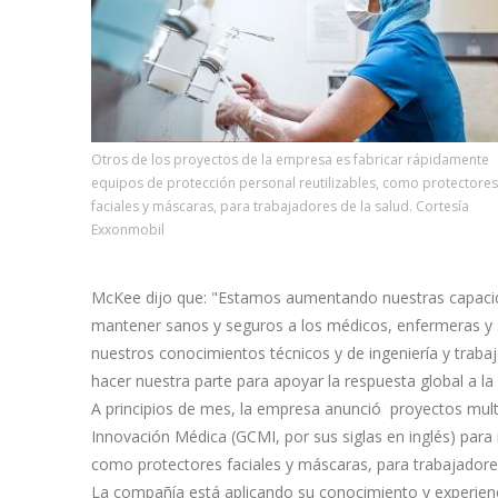
Otros de los proyectos de la empresa es fabricar rápidamente
equipos de protección personal reutilizables, como protectores
faciales y máscaras, para trabajadores de la salud. Cortesía
Exxonmobil
McKee dijo que: "Estamos aumentando nuestras capacidad
mantener sanos y seguros a los médicos, enfermeras y s
nuestros conocimientos técnicos y de ingeniería y tra
hacer nuestra parte para apoyar la respuesta global a l
A principios de mes, la empresa anunció proyectos multi
Innovación Médica (GCMI, por sus siglas en inglés) para 
como protectores faciales y máscaras, para trabajadores
La compañía está aplicando su conocimiento y experiencia