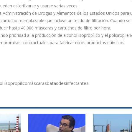
eden esterilizarse y usarse varias veces.
la Administración de Drogas y Alimentos de los Estados Unidos para
cartucho reemplazable que incluye un tejido de filtración. Cuando se
cir hasta 40.000 máscaras y cartuchos de filtro por hora.
o prioridad a la producción de alcohol isopropílico y el polipropileno
promisos contractuales para fabricar otros productos químicos.
ol isopropílico
máscaras
batas
desinfectantes