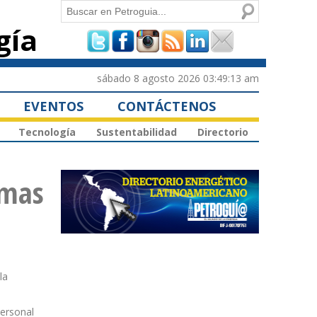
Buscar
gía
Formulario de
búsqueda
sábado 8 agosto 2026 03:49:13 am
EVENTOS
CONTÁCTENOS
Tecnología
Sustentabilidad
Directorio
imas
la
ersonal