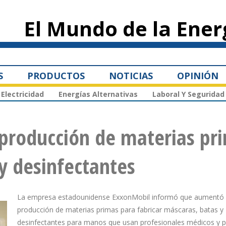
Pasar al
contenido
El Mundo de la Ener
principal
S
PRODUCTOS
NOTICIAS
OPINIÓN
Electricidad
Energías Alternativas
Laboral Y Seguridad
roducción de materias pr
y desinfectantes
La empresa estadounidense ExxonMobil informó que aumentó 
producción de materias primas para fabricar máscaras, batas y
desinfectantes para manos que usan profesionales médicos y p