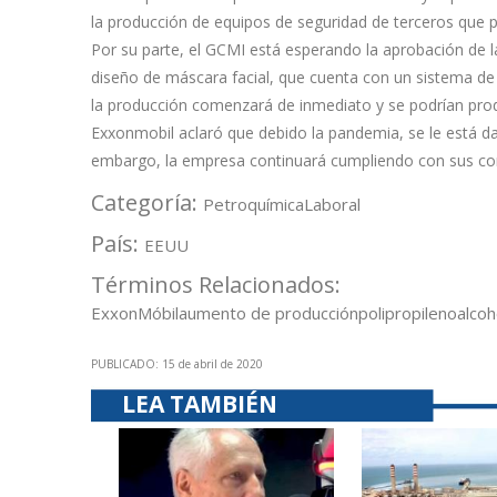
la producción de equipos de seguridad de terceros que pu
Por su parte, el GCMI está esperando la aprobación de 
diseño de máscara facial, que cuenta con un sistema de 
la producción comenzará de inmediato y se podrían produ
Exxonmobil aclaró que debido la pandemia, se le está dand
embargo, la empresa continuará cumpliendo con sus com
Categoría:
Petroquímica
Laboral
País:
EEUU
Términos Relacionados:
ExxonMóbil
aumento de producción
polipropileno
alcoh
PUBLICADO: 15 de abril de 2020
LEA TAMBIÉN