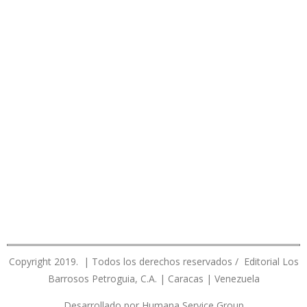
Copyright 2019. | Todos los derechos reservados / Editorial Los
Barrosos Petroguia, C.A. | Caracas | Venezuela
Desarrollado por Humana Service Group