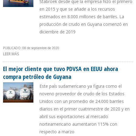
Stabroek desde que la empresa hizo el primero
en 2015 y que se añade a los recursos
estimados en 8.000 millones de barriles. La
producción de crudo en Guyana comenzó en
diciembre de 2019
PUBLICADO: 08 de septiembre de 2020
LEER MÁS
SOBRE EXXONMOBIL DESCUBRIÓ MÁS PETRÓLEO EN COSTA
AFUERA DE GUYANA
El mejor cliente que tuvo PDVSA en EEUU ahora
compra petróleo de Guyana
Este país sudamericano ya figura como el
noveno proveedor de crudo de los Estados
Unidos con un promedio de 24.000 barriles
diarios en el primer cuatrimestre de 2020 y en
abril sus exportaciones al mercado
norteamericano aumentaron 115% con
respecto a marzo