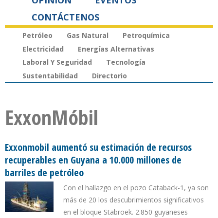
OPINIÓN
EVENTOS
CONTÁCTENOS
Petróleo
Gas Natural
Petroquímica
Electricidad
Energías Alternativas
Laboral Y Seguridad
Tecnología
Sustentabilidad
Directorio
ExxonMóbil
Exxonmobil aumentó su estimación de recursos
recuperables en Guyana a 10.000 millones de
barriles de petróleo
Con el hallazgo en el pozo Cataback-1, ya son
más de 20 los descubrimientos significativos
en el bloque Stabroek. 2.850 guyaneses