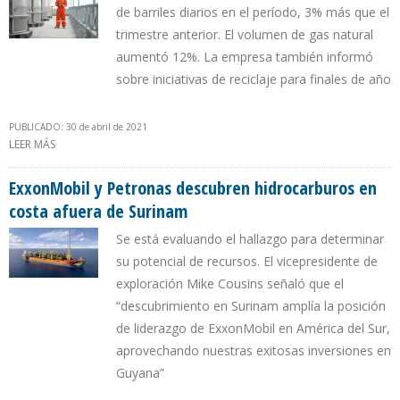
de barriles diarios en el período, 3% más que el
trimestre anterior. El volumen de gas natural
aumentó 12%. La empresa también informó
sobre iniciativas de reciclaje para finales de año
PUBLICADO: 30 de abril de 2021
LEER MÁS
SOBRE EXXONMOBIL ANUNCIÓ GANANCIAS DE $ 2.700 MILLONES
EN PRIMER TRIMESTRE
ExxonMobil y Petronas descubren hidrocarburos en
costa afuera de Surinam
Se está evaluando el hallazgo para determinar
su potencial de recursos. El vicepresidente de
exploración Mike Cousins señaló que el
“descubrimiento en Surinam amplía la posición
de liderazgo de ExxonMobil en América del Sur,
aprovechando nuestras exitosas inversiones en
Guyana”