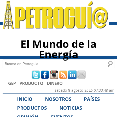
Pasar al
contenido
principal
El Mundo de la
Energía
Buscar
Formulario de búsqueda
GEP
PRODUCTO
DINERO
sábado 8 agosto 2026 07:33:48 am
INICIO
NOSOTROS
PAÍSES
PRODUCTOS
NOTICIAS