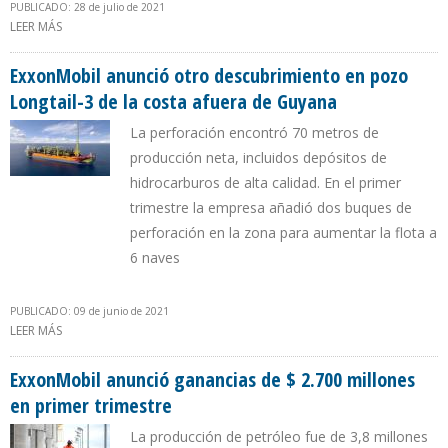
PUBLICADO: 28 de julio de 2021
LEER MÁS
SOBRE EXXONMOBIL ANUNCIÓ OTRO DESCUBRIMIENTO DE
PETRÓLEO EN LA COSTA AFUERA DE GUYANA
ExxonMobil anunció otro descubrimiento en pozo
Longtail-3 de la costa afuera de Guyana
La perforación encontró 70 metros de
producción neta, incluidos depósitos de
hidrocarburos de alta calidad. En el primer
trimestre la empresa añadió dos buques de
perforación en la zona para aumentar la flota a
6 naves
PUBLICADO: 09 de junio de 2021
LEER MÁS
SOBRE EXXONMOBIL ANUNCIÓ OTRO DESCUBRIMIENTO EN POZO
LONGTAIL-3 DE LA COSTA AFUERA DE GUYANA
ExxonMobil anunció ganancias de $ 2.700 millones
en primer trimestre
La producción de petróleo fue de 3,8 millones