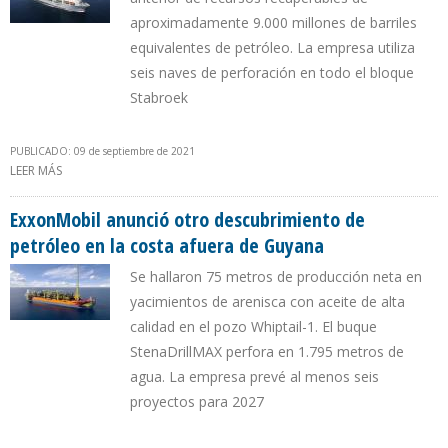
aproximadamente 9.000 millones de barriles
equivalentes de petróleo. La empresa utiliza
seis naves de perforación en todo el bloque
Stabroek
PUBLICADO: 09 de septiembre de 2021
LEER MÁS
SOBRE EXXONMOBIL DESCUBRIÓ MÁS PETRÓLEO EN POZO
PINKTAIL DE LA COSTA AFUERA DE GUYANA
ExxonMobil anunció otro descubrimiento de
petróleo en la costa afuera de Guyana
Se hallaron 75 metros de producción neta en
yacimientos de arenisca con aceite de alta
calidad en el pozo Whiptail-1. El buque
StenaDrillMAX perfora en 1.795 metros de
agua. La empresa prevé al menos seis
proyectos para 2027