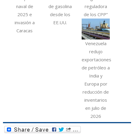
naval de
de gasolina
reguladora
2025 e
desde los
de los CPP”
invasión a
EE.UU.
Caracas
Venezuela
redujo
exportaciones
de petróleo a
India y
Europa por
reducción de
inventarios
en julio de
2026