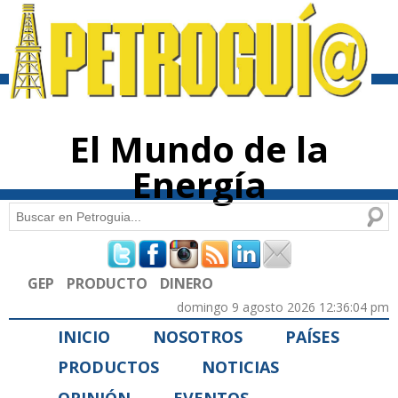
Pasar al
contenido
principal
El Mundo de la
Energía
Buscar
Formulario de búsqueda
GEP
PRODUCTO
DINERO
domingo 9 agosto 2026 12:36:04 pm
INICIO
NOSOTROS
PAÍSES
PRODUCTOS
NOTICIAS