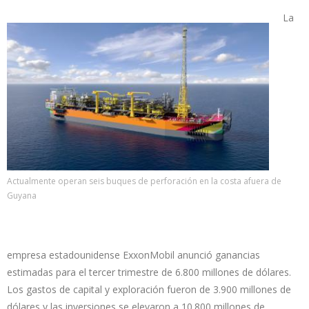
La
Actualmente operan seis buques de perforación en la costa afuera de
Guyana
empresa estadounidense ExxonMobil anunció ganancias
estimadas para el tercer trimestre de 6.800 millones de dólares.
Los gastos de capital y exploración fueron de 3.900 millones de
dólares y las inversiones se elevaron a 10.800 millones de