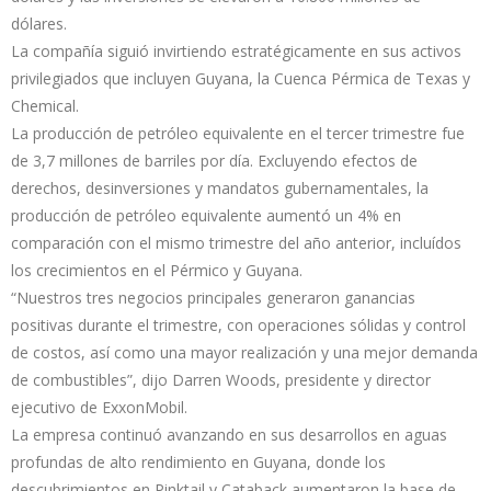
dólares.
La compañía siguió invirtiendo estratégicamente en sus activos
privilegiados que incluyen Guyana, la Cuenca Pérmica de Texas y
Chemical.
La producción de petróleo equivalente en el tercer trimestre fue
de 3,7 millones de barriles por día. Excluyendo efectos de
derechos, desinversiones y mandatos gubernamentales, la
producción de petróleo equivalente aumentó un 4% en
comparación con el mismo trimestre del año anterior, incluídos
los crecimientos en el Pérmico y Guyana.
“Nuestros tres negocios principales generaron ganancias
positivas durante el trimestre, con operaciones sólidas y control
de costos, así como una mayor realización y una mejor demanda
de combustibles”, dijo Darren Woods, presidente y director
ejecutivo de ExxonMobil.
La empresa continuó avanzando en sus desarrollos en aguas
profundas de alto rendimiento en Guyana, donde los
descubrimientos en Pinktail y Cataback aumentaron la base de