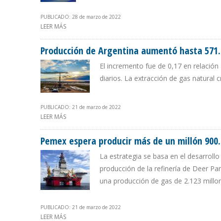
PUBLICADO: 28 de marzo de 2022
LEER MÁS
SOBRE GOBIERNO ARGENTINO PLANEA INCREMENTAR P
Producción de Argentina aumentó hasta 571.
El incremento fue de 0,17 en relación
diarios. La extracción de gas natural 
PUBLICADO: 21 de marzo de 2022
LEER MÁS
SOBRE PRODUCCIÓN DE ARGENTINA AUMENTÓ HASTA 5
Pemex espera producir más de un millón 900.0
La estrategia se basa en el desarroll
producción de la refinería de Deer Par
una producción de gas de 2.123 millon
PUBLICADO: 21 de marzo de 2022
LEER MÁS
SOBRE PEMEX ESPERA PRODUCIR MÁS DE UN MILLÓN 900