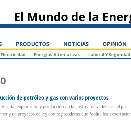
Pasar al
contenido
El Mundo de la Ener
principal
S
PRODUCTOS
NOTICIAS
OPINIÓN
Electricidad
Energías Alternativas
Laboral Y Seguridad
eo
cción de petróleo y gas con varios proyectos
erciaria, exploración y producción en la costa afuera del sur del país
ner y un proyecto de ley con reglas claras que facilite las exportacio