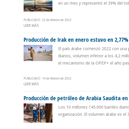
en un mes y representó el 39% del tot
PUBLICADO: 22 de febrero de 2022
LEER MÁS
SOBRE PRODUCCIÓN DE ARGENTINA EN ENERO AUMENT
Producción de Irak en enero estuvo en 2,77%
El país árabe comenzó 2022 con una p
diarios, volumen inferior a los 4,2 mi
el mecanismo de la OPEP+ el año pa
PUBLICADO: 14 de febrero de 2022
LEER MÁS
SOBRE PRODUCCIÓN DE IRAK EN ENERO ESTUVO EN 2,
Producción de petróleo de Arabia Saudita en
Los 10 millones 145.000 barriles diari
organización. El volumen árabe es el 