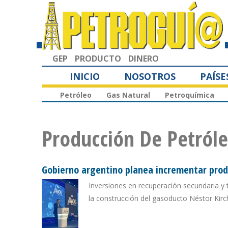
GEP
PRODUCTO
DINERO
INICIO
NOSOTROS
PAÍSE
Petróleo
Gas Natural
Petroquímica
Producción De Petról
Gobierno argentino planea incrementar produ
Inversiones en recuperación secundaria y t
la construcción del gasoducto Néstor Kirch