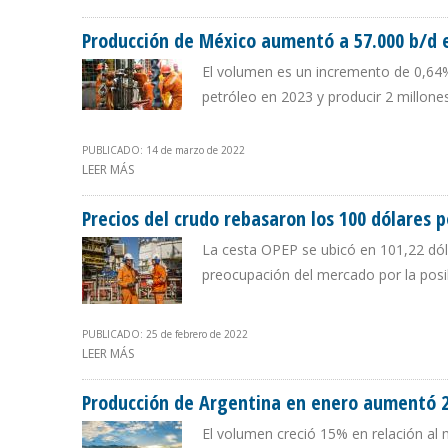
Producción de México aumentó a 57.000 b/d 
El volumen es un incremento de 0,64%
petróleo en 2023 y producir 2 millones
PUBLICADO: 14 de marzo de 2022
LEER MÁS
SOBRE PRODUCCIÓN DE MÉXICO AUMENTÓ A 57.000 B/D
Precios del crudo rebasaron los 100 dólares p
La cesta OPEP se ubicó en 101,22 dól
preocupación del mercado por la posib
PUBLICADO: 25 de febrero de 2022
LEER MÁS
SOBRE PRECIOS DEL CRUDO REBASARON LOS 100 DÓLA
Producción de Argentina en enero aumentó 2
El volumen creció 15% en relación a