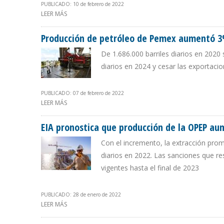
PUBLICADO: 10 de febrero de 2022
LEER MÁS
SOBRE PRODUCCIÓN DE PETRÓLEO DE ARABIA SAUDITA
Producción de petróleo de Pemex aumentó 3
De 1.686.000 barriles diarios en 2020 
diarios en 2024 y cesar las exportaci
PUBLICADO: 07 de febrero de 2022
LEER MÁS
SOBRE PRODUCCIÓN DE PETRÓLEO DE PEMEX AUMENTÓ
EIA pronostica que producción de la OPEP au
Con el incremento, la extracción prom
diarios en 2022. Las sanciones que r
vigentes hasta el final de 2023
PUBLICADO: 28 de enero de 2022
LEER MÁS
SOBRE EIA PRONOSTICA QUE PRODUCCIÓN DE LA OPEP 