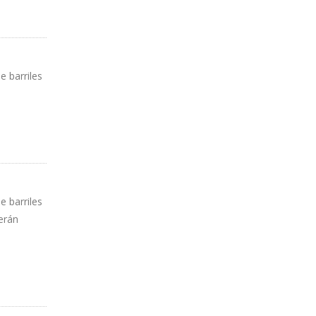
e barriles
e barriles
erán