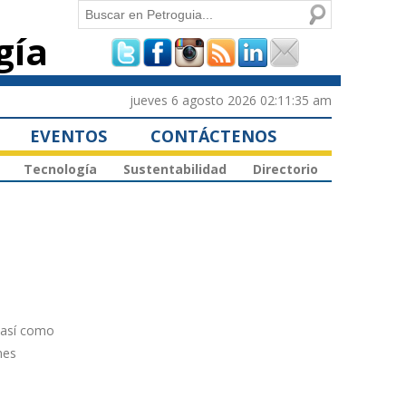
Buscar
gía
Formulario de
búsqueda
jueves 6 agosto 2026 02:11:35 am
EVENTOS
CONTÁCTENOS
Tecnología
Sustentabilidad
Directorio
, así como
nes