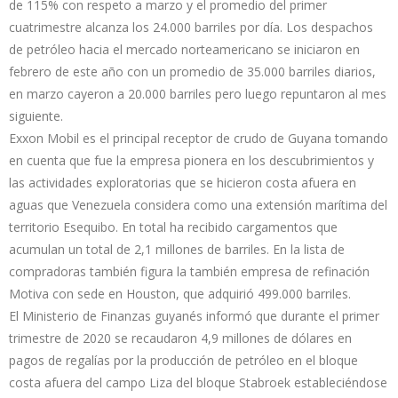
de 115% con respeto a marzo y el promedio del primer
cuatrimestre alcanza los 24.000 barriles por día. Los despachos
de petróleo hacia el mercado norteamericano se iniciaron en
febrero de este año con un promedio de 35.000 barriles diarios,
en marzo cayeron a 20.000 barriles pero luego repuntaron al mes
siguiente.
Exxon Mobil es el principal receptor de crudo de Guyana tomando
en cuenta que fue la empresa pionera en los descubrimientos y
las actividades exploratorias que se hicieron costa afuera en
aguas que Venezuela considera como una extensión marítima del
territorio Esequibo. En total ha recibido cargamentos que
acumulan un total de 2,1 millones de barriles. En la lista de
compradoras también figura la también empresa de refinación
Motiva con sede en Houston, que adquirió 499.000 barriles.
El Ministerio de Finanzas guyanés informó que durante el primer
trimestre de 2020 se recaudaron 4,9 millones de dólares en
pagos de regalías por la producción de petróleo en el bloque
costa afuera del campo Liza del bloque Stabroek estableciéndose