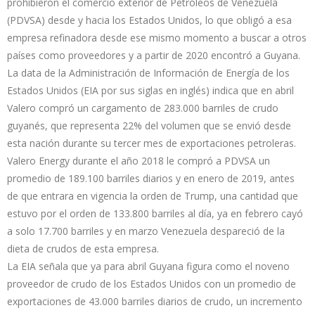
prohibieron el comercio exterior de Petróleos de Venezuela
(PDVSA) desde y hacia los Estados Unidos, lo que obligó a esa
empresa refinadora desde ese mismo momento a buscar a otros
países como proveedores y a partir de 2020 encontró a Guyana.
La data de la Administración de Información de Energía de los
Estados Unidos (EIA por sus siglas en inglés) indica que en abril
Valero compró un cargamento de 283.000 barriles de crudo
guyanés, que representa 22% del volumen que se envió desde
esta nación durante su tercer mes de exportaciones petroleras.
Valero Energy durante el año 2018 le compró a PDVSA un
promedio de 189.100 barriles diarios y en enero de 2019, antes
de que entrara en vigencia la orden de Trump, una cantidad que
estuvo por el orden de 133.800 barriles al día, ya en febrero cayó
a solo 17.700 barriles y en marzo Venezuela despareció de la
dieta de crudos de esta empresa.
La EIA señala que ya para abril Guyana figura como el noveno
proveedor de crudo de los Estados Unidos con un promedio de
exportaciones de 43.000 barriles diarios de crudo, un incremento