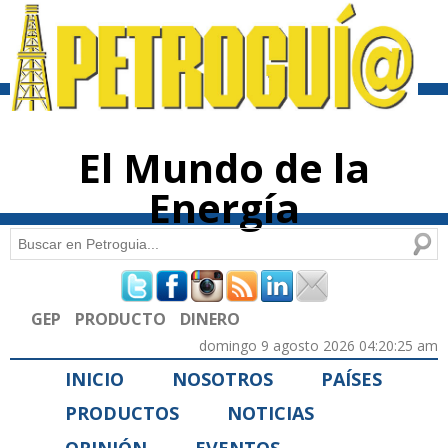
Pasar al
contenido
principal
El Mundo de la
Energía
Buscar
Formulario de búsqueda
GEP
PRODUCTO
DINERO
domingo 9 agosto 2026 04:20:25 am
INICIO
NOSOTROS
PAÍSES
PRODUCTOS
NOTICIAS