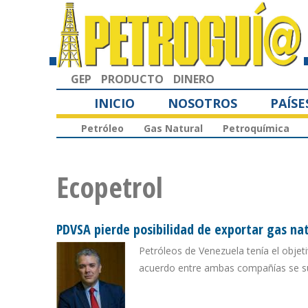
GEP
PRODUCTO
DINERO
INICIO
NOSOTROS
PAÍSE
Petróleo
Gas Natural
Petroquímica
Ecopetrol
PDVSA pierde posibilidad de exportar gas na
Petróleos de Venezuela tenía el objeti
acuerdo entre ambas compañías se sum