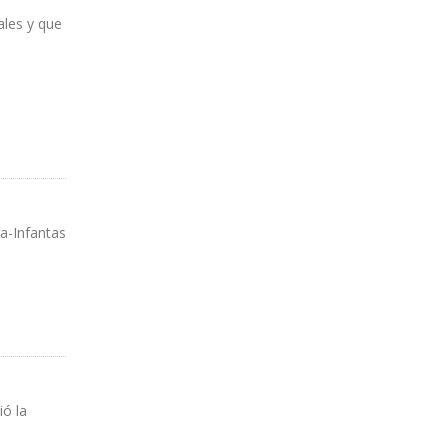
ales y que
a-Infantas
ió la