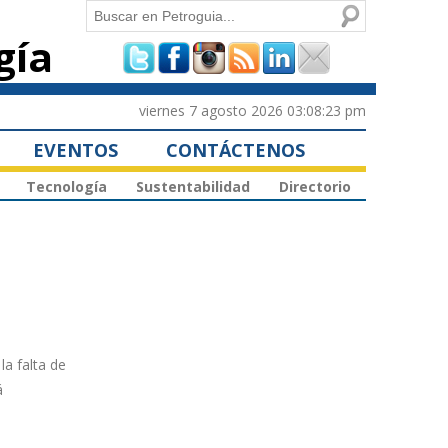
Buscar
gía
Formulario de
búsqueda
viernes 7 agosto 2026 03:08:23 pm
EVENTOS
CONTÁCTENOS
Tecnología
Sustentabilidad
Directorio
la falta de
á