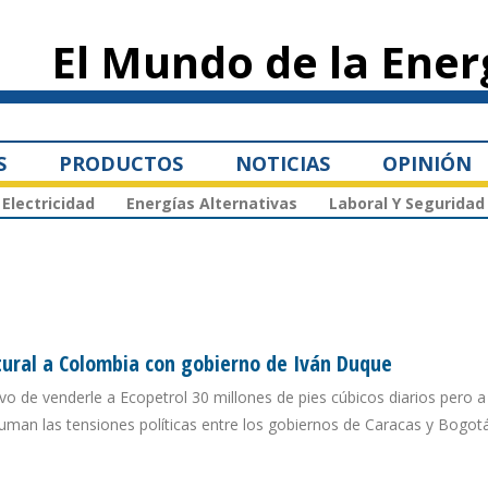
Pasar al
contenido
El Mundo de la Ener
principal
S
PRODUCTOS
NOTICIAS
OPINIÓN
Electricidad
Energías Alternativas
Laboral Y Seguridad
tural a Colombia con gobierno de Iván Duque
vo de venderle a Ecopetrol 30 millones de pies cúbicos diarios pero a 
an las tensiones políticas entre los gobiernos de Caracas y Bogot