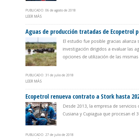
PUBLICADO: 06 de agosto de 2018
LEER MÁS
SOBRE PDVSA PIERDE POSIBILIDAD DE EXPORTAR GAS
Aguas de producción tratadas de Ecopetrol p
El estudio fue posible gracias alianza
investigación dirigidos a evaluar las 
opciones de utilización de las mismas
PUBLICADO: 31 de julio de 2018
LEER MÁS
SOBRE AGUAS DE PRODUCCIÓN TRATADAS DE ECOPETR
Ecopetrol renueva contrato a Stork hasta 20
Desde 2013, la empresa de servicios o
Cusiana y Cupiagua que procesan el 3
PUBLICADO: 27 de julio de 2018