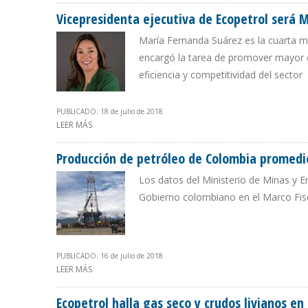
Vicepresidenta ejecutiva de Ecopetrol será 
María Fernanda Suárez es la cuarta mu
encargó la tarea de promover mayor div
eficiencia y competitividad del sector
PUBLICADO: 18 de julio de 2018
LEER MÁS
SOBRE VICEPRESIDENTA EJECUTIVA DE ECOPETROL SER
Producción de petróleo de Colombia promedi
Los datos del Ministerio de Minas y En
Gobierno colombiano en el Marco Fis
PUBLICADO: 16 de julio de 2018
LEER MÁS
SOBRE PRODUCCIÓN DE PETRÓLEO DE COLOMBIA PROME
Ecopetrol halla gas seco y crudos livianos e