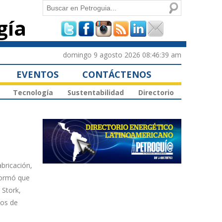
Buscar
gía
Formulario de
búsqueda
domingo 9 agosto 2026 08:46:39 am
EVENTOS
CONTÁCTENOS
Tecnología
Sustentabilidad
Directorio
abricación,
formó que
 Stork,
dos de