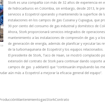
Stork es una compañía con más de 32 años de experiencia en e
de hidrocarburos en Colombia, sin embargo, desde 2013, le pre
servicios a Ecopetrol operando y manteniendo la superficie de l
instalaciones en los campos de gas Cusiana y Cupiagua, que pr
30 por ciento del consumo de gas industrial y doméstico de Co
Ahora, Stork proporcionará servicios integrados de operaciones
mantenimiento a las instalaciones de compresión de gas y a lo
de generación de energía, además de planificar y ejecutar las re
osa
de la turbomaquinaria de Ecopetrol y los equipos relacionados.
El presidente de Stork, Taco de Haan, se mostró complacido po
extensión del contrato de Stork para continuar dando soporte a
campos de gas y adelantó que “continuarán impulsando las me
ayudar aún más a Ecopetrol a mejorar la eficacia general del equipo”.
Producción
Mantenimiento
gas
Stork
Contrato