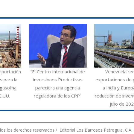
mportación
“El Centro Internacional de
Venezuela re
 para la
Inversiones Productivas
exportaciones de 
gasolina
pareciera una agencia
a India y Europ
E.UU.
reguladora de los CPP”
reducción de inven
julio de 20
os los derechos reservados / Editorial Los Barrosos Petroguia, C.A.