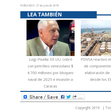
PUBLICADO: 27 de julio de 2018
LEA TAMBIÉN
Luigi Pisella: EE.UU. cobró
PDVSA reactivó i
con petróleo venezolano $
de componentes
4.700 millones por bloqueo
elaboración de 
naval de 2025 e invasión a
desde los E
Caracas
Copyright 2019. | Tod