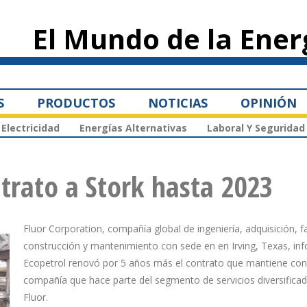
Pasar al
contenido
El Mundo de la Ener
principal
S
PRODUCTOS
NOTICIAS
OPINIÓN
Electricidad
Energías Alternativas
Laboral Y Seguridad
trato a Stork hasta 2023
Fluor Corporation, compañía global de ingeniería, adquisición, f
construcción y mantenimiento con sede en en Irving, Texas, in
Ecopetrol renovó por 5 años más el contrato que mantiene con
compañía que hace parte del segmento de servicios diversifica
Fluor.