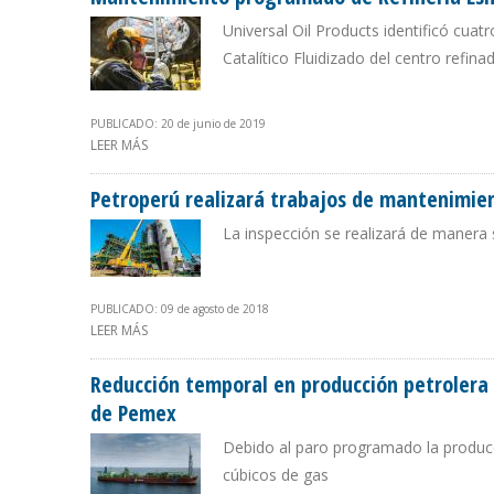
Universal Oil Products identificó cuat
Catalítico Fluidizado del centro ref
PUBLICADO: 20 de junio de 2019
LEER MÁS
SOBRE MANTENIMIENTO PROGRAMADO DE REFINERÍA ESM
Petroperú realizará trabajos de mantenimien
La inspección se realizará de manera s
PUBLICADO: 09 de agosto de 2018
LEER MÁS
SOBRE PETROPERÚ REALIZARÁ TRABAJOS DE MANTENIMI
Reducción temporal en producción petroler
de Pemex
Debido al paro programado la producci
cúbicos de gas