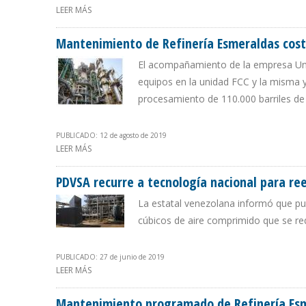
LEER MÁS
SOBRE PETROPERÚ INICIÓ TRABAJOS DE MANTENIMIEN
Mantenimiento de Refinería Esmeraldas cost
El acompañamiento de la empresa Univ
equipos en la unidad FCC y la misma 
procesamiento de 110.000 barriles de
PUBLICADO: 12 de agosto de 2019
LEER MÁS
SOBRE MANTENIMIENTO DE REFINERÍA ESMERALDAS CO
PDVSA recurre a tecnología nacional para r
La estatal venezolana informó que pu
cúbicos de aire comprimido que se re
PUBLICADO: 27 de junio de 2019
LEER MÁS
SOBRE PDVSA RECURRE A TECNOLOGÍA NACIONAL PARA
Mantenimiento programado de Refinería Esme