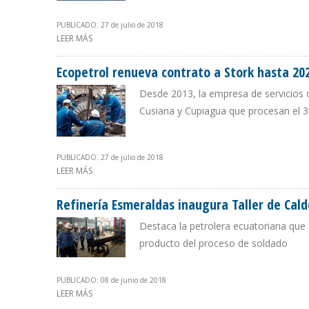
PUBLICADO: 27 de julio de 2018
LEER MÁS
SOBRE REDUCCIÓN TEMPORAL EN PRODUCCIÓN PETRO
Ecopetrol renueva contrato a Stork hasta 20
Desde 2013, la empresa de servicios o
Cusiana y Cupiagua que procesan el 3
PUBLICADO: 27 de julio de 2018
LEER MÁS
SOBRE ECOPETROL RENUEVA CONTRATO A STORK HAST
Refinería Esmeraldas inaugura Taller de Cald
Destaca la petrolera ecuatoriana que 
producto del proceso de soldado
PUBLICADO: 08 de junio de 2018
LEER MÁS
SOBRE REFINERÍA ESMERALDAS INAUGURA TALLER DE C