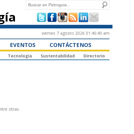
Buscar
gía
Formulario de
búsqueda
viernes 7 agosto 2026 01:40:40 am
EVENTOS
CONTÁCTENOS
Tecnología
Sustentabilidad
Directorio
ntre otras.