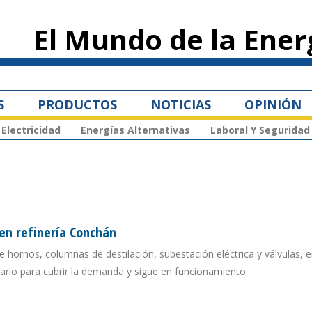
Pasar al
contenido
El Mundo de la Ener
principal
S
PRODUCTOS
NOTICIAS
OPINIÓN
Electricidad
Energías Alternativas
Laboral Y Seguridad
en refinería Conchán
e hornos, columnas de destilación, subestación eléctrica y válvulas, e
tario para cubrir la demanda y sigue en funcionamiento