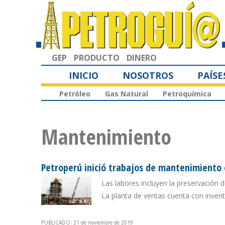
GEP
PRODUCTO
DINERO
INICIO
NOSOTROS
PAÍSE
Petróleo
Gas Natural
Petroquímica
Mantenimiento
Petroperú inició trabajos de mantenimiento 
Las labores incluyen la preservación d
La planta de ventas cuenta con inven
PUBLICADO: 21 de noviembre de 2019