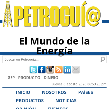
Pasar al
contenido
principal
El Mundo de la
Energía
Buscar
Formulario de búsqueda
GEP
PRODUCTO
DINERO
jueves 6 agosto 2026 06:53:23 pm
INICIO
NOSOTROS
PAÍSES
PRODUCTOS
NOTICIAS