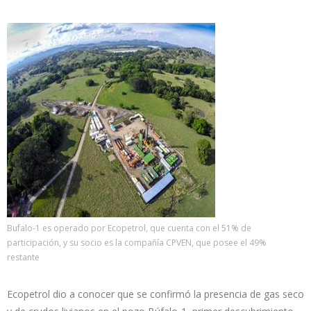
Bufalo-1 es operado por Ecopetrol, que cuenta con el 51% de
participación, y su socio es la compañía CPVEN, que posee el 49%
restante
Ecopetrol dio a conocer que se confirmó la presencia de gas seco