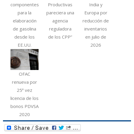
componentes
Productivas
India y
para la
pareciera una
Europa por
elaboración
agencia
reducción de
de gasolina
reguladora
inventarios
desde los
de los CPP”
en julio de
EE.UU.
2026
OFAC
renueva por
25ª vez
licencia de los
bonos PDVSA
2020