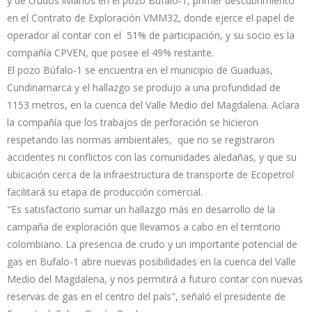
y de crudos livianos en el pozo Búfalo-1, primer descubrimiento
en el Contrato de Exploración VMM32, donde ejerce el papel de
operador al contar con el 51% de participación, y su socio es la
compañía CPVEN, que posee el 49% restante.
El pozo Búfalo-1 se encuentra en el municipio de Guaduas,
Cundinamarca y el hallazgo se produjo a una profundidad de
1153 metros, en la cuenca del Valle Medio del Magdalena. Aclara
la compañía que los trabajos de perforación se hicieron
respetando las normas ambientales, que no se registraron
accidentes ni conflictos con las comunidades aledañas, y que su
ubicación cerca de la infraestructura de transporte de Ecopetrol
facilitará su etapa de producción comercial.
"Es satisfactorio sumar un hallazgo más en desarrollo de la
campaña de exploración que llevamos a cabo en el territorio
colombiano. La presencia de crudo y un importante potencial de
gas en Bufalo-1 abre nuevas posibilidades en la cuenca del Valle
Medio del Magdalena, y nos permitirá a futuro contar con nuevas
reservas de gas en el centro del país", señaló el presidente de