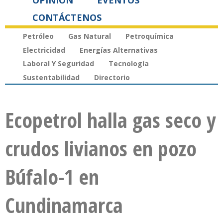
OPINIÓN
EVENTOS
CONTÁCTENOS
Petróleo
Gas Natural
Petroquímica
Electricidad
Energías Alternativas
Laboral Y Seguridad
Tecnología
Sustentabilidad
Directorio
Ecopetrol halla gas seco y
crudos livianos en pozo
Búfalo-1 en
Cundinamarca