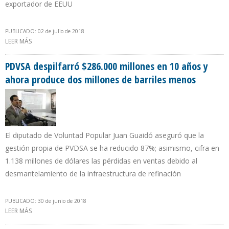
exportador de EEUU
PUBLICADO: 02 de julio de 2018
LEER MÁS
SOBRE ARABIA SAUDITA DISMINUYÓ EN 481.000 B/D SUS
EXPORTACIONES HACIA EEUU EN PRIMER CUATRIMESTRE DE 2018
PDVSA despilfarró $286.000 millones en 10 años y
ahora produce dos millones de barriles menos
El diputado de Voluntad Popular Juan Guaidó aseguró que la
gestión propia de PVDSA se ha reducido 87%; asimismo, cifra en
1.138 millones de dólares las pérdidas en ventas debido al
desmantelamiento de la infraestructura de refinación
PUBLICADO: 30 de junio de 2018
LEER MÁS
SOBRE PDVSA DESPILFARRÓ $286.000 MILLONES EN 10 AÑOS Y
AHORA PRODUCE DOS MILLONES DE BARRILES MENOS