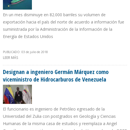
En un mes disminuye en 82.000 barriles su volumen de
exportación hacia el país del norte de acuerdo a información fue
suministrada por la Administración de la Información de la
Energía de Estados Unidos
PUBLICADO: 03 de julio de 2018
LEER MÁS
SOBRE COLOMBIA EXPORTA 34.000 B/D ADICIONALES HACIA EEUU
EN PRIMER CUATRIMESTRE DE 2018
Designan a ingeniero Germán Márquez como
viceministro de Hidrocarburos de Venezuela
El funcionario es ingeniero de Petróleo egresado de la
Universidad del Zulia con postgrados en Geología y Ciencias
Humanas de la misma casa de estudios y reemplaza a Angel