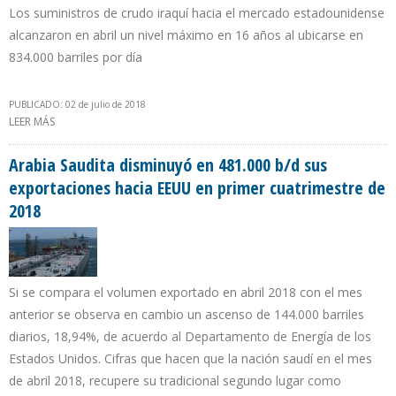
Los suministros de crudo iraquí hacia el mercado estadounidense
alcanzaron en abril un nivel máximo en 16 años al ubicarse en
834.000 barriles por día
PUBLICADO: 02 de julio de 2018
LEER MÁS
SOBRE IRAK AUMENTÓ EN 19,9% SU EXPORTACIÓN PETROLERA
HACIA EEUU DURANTE PRIMER CUATRIMESTRE DE 2018
Arabia Saudita disminuyó en 481.000 b/d sus
exportaciones hacia EEUU en primer cuatrimestre de
2018
Si se compara el volumen exportado en abril 2018 con el mes
anterior se observa en cambio un ascenso de 144.000 barriles
diarios, 18,94%, de acuerdo al Departamento de Energía de los
Estados Unidos. Cifras que hacen que la nación saudí en el mes
de abril 2018, recupere su tradicional segundo lugar como