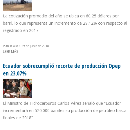
La cotización promedio del año se ubica en 60,25 dólares por
barril, lo que representa un incremento de 29,12% con respecto al
registrado en 2017
PUBLICADO: 29 de junio de 2018
LEER MÁS
SOBRE CESTA VENEZOLANA CONCLUYE PRIMER SEMESTRE CON
PRECIO DE $67,06 POR BARRIL
Ecuador sobrecumplió recorte de producción Opep
en 23,07%
El Ministro de Hidrocarburos Carlos Pérez señaló que “Ecuador
incrementará en 520.000 barriles su producción de petróleo hasta
finales de 2018”