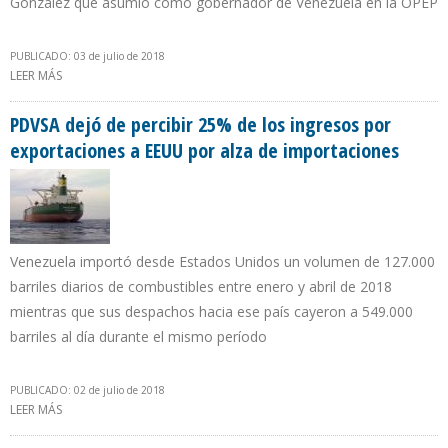
González que asumió como gobernador de Venezuela en la OPEP
PUBLICADO: 03 de julio de 2018
LEER MÁS
SOBRE DESIGNAN A INGENIERO GERMÁN MÁRQUEZ COMO
VICEMINISTRO DE HIDROCARBUROS DE VENEZUELA
PDVSA dejó de percibir 25% de los ingresos por
exportaciones a EEUU por alza de importaciones
Venezuela importó desde Estados Unidos un volumen de 127.000
barriles diarios de combustibles entre enero y abril de 2018
mientras que sus despachos hacia ese país cayeron a 549.000
barriles al día durante el mismo período
PUBLICADO: 02 de julio de 2018
LEER MÁS
SOBRE PDVSA DEJÓ DE PERCIBIR 25% DE LOS INGRESOS POR
EXPORTACIONES A EEUU POR ALZA DE IMPORTACIONES