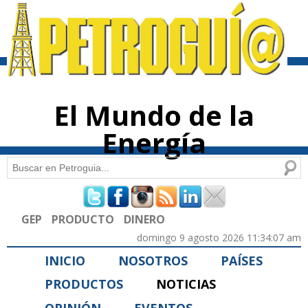
Pasar al
contenido
principal
El Mundo de la
Energía
Buscar
Formulario de búsqueda
GEP
PRODUCTO
DINERO
domingo 9 agosto 2026 11:34:07 am
INICIO
NOSOTROS
PAÍSES
PRODUCTOS
NOTICIAS