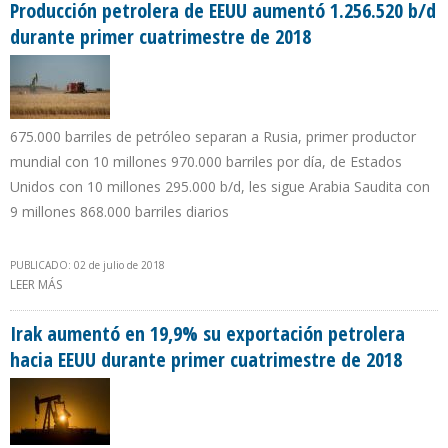
Producción petrolera de EEUU aumentó 1.256.520 b/d
durante primer cuatrimestre de 2018
675.000 barriles de petróleo separan a Rusia, primer productor
mundial con 10 millones 970.000 barriles por día, de Estados
Unidos con 10 millones 295.000 b/d, les sigue Arabia Saudita con
9 millones 868.000 barriles diarios
PUBLICADO: 02 de julio de 2018
LEER MÁS
SOBRE PRODUCCIÓN PETROLERA DE EEUU AUMENTÓ 1.256.520
B/D DURANTE PRIMER CUATRIMESTRE DE 2018
Irak aumentó en 19,9% su exportación petrolera
hacia EEUU durante primer cuatrimestre de 2018