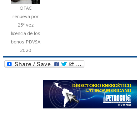
OFAC
renueva por
25ª vez
licencia de los
bonos PDVSA
2020