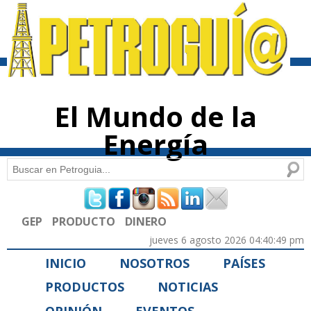
Pasar al
contenido
principal
El Mundo de la
Energía
Buscar
Formulario de búsqueda
GEP
PRODUCTO
DINERO
jueves 6 agosto 2026 04:40:49 pm
INICIO
NOSOTROS
PAÍSES
PRODUCTOS
NOTICIAS