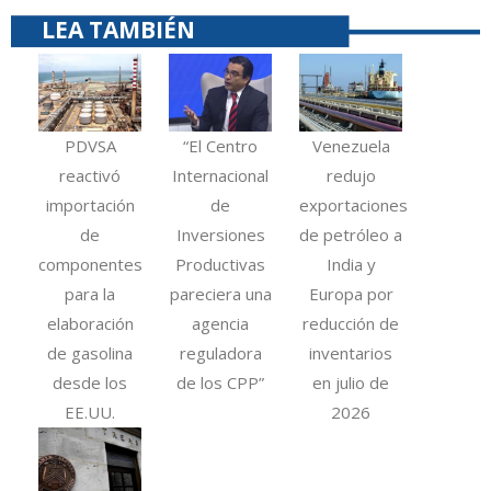
LEA TAMBIÉN
PDVSA
“El Centro
Venezuela
reactivó
Internacional
redujo
importación
de
exportaciones
de
Inversiones
de petróleo a
componentes
Productivas
India y
para la
pareciera una
Europa por
elaboración
agencia
reducción de
de gasolina
reguladora
inventarios
desde los
de los CPP”
en julio de
EE.UU.
2026