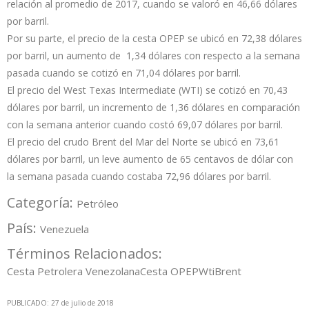
relación al promedio de 2017, cuando se valoró en 46,66 dólares
por barril.
Por su parte, el precio de la cesta OPEP se ubicó en 72,38 dólares
por barril, un aumento de 1,34 dólares con respecto a la semana
pasada cuando se cotizó en 71,04 dólares por barril.
El precio del West Texas Intermediate (WTI) se cotizó en 70,43
dólares por barril, un incremento de 1,36 dólares en comparación
con la semana anterior cuando costó 69,07 dólares por barril.
El precio del crudo Brent del Mar del Norte se ubicó en 73,61
dólares por barril, un leve aumento de 65 centavos de dólar con
la semana pasada cuando costaba 72,96 dólares por barril.
Categoría:
Petróleo
País:
Venezuela
Términos Relacionados:
Cesta Petrolera Venezolana
Cesta OPEP
Wti
Brent
PUBLICADO: 27 de julio de 2018