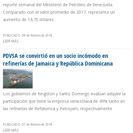
reporte semanal del Ministerio de Petróleo de Venezuela.
Comparado con el valor promedio de 2017, representa un
aumento de 14,75 dólares
PUBLICADO: 08 de febrero de 2018
LEER MÁS
SOBRE CRUDO VENEZOLANO CAE $2,62 CON RESPECTO A LA
SEMANA PASADA
PDVSA se convirtió en un socio incómodo en
refinerías de Jamaica y República Dominicana
Los gobiernos de Kingston y Santo Domingo evalúan adquirir la
participación que tiene la empresa venezolana de 49% tanto en
las refinerías de Refidomsa y Petrojam, respectivamente
PUBLICADO: 07 de febrero de 2018
LEER MÁS
SOBRE PDVSA SE CONVIRTIÓ EN UN SOCIO INCÓMODO EN