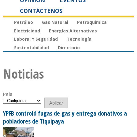
OPINIÓN
EVENTOS
CONTÁCTENOS
Petróleo
Gas Natural
Petroquímica
Electricidad
Energías Alternativas
Laboral Y Seguridad
Tecnología
Sustentabilidad
Directorio
Noticias
Pais
YPFB controló fugas de gas y entrega donativos a
pobladores de Tiquipaya