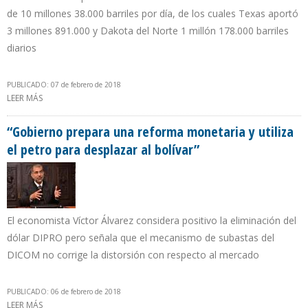
de 10 millones 38.000 barriles por día, de los cuales Texas aportó
3 millones 891.000 y Dakota del Norte 1 millón 178.000 barriles
diarios
PUBLICADO: 07 de febrero de 2018
LEER MÁS
SOBRE PRODUCCIÓN PETROLERA DE EEUU MANTIENE TENDENCIA
AL ALZA
“Gobierno prepara una reforma monetaria y utiliza
el petro para desplazar al bolívar”
El economista Víctor Álvarez considera positivo la eliminación del
dólar DIPRO pero señala que el mecanismo de subastas del
DICOM no corrige la distorsión con respecto al mercado
PUBLICADO: 06 de febrero de 2018
LEER MÁS
SOBRE “GOBIERNO PREPARA UNA REFORMA MONETARIA Y UTILIZA