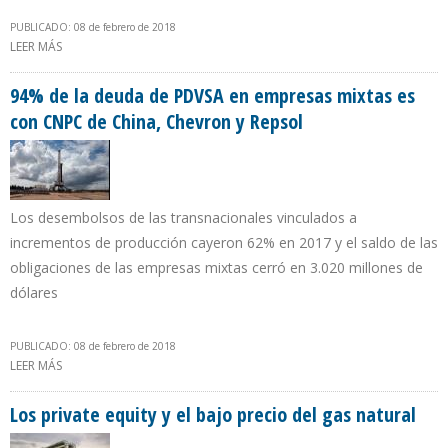
PUBLICADO: 08 de febrero de 2018
LEER MÁS
SOBRE PETROPERÚ DESMIENTE DESABASTECIMIENTO DE
COMBUSTIBLE EN LA REGIÓN UCAYALI
94% de la deuda de PDVSA en empresas mixtas es
con CNPC de China, Chevron y Repsol
Los desembolsos de las transnacionales vinculados a
incrementos de producción cayeron 62% en 2017 y el saldo de las
obligaciones de las empresas mixtas cerró en 3.020 millones de
dólares
PUBLICADO: 08 de febrero de 2018
LEER MÁS
SOBRE 94% DE LA DEUDA DE PDVSA EN EMPRESAS MIXTAS ES CON
CNPC DE CHINA, CHEVRON Y REPSOL
Los private equity y el bajo precio del gas natural