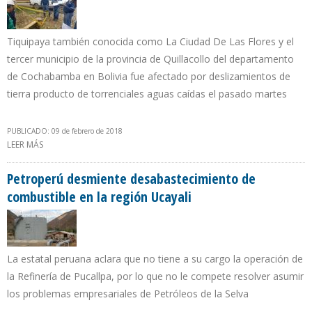
Tiquipaya también conocida como La Ciudad De Las Flores y el
tercer municipio de la provincia de Quillacollo del departamento
de Cochabamba en Bolivia fue afectado por deslizamientos de
tierra producto de torrenciales aguas caídas el pasado martes
PUBLICADO: 09 de febrero de 2018
LEER MÁS
SOBRE YPFB CONTROLÓ FUGAS DE GAS Y ENTREGA DONATIVOS A
POBLADORES DE TIQUIPAYA
Petroperú desmiente desabastecimiento de
combustible en la región Ucayali
La estatal peruana aclara que no tiene a su cargo la operación de
la Refinería de Pucallpa, por lo que no le compete resolver asumir
los problemas empresariales de Petróleos de la Selva