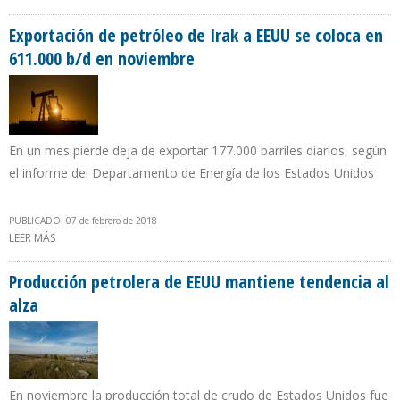
REFINERÍAS DE JAMAICA Y REPÚBLICA DOMINICANA
Exportación de petróleo de Irak a EEUU se coloca en
611.000 b/d en noviembre
En un mes pierde deja de exportar 177.000 barriles diarios, según
el informe del Departamento de Energía de los Estados Unidos
PUBLICADO: 07 de febrero de 2018
LEER MÁS
SOBRE EXPORTACIÓN DE PETRÓLEO DE IRAK A EEUU SE COLOCA
EN 611.000 B/D EN NOVIEMBRE
Producción petrolera de EEUU mantiene tendencia al
alza
En noviembre la producción total de crudo de Estados Unidos fue