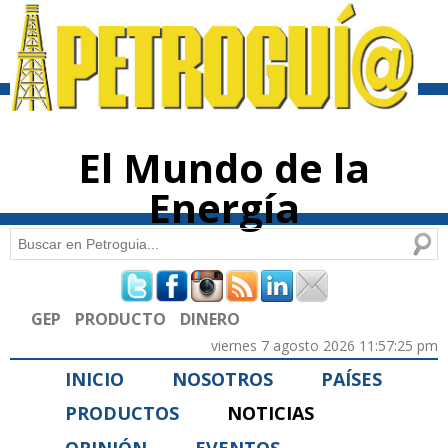
Pasar al
contenido
principal
El Mundo de la
Energía
Buscar
Formulario de búsqueda
GEP
PRODUCTO
DINERO
viernes 7 agosto 2026 11:57:25 pm
INICIO
NOSOTROS
PAÍSES
PRODUCTOS
NOTICIAS