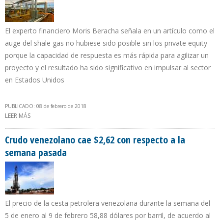
El experto financiero Moris Beracha señala en un artículo como el
auge del shale gas no hubiese sido posible sin los private equity
porque la capacidad de respuesta es más rápida para agilizar un
proyecto y el resultado ha sido significativo en impulsar al sector
en Estados Unidos
PUBLICADO: 08 de febrero de 2018
LEER MÁS
SOBRE LOS PRIVATE EQUITY Y EL BAJO PRECIO DEL GAS NATURAL
Crudo venezolano cae $2,62 con respecto a la
semana pasada
El precio de la cesta petrolera venezolana durante la semana del
5 de enero al 9 de febrero 58,88 dólares por barril, de acuerdo al