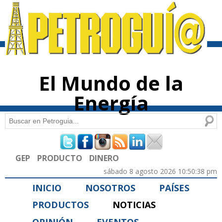
Pasar al
contenido
principal
El Mundo de la
Energía
Buscar
Formulario de búsqueda
GEP
PRODUCTO
DINERO
sábado 8 agosto 2026 10:50:38 pm
INICIO
NOSOTROS
PAÍSES
PRODUCTOS
NOTICIAS