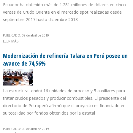
Ecuador ha obtenido más de 1.281 millones de dólares en cinco
ventas de Crudo Oriente en el mercado spot realizadas desde
septiembre 2017 hasta diciembre 2018
PUBLICADO: 09 de abril de 2019
LEER MÁS
SOBRE ROSNEFT INVIERTE $ 43 MILLONES PARA COMPRA DE
720.000 BARRILES DE CRUDO A ECUADOR
Modernización de refinería Talara en Perú posee un
avance de 74,56%
La estructura tendrá 16 unidades de proceso y 5 auxiliares para
tratar crudos pesados y producir combustibles. El presidente del
directorio de Petroperú afirmó que el proyecto es financiado en
su totalidad por fondos obtenidos por la estatal
PUBLICADO: 09 de abril de 2019