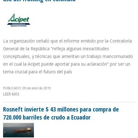
La organización señaló que el informe emitido por la Contraloría
General de la República “refleja algunas inexactitudes
conceptuales, y técnicas que ameritan un trabajo mancomunado
en el cual la Acipet puede aportar para su aclaración” por ser un
tema crucial para el futuro del país
PUBLICADO: 09 de abril de 2019
LEER MÁS
SOBRE ACIPET EXIGE DISCUSIÓN TÉCNICA E INFORMADA SOBRE
USO DEL FRACKING EN COLOMBIA
Rosneft invierte $ 43 millones para compra de
720.000 barriles de crudo a Ecuador