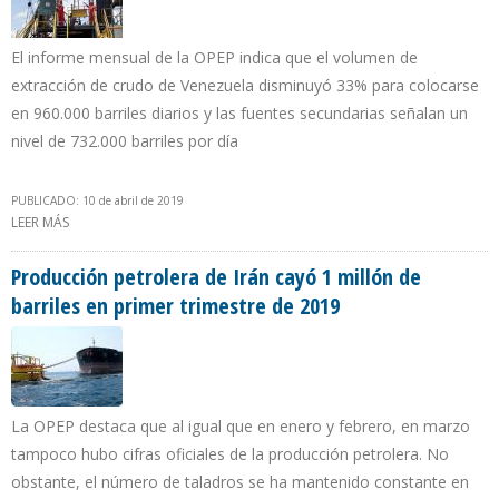
El informe mensual de la OPEP indica que el volumen de
extracción de crudo de Venezuela disminuyó 33% para colocarse
en 960.000 barriles diarios y las fuentes secundarias señalan un
nivel de 732.000 barriles por día
PUBLICADO: 10 de abril de 2019
LEER MÁS
SOBRE GOBIERNO DE MADURO RECONOCE QUE PRODUCCIÓN SE
DESPLOMÓ 460.000 B/D EN MARZO
Producción petrolera de Irán cayó 1 millón de
barriles en primer trimestre de 2019
La OPEP destaca que al igual que en enero y febrero, en marzo
tampoco hubo cifras oficiales de la producción petrolera. No
obstante, el número de taladros se ha mantenido constante en