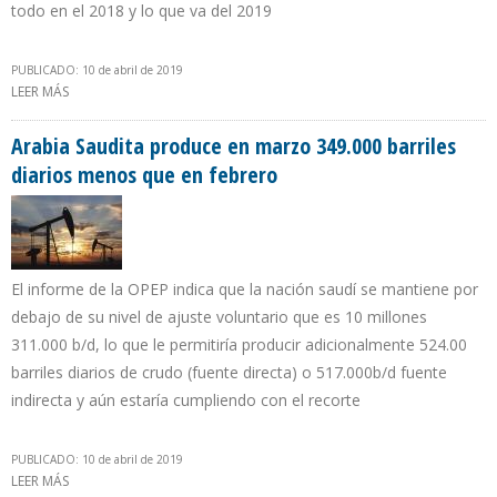
todo en el 2018 y lo que va del 2019
PUBLICADO: 10 de abril de 2019
LEER MÁS
SOBRE PRODUCCIÓN PETROLERA DE IRÁN CAYÓ 1 MILLÓN DE
BARRILES EN PRIMER TRIMESTRE DE 2019
Arabia Saudita produce en marzo 349.000 barriles
diarios menos que en febrero
El informe de la OPEP indica que la nación saudí se mantiene por
debajo de su nivel de ajuste voluntario que es 10 millones
311.000 b/d, lo que le permitiría producir adicionalmente 524.00
barriles diarios de crudo (fuente directa) o 517.000b/d fuente
indirecta y aún estaría cumpliendo con el recorte
PUBLICADO: 10 de abril de 2019
LEER MÁS
SOBRE ARABIA SAUDITA PRODUCE EN MARZO 349.000 BARRILES