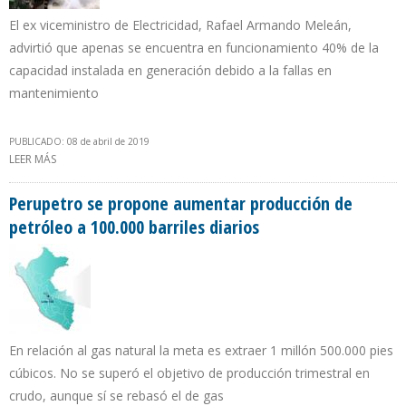
El ex viceministro de Electricidad, Rafael Armando Meleán,
advirtió que apenas se encuentra en funcionamiento 40% de la
capacidad instalada en generación debido a la fallas en
mantenimiento
PUBLICADO: 08 de abril de 2019
LEER MÁS
SOBRE SISTEMA ELÉCTRICO DE VENEZUELA NO TIENE CAPACIDAD
DE CUBRIR PICOS DE DEMANDA
Perupetro se propone aumentar producción de
petróleo a 100.000 barriles diarios
En relación al gas natural la meta es extraer 1 millón 500.000 pies
cúbicos. No se superó el objetivo de producción trimestral en
crudo, aunque sí se rebasó el de gas