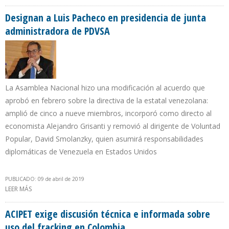
DIARIOS MENOS QUE EN FEBRERO
Designan a Luis Pacheco en presidencia de junta
administradora de PDVSA
La Asamblea Nacional hizo una modificación al acuerdo que
aprobó en febrero sobre la directiva de la estatal venezolana:
amplió de cinco a nueve miembros, incorporó como directo al
economista Alejandro Grisanti y removió al dirigente de Voluntad
Popular, David Smolanzky, quien asumirá responsabilidades
diplomáticas de Venezuela en Estados Unidos
PUBLICADO: 09 de abril de 2019
LEER MÁS
SOBRE DESIGNAN A LUIS PACHECO EN PRESIDENCIA DE JUNTA
ADMINISTRADORA DE PDVSA
ACIPET exige discusión técnica e informada sobre
uso del fracking en Colombia