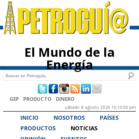
Pasar al
contenido
principal
El Mundo de la
Energía
Buscar
Formulario de búsqueda
GEP
PRODUCTO
DINERO
sábado 8 agosto 2026 10:10:00 pm
INICIO
NOSOTROS
PAÍSES
PRODUCTOS
NOTICIAS