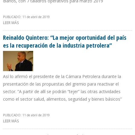
diarios, con 7 taladros operativos para marzo 2019
PUBLICADO: 11 de abril de 2019
LEER MÁS
SOBRE ECUADOR LLEVA 3 MESES CONSECUTIVOS INCUMPLIENDO
RECORTE PETROLERO EN 3,14%
Reinaldo Quintero: “La mejor oportunidad del país
es la recuperación de la industria petrolera”
Así lo afirmó el presidente de la Cámara Petrolera durante la
presentación de las propuestas del gremio para reactivar el
sector. “A partir de allí se podrán “tejer” las otras actividades
como el sector salud, alimentos, seguridad y bienes básicos”
PUBLICADO: 11 de abril de 2019
LEER MÁS
SOBRE REINALDO QUINTERO: “LA MEJOR OPORTUNIDAD DEL PAÍS
ES LA RECUPERACIÓN DE LA INDUSTRIA PETROLERA”