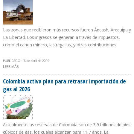
Las zonas que recibieron más recursos fueron Áncash, Arequipa y
La Libertad. Los ingresos se generan a través de impuestos,
como el canon minero, las regalías, y otras contribuciones
PUBLICADO: 16 de abril de 2019
LEER MÁS
SOBRE MEM PERÚ: TRANSFERENCIAS A REGIONES SUMARON S/
1.742 MILLONES POR CONCEPTOS MINEROS EN PRIMER BIMESTRE
Colombia activa plan para retrasar importación de
gas al 2026
Actualmente las reservas de Colombia son de 3,9 trillones de pies
cúbicos de gas, los cuales alcanzan para 11,7 años. La