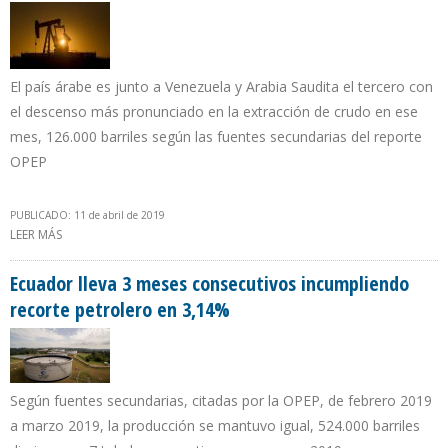
El país árabe es junto a Venezuela y Arabia Saudita el tercero con
el descenso más pronunciado en la extracción de crudo en ese
mes, 126.000 barriles según las fuentes secundarias del reporte
OPEP
PUBLICADO: 11 de abril de 2019
LEER MÁS
SOBRE PRODUCCIÓN DE PETRÓLEO IRAQUÍ BAJO A 4 MILLONES
500.000 B/D EN MARZO
Ecuador lleva 3 meses consecutivos incumpliendo
recorte petrolero en 3,14%
Según fuentes secundarias, citadas por la OPEP, de febrero 2019
a marzo 2019, la producción se mantuvo igual, 524.000 barriles