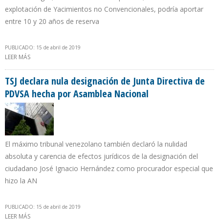
explotación de Yacimientos no Convencionales, podría aportar
entre 10 y 20 años de reserva
PUBLICADO: 15 de abril de 2019
LEER MÁS
SOBRE COLOMBIA ACTIVA PLAN PARA RETRASAR IMPORTACIÓN DE
GAS AL 2026
TSJ declara nula designación de Junta Directiva de
PDVSA hecha por Asamblea Nacional
El máximo tribunal venezolano también declaró la nulidad
absoluta y carencia de efectos jurídicos de la designación del
ciudadano José Ignacio Hernández como procurador especial que
hizo la AN
PUBLICADO: 15 de abril de 2019
LEER MÁS
SOBRE TSJ DECLARA NULA DESIGNACIÓN DE JUNTA DIRECTIVA DE