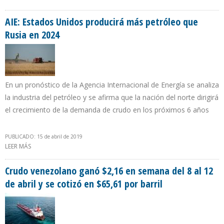
PDVSA HECHA POR ASAMBLEA NACIONAL
AIE: Estados Unidos producirá más petróleo que
Rusia en 2024
En un pronóstico de la Agencia Internacional de Energía se analiza
la industria del petróleo y se afirma que la nación del norte dirigirá
el crecimiento de la demanda de crudo en los próximos 6 años
PUBLICADO: 15 de abril de 2019
LEER MÁS
SOBRE AIE: ESTADOS UNIDOS PRODUCIRÁ MÁS PETRÓLEO QUE
RUSIA EN 2024
Crudo venezolano ganó $2,16 en semana del 8 al 12
de abril y se cotizó en $65,61 por barril