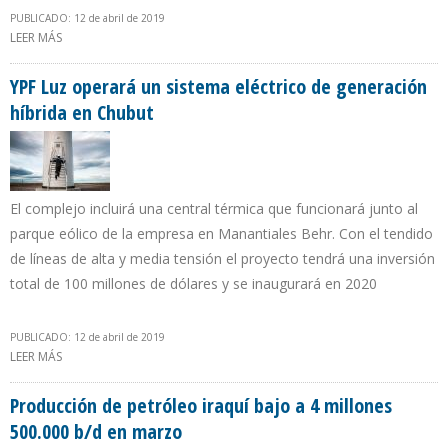
PUBLICADO: 12 de abril de 2019
LEER MÁS
SOBRE PEMEX ENTREGÓ NUEVA ESTACIÓN NAVAL DE BÚSQUEDA,
RESCATE Y VIGILANCIA MARÍTIMA EN DOS BOCAS
YPF Luz operará un sistema eléctrico de generación
híbrida en Chubut
El complejo incluirá una central térmica que funcionará junto al
parque eólico de la empresa en Manantiales Behr. Con el tendido
de líneas de alta y media tensión el proyecto tendrá una inversión
total de 100 millones de dólares y se inaugurará en 2020
PUBLICADO: 12 de abril de 2019
LEER MÁS
SOBRE YPF LUZ OPERARÁ UN SISTEMA ELÉCTRICO DE GENERACIÓN
HÍBRIDA EN CHUBUT
Producción de petróleo iraquí bajo a 4 millones
500.000 b/d en marzo