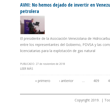
AVHI: No hemos dejado de invertir en Venezu
petrolera
El presidente de la Asociación Venezolana de Hidrocarburo
entre los representantes del Gobierno, PDVSA y las co
licenciatarias para la explotación de gas natural
PUBLICADO: 27 de noviembre de 2018
LEER MÁS
SOBRE AVHI: NO HEMOS DEJADO DE INVERTIR EN VENE
« primero
‹ anterior
…
409
4
Páginas
Copyright 2019. | Tod