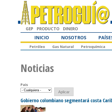
GEP
PRODUCTO
DINERO
INICIO
NOSOTROS
PAÍSE
Petróleo
Gas Natural
Petroquímica
Noticias
Pais
Gobierno colombiano segmentará costa Carib