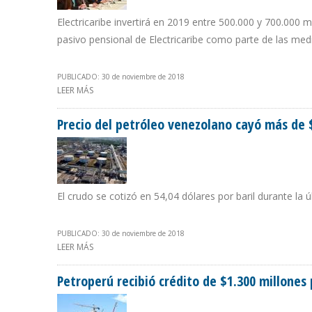
Electricaribe invertirá en 2019 entre 500.000 y 700.000 
pasivo pensional de Electricaribe como parte de las medid
PUBLICADO: 30 de noviembre de 2018
LEER MÁS
SOBRE GOBIERNO COLOMBIANO SEGMENTARÁ COSTA CA
Precio del petróleo venezolano cayó más de
El crudo se cotizó en 54,04 dólares por baril durante l
PUBLICADO: 30 de noviembre de 2018
LEER MÁS
SOBRE PRECIO DEL PETRÓLEO VENEZOLANO CAYÓ MÁS 
Petroperú recibió crédito de $1.300 millones