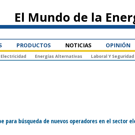
Pasar al
contenido
El Mundo de la Ener
principal
S
PRODUCTOS
NOTICIAS
OPINIÓN
Electricidad
Energías Alternativas
Laboral Y Seguridad
e para búsqueda de nuevos operadores en el sector el