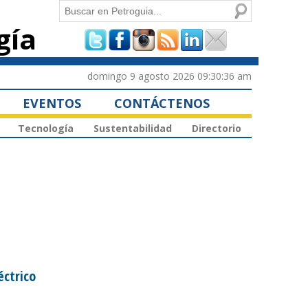
Buscar
gía
Formulario de
búsqueda
domingo 9 agosto 2026 09:30:36 am
EVENTOS
CONTÁCTENOS
Tecnología
Sustentabilidad
Directorio
éctrico