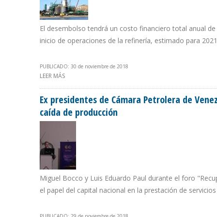
El desembolso tendrá un costo financiero total anual 
inicio de operaciones de la refinería, estimado para 2021
PUBLICADO: 30 de noviembre de 2018
LEER MÁS
SOBRE PETROPERÚ RECIBIÓ CRÉDITO DE $1.300 MILLON
Ex presidentes de Cámara Petrolera de Venez
caída de producción
Miguel Bocco y Luis Eduardo Paul durante el foro "Recup
el papel del capital nacional en la prestación de servicio
PUBLICADO: 29 de noviembre de 2018