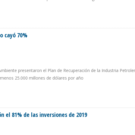
 EN LOS ÚLTIMOS 25 AÑOS
no cayó 70%
Ambiente presentaron el Plan de Recuperación de la Industria Petrole
 menos 25.000 millones de dólares por año
EZOLANO CAYÓ 70%
ón el 81% de las inversiones de 2019