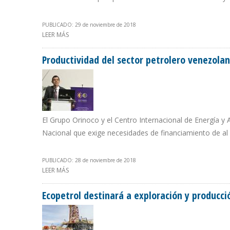
PUBLICADO: 29 de noviembre de 2018
LEER MÁS
SOBRE PEMEX DESCUBRE YACIMIENTO MÁS IMPORTANTE
Productividad del sector petrolero venezola
El Grupo Orinoco y el Centro Internacional de Energía y 
Nacional que exige necesidades de financiamiento de al
PUBLICADO: 28 de noviembre de 2018
LEER MÁS
SOBRE PRODUCTIVIDAD DEL SECTOR PETROLERO VEN
Ecopetrol destinará a exploración y producci