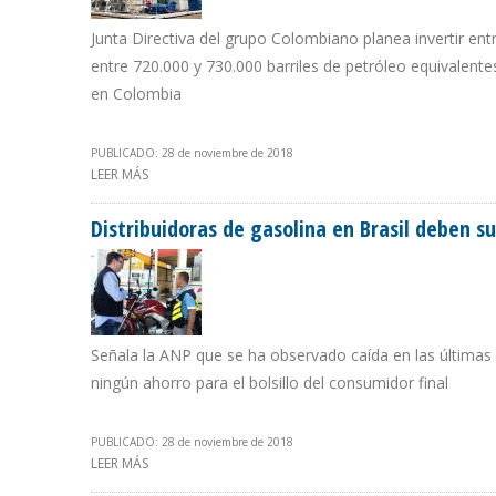
Junta Directiva del grupo Colombiano planea invertir ent
entre 720.000 y 730.000 barriles de petróleo equivalentes
en Colombia
PUBLICADO: 28 de noviembre de 2018
LEER MÁS
SOBRE ECOPETROL DESTINARÁ A EXPLORACIÓN Y PRODU
Distribuidoras de gasolina en Brasil deben s
Señala la ANP que se ha observado caída en las últimas 
ningún ahorro para el bolsillo del consumidor final
PUBLICADO: 28 de noviembre de 2018
LEER MÁS
SOBRE DISTRIBUIDORAS DE GASOLINA EN BRASIL DEBE