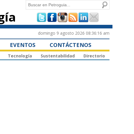
Buscar
gía
Formulario de
búsqueda
domingo 9 agosto 2026 08:36:16 am
EVENTOS
CONTÁCTENOS
Tecnología
Sustentabilidad
Directorio