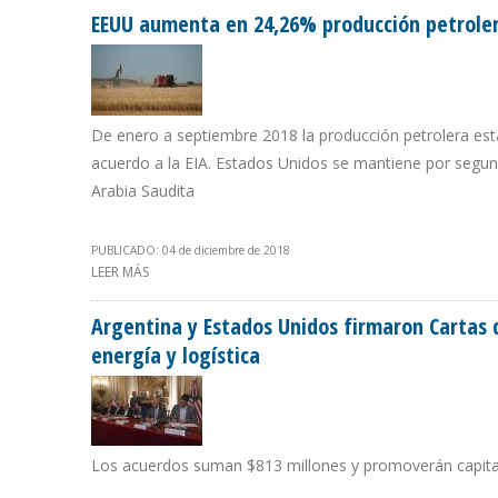
EEUU aumenta en 24,26% producción petroler
De enero a septiembre 2018 la producción petrolera est
acuerdo a la EIA. Estados Unidos se mantiene por segu
Arabia Saudita
PUBLICADO: 04 de diciembre de 2018
LEER MÁS
SOBRE EEUU AUMENTA EN 24,26% PRODUCCIÓN PETROL
Argentina y Estados Unidos firmaron Cartas d
energía y logística
Los acuerdos suman $813 millones y promoverán capital 