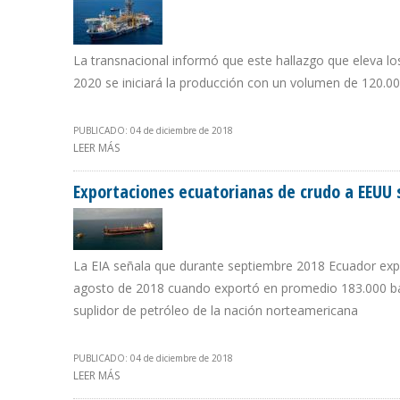
La transnacional informó que este hallazgo que eleva los
2020 se iniciará la producción con un volumen de 120.000
PUBLICADO: 04 de diciembre de 2018
LEER MÁS
SOBRE EXXON MOBIL HACE SU DÉCIMO DESCUBRIMIENT
Exportaciones ecuatorianas de crudo a EEUU 
La EIA señala que durante septiembre 2018 Ecuador expo
agosto de 2018 cuando exportó en promedio 183.000 bar
suplidor de petróleo de la nación norteamericana
PUBLICADO: 04 de diciembre de 2018
LEER MÁS
SOBRE EXPORTACIONES ECUATORIANAS DE CRUDO A EE