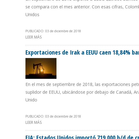
se compara con el mes anterior. Con esas cifras, Colom
Unidos
PUBLICADO: 03 de diciembre de 2018
LEER MÁS
SOBRE EXPORTACIONES PETROLERAS COLOMBIANAS A E
Exportaciones de Irak a EEUU caen 18,84% bar
En el mes de septiembre de 2018, las exportaciones petr
suplidor de EEUU, ubicándose por debajo de Canadá, Ara
Unido
PUBLICADO: 03 de diciembre de 2018
LEER MÁS
SOBRE EXPORTACIONES DE IRAK A EEUU CAEN 18,84% BA
EIA: Estados Unidos importó 719.000 b/d de 