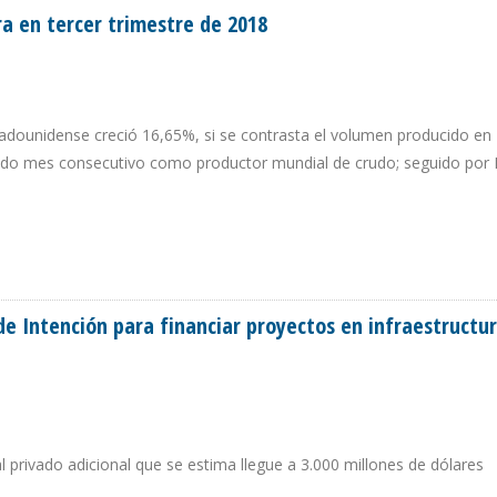
a en tercer trimestre de 2018
adounidense creció 16,65%, si se contrasta el volumen producido en
ndo mes consecutivo como productor mundial de crudo; seguido por 
ERA EN TERCER TRIMESTRE DE 2018
e Intención para financiar proyectos en infraestructur
privado adicional que se estima llegue a 3.000 millones de dólares