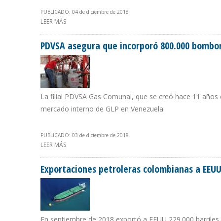
PUBLICADO: 04 de diciembre de 2018
LEER MÁS
SOBRE ARGENTINA Y ESTADOS UNIDOS FIRMARON CART
LOGÍSTICA
PDVSA asegura que incorporó 800.000 bombon
La filial PDVSA Gas Comunal, que se creó hace 11 años 
mercado interno de GLP en Venezuela
PUBLICADO: 03 de diciembre de 2018
LEER MÁS
SOBRE PDVSA ASEGURA QUE INCORPORÓ 800.000 BOM
Exportaciones petroleras colombianas a EEUU
En septiembre de 2018 exportó a EEUU 229.000 barriles di