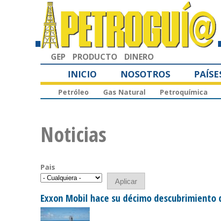
GEP
PRODUCTO
DINERO
INICIO
NOSOTROS
PAÍSE
Petróleo
Gas Natural
Petroquímica
Noticias
Pais
Exxon Mobil hace su décimo descubrimiento 