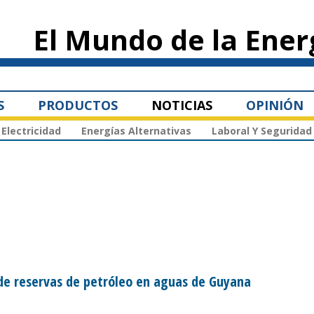
Pasar al
contenido
El Mundo de la Ener
principal
S
PRODUCTOS
NOTICIAS
OPINIÓN
Electricidad
Energías Alternativas
Laboral Y Seguridad
de reservas de petróleo en aguas de Guyana