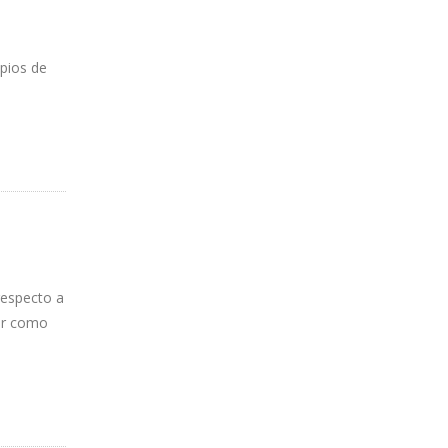
ipios de
respecto a
gar como