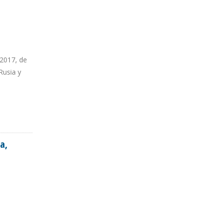
 2017, de
Rusia y
a,