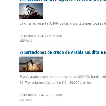
La cifra representa 9,46% de las importaciones totales 
PUBLICADO: 03 de diciembre de 2018
LEER MÁS
SOBRE EIA: ESTADOS UNIDOS IMPORTÓ 719.000 B/D D
Exportaciones de crudo de Arabia Saudita a 
El país árabe exportó un promedio de 839.000 barriles 
2017 el volumen fue de 1 millón 39.000 barriles
PUBLICADO: 03 de diciembre de 2018
LEER MÁS
SOBRE EXPORTACIONES DE CRUDO DE ARABIA SAUDITA 