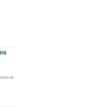
018
eríodo de