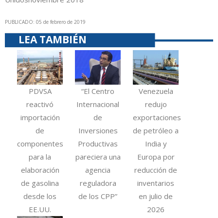
PUBLICADO: 05 de febrero de 2019
LEA TAMBIÉN
PDVSA
“El Centro
Venezuela
reactivó
Internacional
redujo
importación
de
exportaciones
de
Inversiones
de petróleo a
componentes
Productivas
India y
para la
pareciera una
Europa por
elaboración
agencia
reducción de
de gasolina
reguladora
inventarios
desde los
de los CPP”
en julio de
EE.UU.
2026