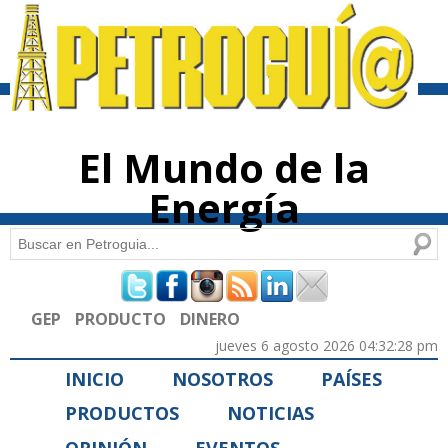
Pasar al
contenido
principal
El Mundo de la
Energía
Buscar
Formulario de búsqueda
GEP
PRODUCTO
DINERO
jueves 6 agosto 2026 04:32:28 pm
INICIO
NOSOTROS
PAÍSES
PRODUCTOS
NOTICIAS