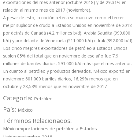
exportaciones del mes anterior (octubre 2018) y de 29,31% en
relación al mismo mes de 2017 (noviembre).
A pesar de esto, la nación azteca se mantuvo como el tercer
mejor suplidor de crudo a Estados Unidos en noviembre de 2018
por detrás de Canadá (4,2 millones b/d), Arabia Saudita (999.000
b/d) y por delante de Venezuela (511.000 b/d) e Irak (392.000 b/d).
Los cinco mejores exportadores de petróleo a Estados Unidos
suplen 85% del total que en noviembre de ese año fue 7,9
millones de barriles diarios, 591.000 b/d más que el mes anterior.
En cuanto al petróleo y productos derivados, México exportó en
noviembre 601.000 barriles diarios, 16,29% menos que en
octubre y 28,53% menos que en noviembre de 2017.
Categoría:
Petróleo
País:
México
Términos Relacionados:
México
exportaciones de petróleo a Estados
Unidos
noviembre 2018