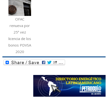
OFAC
renueva por
25ª vez
licencia de los
bonos PDVSA
2020