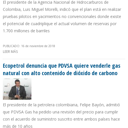
El presidente de la Agencia Nacional de Hidrocarburos de
Colombia, Luis Miguel Morelli, indicó que el plan está en realizar
pruebas pilotos en yacimientos no convencionales donde existe
el potencial de cuadriplique el actual volumen de reservas por
1.700 millones de barriles
PUBLICADO: 16 de noviembre de 2018
LEER MÁS
SOBRE ANH: ES NECESARIO REVOCAR DECISIÓN DEL CONSEJO DE
ESTADO CONTRA EL FRACKING
Ecopetrol denuncia que PDVSA quiere venderle gas
natural con alto contenido de dióxido de carbono
El presidente de la petrolera colombiana, Felipe Bayón, admitió
que PDVSA Gas ha pedido una revisión del precio para cumplir
con el acuerdo de suministro suscrito entre ambos países hace
más de 10 años