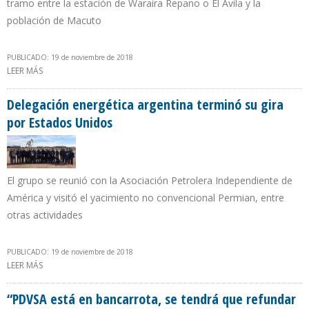
tramo entre la estación de Waraira Repano o El Avila y la
población de Macuto
PUBLICADO: 19 de noviembre de 2018
LEER MÁS
SOBRE PDVSA ASEGURA QUE OBRAS DEL TELEFÉRICO DEL LITORAL
CENTRAL TIENEN AVANCE DE 50%
Delegación energética argentina terminó su gira
por Estados Unidos
El grupo se reunió con la Asociación Petrolera Independiente de
América y visitó el yacimiento no convencional Permian, entre
otras actividades
PUBLICADO: 19 de noviembre de 2018
LEER MÁS
SOBRE DELEGACIÓN ENERGÉTICA ARGENTINA TERMINÓ SU GIRA
POR ESTADOS UNIDOS
“PDVSA está en bancarrota, se tendrá que refundar