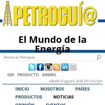
Pasar al
contenido
principal
El Mundo de la
Energía
Buscar
Formulario de búsqueda
GEP
PRODUCTO
DINERO
sábado 8 agosto 2026 03:14:02 pm
INICIO
NOSOTROS
PAÍSES
PRODUCTOS
NOTICIAS