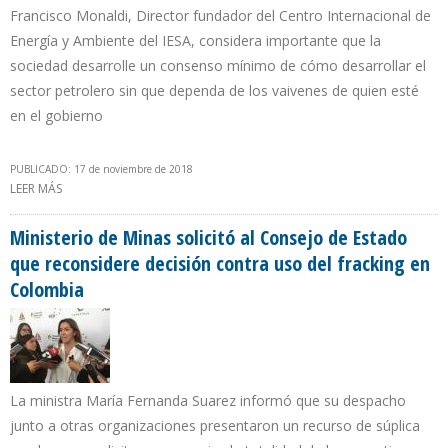
Francisco Monaldi, Director fundador del Centro Internacional de
Energía y Ambiente del IESA, considera importante que la
sociedad desarrolle un consenso mínimo de cómo desarrollar el
sector petrolero sin que dependa de los vaivenes de quien esté
en el gobierno
PUBLICADO: 17 de noviembre de 2018
LEER MÁS
SOBRE SECTOR PETROLERO DE VENEZUELA REQUIERE ENTRE 80% Y
90% DE INVERSIÓN PRIVADA PARA LOS PRÓXIMOS 20 AÑOS
Ministerio de Minas solicitó al Consejo de Estado
que reconsidere decisión contra uso del fracking en
Colombia
La ministra María Fernanda Suarez informó que su despacho
junto a otras organizaciones presentaron un recurso de súplica