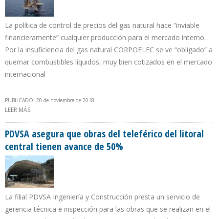
La política de control de precios del gas natural hace “inviable
financieramente” cualquier producción para el mercado interno.
Por la insuficiencia del gas natural CORPOELEC se ve “obligado” a
quemar combustibles líquidos, muy bien cotizados en el mercado
internacional
PUBLICADO: 20 de noviembre de 2018
LEER MÁS
SOBRE TRANSPARENCIA VENEZUELA: PDVSA ES RESPONSABLE DE
CRISIS DEL SECTOR ELÉCTRICO Y PETROQUÍMICO
PDVSA asegura que obras del teleférico del litoral
central tienen avance de 50%
La filial PDVSA Ingeniería y Construcción presta un servicio de
gerencia técnica e inspección para las obras que se realizan en el