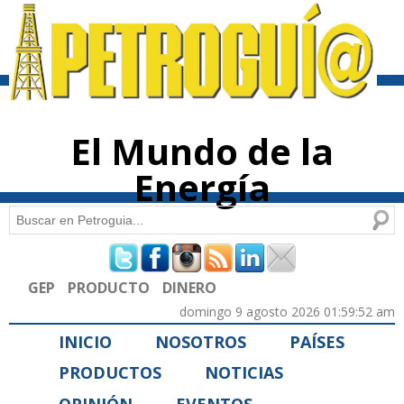
Pasar al
contenido
principal
El Mundo de la
Energía
Buscar
Formulario de búsqueda
GEP
PRODUCTO
DINERO
domingo 9 agosto 2026 01:59:52 am
INICIO
NOSOTROS
PAÍSES
PRODUCTOS
NOTICIAS