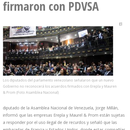
firmaron con PDVSA
El
Los diputados del parlamento venezolano señalaron que un nuevo
Gobierno no reconocerá los acuerdos firmados con Erepla y Mauren
& Prom (Foto Asamblea Nacional)
diputado de la Asamblea Nacional de Venezuela, Jorge Millán,
informó que las empresas Erepla y Maurel & Prom están sujetas
a responder por el uso ilegal de de recurdos y señaló que las
embajadas de Francia y Estados Unidos, donde estas compañías