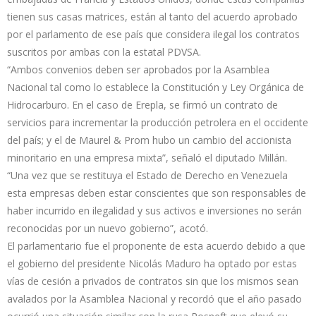
tienen sus casas matrices, están al tanto del acuerdo aprobado
por el parlamento de ese país que considera ilegal los contratos
suscritos por ambas con la estatal PDVSA.
“Ambos convenios deben ser aprobados por la Asamblea
Nacional tal como lo establece la Constitución y Ley Orgánica de
Hidrocarburo. En el caso de Erepla, se firmó un contrato de
servicios para incrementar la producción petrolera en el occidente
del país; y el de Maurel & Prom hubo un cambio del accionista
minoritario en una empresa mixta”, señaló el diputado Millán.
“Una vez que se restituya el Estado de Derecho en Venezuela
esta empresas deben estar conscientes que son responsables de
haber incurrido en ilegalidad y sus activos e inversiones no serán
reconocidas por un nuevo gobierno”, acotó.
El parlamentario fue el proponente de esta acuerdo debido a que
el gobierno del presidente Nicolás Maduro ha optado por estas
vías de cesión a privados de contratos sin que los mismos sean
avalados por la Asamblea Nacional y recordó que el año pasado