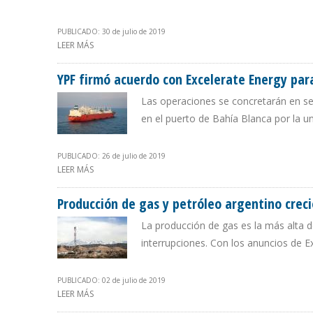
PUBLICADO: 30 de julio de 2019
LEER MÁS
SOBRE PRODUCCIÓN DE GAS EN ARGENTINA CRECIÓ 5
YPF firmó acuerdo con Excelerate Energy par
Las operaciones se concretarán en s
en el puerto de Bahía Blanca por la 
PUBLICADO: 26 de julio de 2019
LEER MÁS
SOBRE YPF FIRMÓ ACUERDO CON EXCELERATE ENERGY
Producción de gas y petróleo argentino cre
La producción de gas es la más alta 
interrupciones. Con los anuncios de E
PUBLICADO: 02 de julio de 2019
LEER MÁS
SOBRE PRODUCCIÓN DE GAS Y PETRÓLEO ARGENTINO C