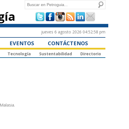
Buscar
gía
Formulario de
búsqueda
jueves 6 agosto 2026 04:52:58 pm
EVENTOS
CONTÁCTENOS
Tecnología
Sustentabilidad
Directorio
Malasia.