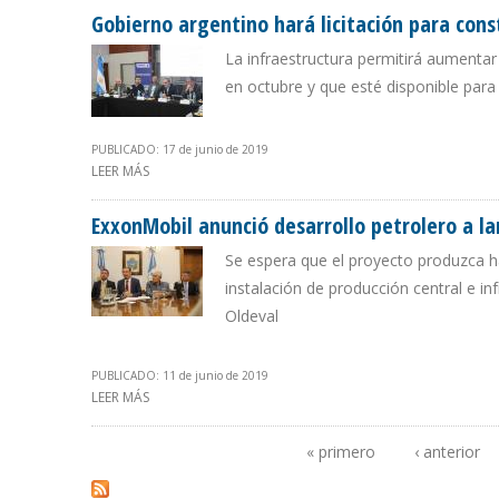
Gobierno argentino hará licitación para con
La infraestructura permitirá aumentar
en octubre y que esté disponible para 
PUBLICADO: 17 de junio de 2019
LEER MÁS
SOBRE GOBIERNO ARGENTINO HARÁ LICITACIÓN PAR
ExxonMobil anunció desarrollo petrolero a l
Se espera que el proyecto produzca ha
instalación de producción central e i
Oldeval
PUBLICADO: 11 de junio de 2019
LEER MÁS
SOBRE EXXONMOBIL ANUNCIÓ DESARROLLO PETROLER
« primero
‹ anterior