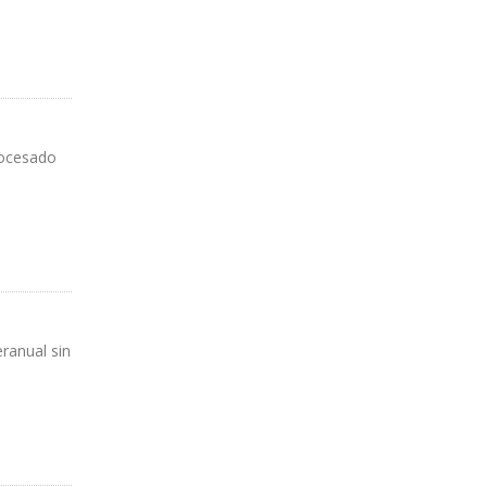
rocesado
ranual sin