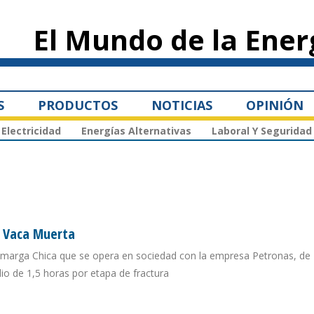
Pasar al
contenido
El Mundo de la Ener
principal
S
PRODUCTOS
NOTICIAS
OPINIÓN
Electricidad
Energías Alternativas
Laboral Y Seguridad
n Vaca Muerta
Amarga Chica que se opera en sociedad con la empresa Petronas, de 
o de 1,5 horas por etapa de fractura