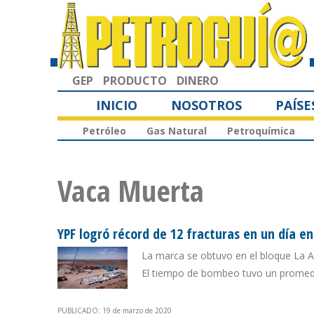
GEP
PRODUCTO
DINERO
INICIO
NOSOTROS
PAÍSE
Petróleo
Gas Natural
Petroquímica
Vaca Muerta
YPF logró récord de 12 fracturas en un día e
La marca se obtuvo en el bloque La 
El tiempo de bombeo tuvo un promedi
PUBLICADO: 19 de marzo de 2020