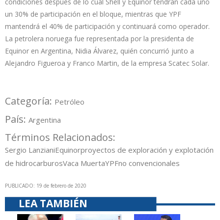
condiciones después de lo cual Shell y Equinor tendrán cada uno
un 30% de participación en el bloque, mientras que YPF
mantendrá el 40% de participación y continuará como operador.
La petrolera noruega fue representada por la presidenta de
Equinor en Argentina, Nidia Álvarez, quién concurrió junto a
Alejandro Figueroa y Franco Martin, de la empresa Scatec Solar.
Categoría:
Petróleo
País:
Argentina
Términos Relacionados:
Sergio Lanziani
Equinor
proyectos de exploración y explotación
de hidrocarburos
Vaca Muerta
YPF
no convencionales
PUBLICADO: 19 de febrero de 2020
LEA TAMBIÉN