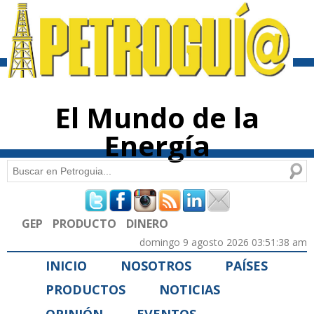
Pasar al
contenido
principal
El Mundo de la
Energía
Buscar
Formulario de búsqueda
GEP
PRODUCTO
DINERO
domingo 9 agosto 2026 03:51:38 am
INICIO
NOSOTROS
PAÍSES
PRODUCTOS
NOTICIAS