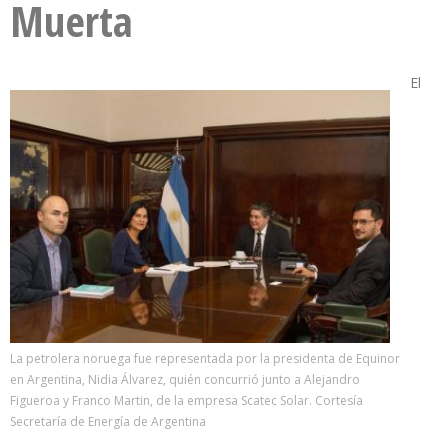
Muerta
El
La petrolera noruega fue representada por la presidenta de Equinor
en Argentina, Nidia Álvarez, quién concurrió junto a Alejandro
Figueroa y Franco Martin, de la empresa Scatec Solar. Cortesía
Secretaría de Energía de Argentina