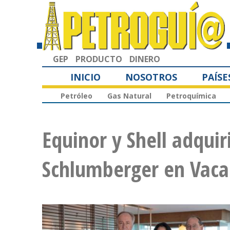
GEP
PRODUCTO
DINERO
INICIO
NOSOTROS
PAÍSE
Petróleo
Gas Natural
Petroquímica
Equinor y Shell adquir
Schlumberger en Vac