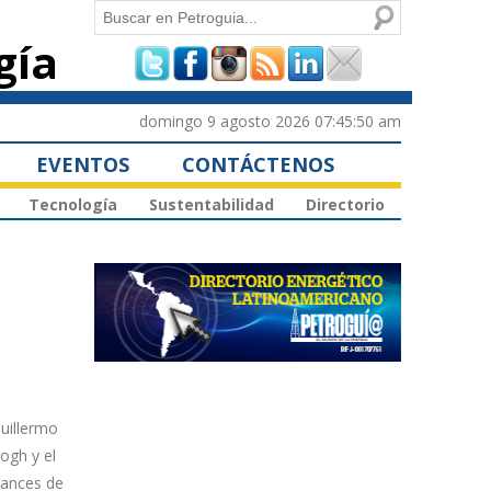
Buscar
gía
Formulario de
búsqueda
domingo 9 agosto 2026 07:45:50 am
EVENTOS
CONTÁCTENOS
Tecnología
Sustentabilidad
Directorio
Guillermo
rogh y el
cances de