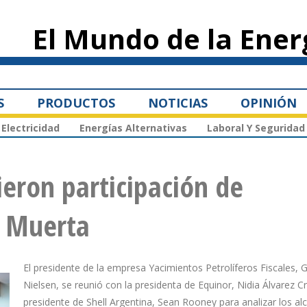
Pasar al
contenido
El Mundo de la Ener
principal
S
PRODUCTOS
NOTICIAS
OPINIÓN
Electricidad
Energías Alternativas
Laboral Y Seguridad
ieron participación de
a Muerta
El presidente de la empresa Yacimientos Petrolíferos Fiscales, 
Nielsen, se reunió con la presidenta de Equinor, Nidia Álvarez C
presidente de Shell Argentina, Sean Rooney para analizar los al