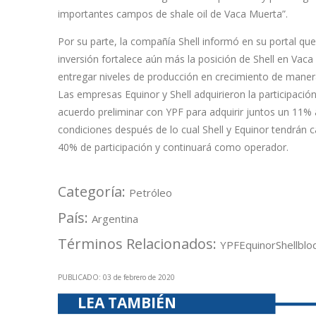
importantes campos de shale oil de Vaca Muerta”.
Por su parte, la compañía Shell informó en su portal que
inversión fortalece aún más la posición de Shell en Vac
entregar niveles de producción en crecimiento de maner
Las empresas Equinor y Shell adquirieron la participació
acuerdo preliminar con YPF para adquirir juntos un 11% a
condiciones después de lo cual Shell y Equinor tendrán 
40% de participación y continuará como operador.
Categoría:
Petróleo
País:
Argentina
Términos Relacionados:
YPF
Equinor
Shell
blo
PUBLICADO: 03 de febrero de 2020
LEA TAMBIÉN