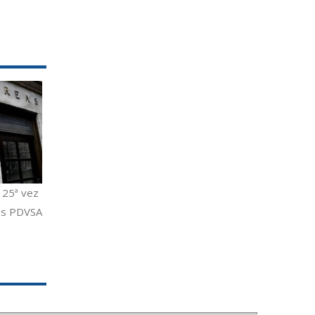
 25ª vez
nos PDVSA