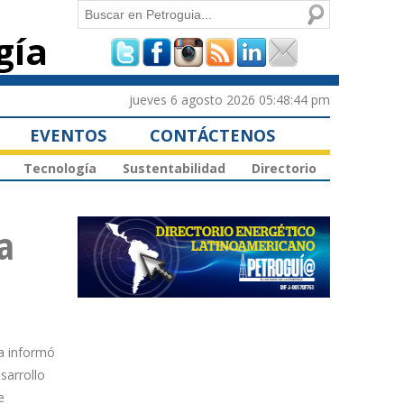
Buscar
gía
Formulario de
búsqueda
jueves 6 agosto 2026 05:48:44 pm
EVENTOS
CONTÁCTENOS
Tecnología
Sustentabilidad
Directorio
a
na informó
sarrollo
e