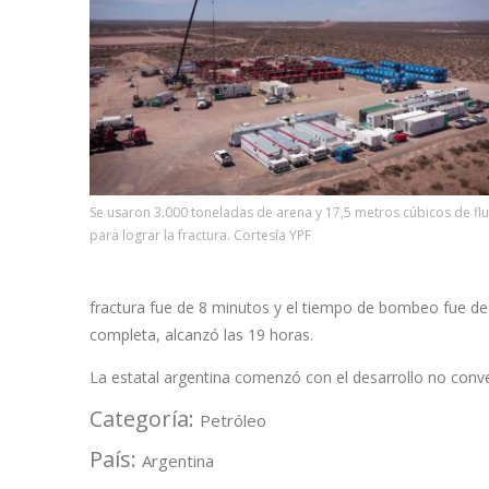
Se usaron 3.000 toneladas de arena y 17,5 metros cúbicos de fl
para lograr la fractura. Cortesía YPF
fractura fue de 8 minutos y el tiempo de bombeo fue de 
completa, alcanzó las 19 horas.
La estatal argentina comenzó con el desarrollo no conv
Categoría:
Petróleo
País:
Argentina