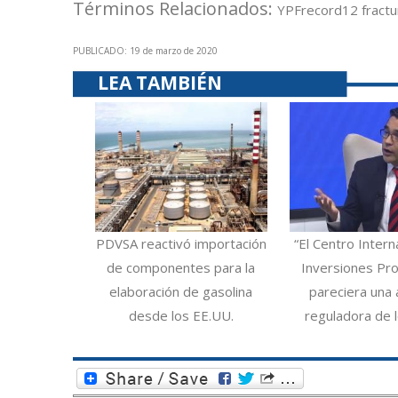
Términos Relacionados:
YPF
record
12 fractu
PUBLICADO: 19 de marzo de 2020
LEA TAMBIÉN
PDVSA reactivó importación
“El Centro Intern
de componentes para la
Inversiones Pro
elaboración de gasolina
pareciera una 
desde los EE.UU.
reguladora de 