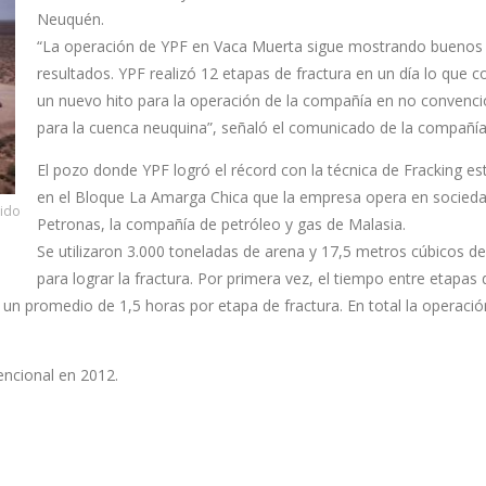
Neuquén.
“La operación de YPF en Vaca Muerta sigue mostrando buenos
resultados. YPF realizó 12 etapas de fractura en un día lo que c
un nuevo hito para la operación de la compañía en no convenci
para la cuenca neuquina”, señaló el comunicado de la compañía
El pozo donde YPF logró el récord con la técnica de Fracking es
en el Bloque La Amarga Chica que la empresa opera en socied
uido
Petronas, la compañía de petróleo y gas de Malasia.
Se utilizaron 3.000 toneladas de arena y 17,5 metros cúbicos de
para lograr la fractura. Por primera vez, el tiempo entre etapas 
un promedio de 1,5 horas por etapa de fractura. En total la operació
encional en 2012.