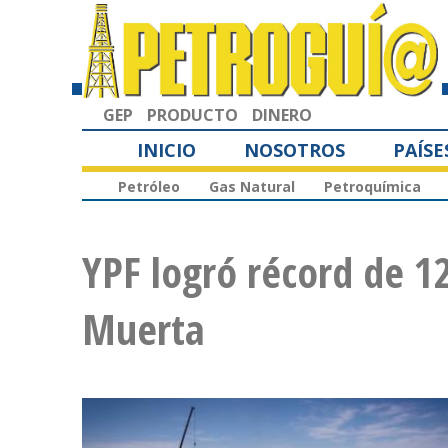
GEP
PRODUCTO
DINERO
INICIO
NOSOTROS
PAÍSE
Petróleo
Gas Natural
Petroquímica
YPF logró récord de 12
Muerta