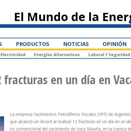
Pasar al
contenido
El Mundo de la Ener
principal
S
PRODUCTOS
NOTICIAS
OPINIÓN
Electricidad
Energías Alternativas
Laboral Y Seguridad
 fracturas en un día en Vac
La empresa Yacimientos Petrolíferos Fiscales (YPF) de Argenti
que alcanzó un récord al realizar 12 fracturas en un día en un de
no convencional del yacimiento de Vaca Muerta, en la cuenca d