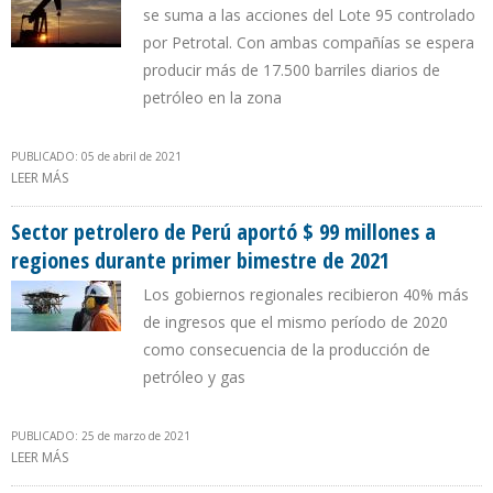
se suma a las acciones del Lote 95 controlado
por Petrotal. Con ambas compañías se espera
producir más de 17.500 barriles diarios de
petróleo en la zona
PUBLICADO: 05 de abril de 2021
LEER MÁS
SOBRE LOTE 67 EN SELVA PERUANA REINICIÓ OPERACIONES TRAS
UN AÑO DE PANDEMIA
Sector petrolero de Perú aportó $ 99 millones a
regiones durante primer bimestre de 2021
Los gobiernos regionales recibieron 40% más
de ingresos que el mismo período de 2020
como consecuencia de la producción de
petróleo y gas
PUBLICADO: 25 de marzo de 2021
LEER MÁS
SOBRE SECTOR PETROLERO DE PERÚ APORTÓ $ 99 MILLONES A
REGIONES DURANTE PRIMER BIMESTRE DE 2021