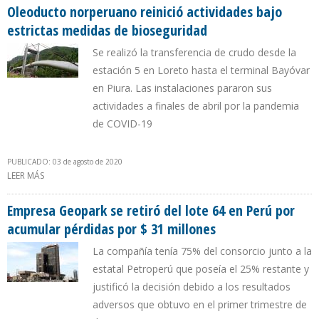
Oleoducto norperuano reinició actividades bajo
estrictas medidas de bioseguridad
Se realizó la transferencia de crudo desde la
estación 5 en Loreto hasta el terminal Bayóvar
en Piura. Las instalaciones pararon sus
actividades a finales de abril por la pandemia
de COVID-19
PUBLICADO: 03 de agosto de 2020
LEER MÁS
SOBRE OLEODUCTO NORPERUANO REINICIÓ ACTIVIDADES BAJO
ESTRICTAS MEDIDAS DE BIOSEGURIDAD
Empresa Geopark se retiró del lote 64 en Perú por
acumular pérdidas por $ 31 millones
La compañía tenía 75% del consorcio junto a la
estatal Petroperú que poseía el 25% restante y
justificó la decisión debido a los resultados
adversos que obtuvo en el primer trimestre de