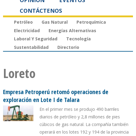
OPINIÓN
EVENTOS
CONTÁCTENOS
Petróleo
Gas Natural
Petroquímica
Electricidad
Energías Alternativas
Laboral Y Seguridad
Tecnología
Sustentabilidad
Directorio
Loreto
Empresa Petroperú retomó operaciones de
exploración en Lote I de Talara
En el primer mes se produjo 490 barriles
diarios de petróleo y 2,8 millones de pies
cúbicos de gas natural. La compañía también
operará en los lotes 192 y 194 de la provincia