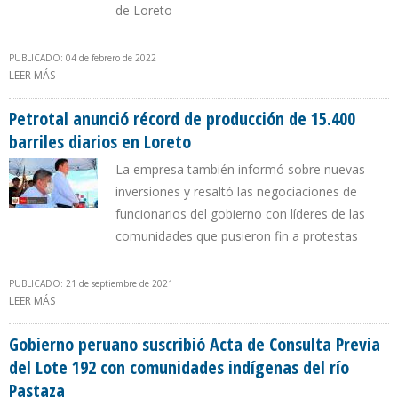
de Loreto
PUBLICADO: 04 de febrero de 2022
LEER MÁS
SOBRE EMPRESA PETROPERÚ RETOMÓ OPERACIONES DE
EXPLORACIÓN EN LOTE I DE TALARA
Petrotal anunció récord de producción de 15.400
barriles diarios en Loreto
La empresa también informó sobre nuevas
inversiones y resaltó las negociaciones de
funcionarios del gobierno con líderes de las
comunidades que pusieron fin a protestas
PUBLICADO: 21 de septiembre de 2021
LEER MÁS
SOBRE PETROTAL ANUNCIÓ RÉCORD DE PRODUCCIÓN DE 15.400
BARRILES DIARIOS EN LORETO
Gobierno peruano suscribió Acta de Consulta Previa
del Lote 192 con comunidades indígenas del río
Pastaza