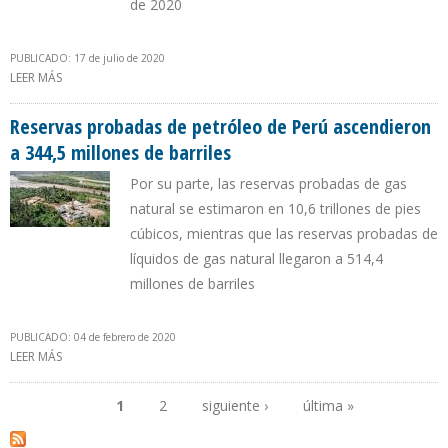
de 2020
PUBLICADO: 17 de julio de 2020
LEER MÁS
SOBRE EMPRESA GEOPARK SE RETIRÓ DEL LOTE 64 EN PERÚ POR
ACUMULAR PÉRDIDAS POR $ 31 MILLONES
Reservas probadas de petróleo de Perú ascendieron
a 344,5 millones de barriles
Por su parte, las reservas probadas de gas
natural se estimaron en 10,6 trillones de pies
cúbicos, mientras que las reservas probadas de
líquidos de gas natural llegaron a 514,4
millones de barriles
PUBLICADO: 04 de febrero de 2020
LEER MÁS
SOBRE RESERVAS PROBADAS DE PETRÓLEO DE PERÚ ASCENDIERON
A 344,5 MILLONES DE BARRILES
1
2
siguiente ›
última »