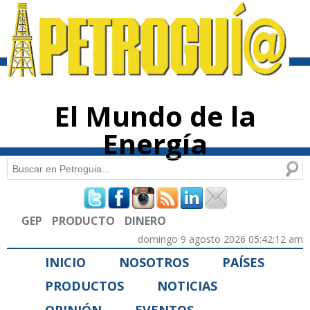
Pasar al
contenido
principal
El Mundo de la
Energía
Buscar
Formulario de búsqueda
GEP
PRODUCTO
DINERO
domingo 9 agosto 2026 05:42:12 am
INICIO
NOSOTROS
PAÍSES
PRODUCTOS
NOTICIAS