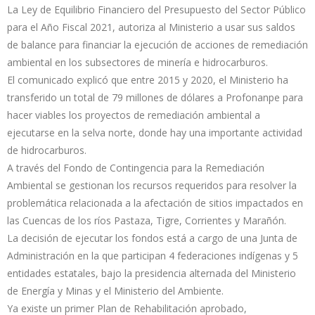
La Ley de Equilibrio Financiero del Presupuesto del Sector Público
para el Año Fiscal 2021, autoriza al Ministerio a usar sus saldos
de balance para financiar la ejecución de acciones de remediación
ambiental en los subsectores de minería e hidrocarburos.
El comunicado explicó que entre 2015 y 2020, el Ministerio ha
transferido un total de 79 millones de dólares a Profonanpe para
hacer viables los proyectos de remediación ambiental a
ejecutarse en la selva norte, donde hay una importante actividad
de hidrocarburos.
A través del Fondo de Contingencia para la Remediación
Ambiental se gestionan los recursos requeridos para resolver la
problemática relacionada a la afectación de sitios impactados en
las Cuencas de los ríos Pastaza, Tigre, Corrientes y Marañón.
La decisión de ejecutar los fondos está a cargo de una Junta de
Administración en la que participan 4 federaciones indígenas y 5
entidades estatales, bajo la presidencia alternada del Ministerio
de Energía y Minas y el Ministerio del Ambiente.
Ya existe un primer Plan de Rehabilitación aprobado,