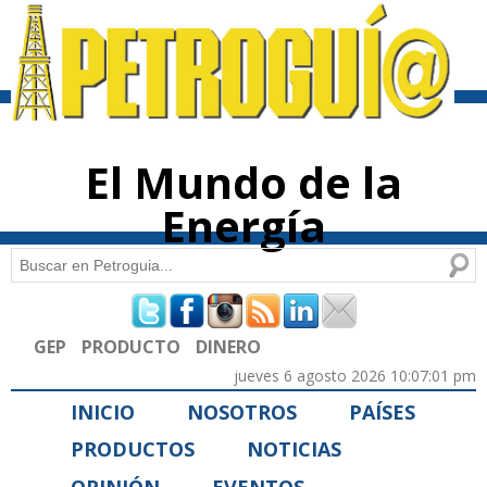
Pasar al
contenido
principal
El Mundo de la
Energía
Buscar
Formulario de búsqueda
GEP
PRODUCTO
DINERO
jueves 6 agosto 2026 10:07:01 pm
INICIO
NOSOTROS
PAÍSES
PRODUCTOS
NOTICIAS