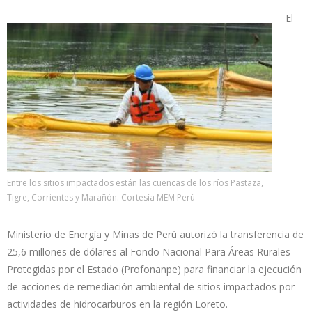
El
Entre los sitios impactados están las cuencas de los ríos Pastaza,
Tigre, Corrientes y Marañón. Cortesía MEM Perú
Ministerio de Energía y Minas de Perú autorizó la transferencia de
25,6 millones de dólares al Fondo Nacional Para Áreas Rurales
Protegidas por el Estado (Profonanpe) para financiar la ejecución
de acciones de remediación ambiental de sitios impactados por
actividades de hidrocarburos en la región Loreto.