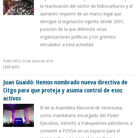
la reactivación del sector de hidrocarburos y el
aumento requiere de un marco legal que
derogue la legislación vigente desde 2001,
posición de la que diferente otras
organizaciones políticas y los gremios
vinculados a esta actividad
PUBLICADO: 04 de marzo de 2019
LEER MÁS
SOBRE DISCREPANCIAS EN LA OPOSICIÓN VENEZOLANA POR
PROPUESTA DE NUEVA LEY DE HIDROCARBUROS
Juan Guaidó: Hemos nombrado nueva directiva de
Citgo para que proteja y asuma control de esos
activos
El de la Asamblea Nacional de Venezuela,
como mandatario encargado del Poder
Ejecutivo, exhortó a trabajadores petroleros a
convertir a PDVSA en un espacio para el