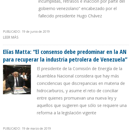
incumplidas, retrasos e inacción por parte del
gobierno venezolano” encabezado por el
fallecido presidente Hugo Chávez
PUBLICADO: 19 de junio de 2019
LEER MÁS
SOBRE PDVSA ACUMULA NUEVAS PÉRDIDAS POR VENTA DE LA
REFINERÍA DE JAMAICA
Elías Matta: “El consenso debe predominar en la AN
para recuperar la industria petrolera de Venezuela”
El presidente de la Comisión de Energía de la
Asamblea Nacional considera que hay más
coincidencias que discrepancias en materia de
hidrocarburos, y asume el reto de conciliar
entre quienes promuevan una nueva ley y
aquellos que sugieren que sólo se requiere una
reforma a la legislación vigente
PUBLICADO: 19 de marzo de 2019