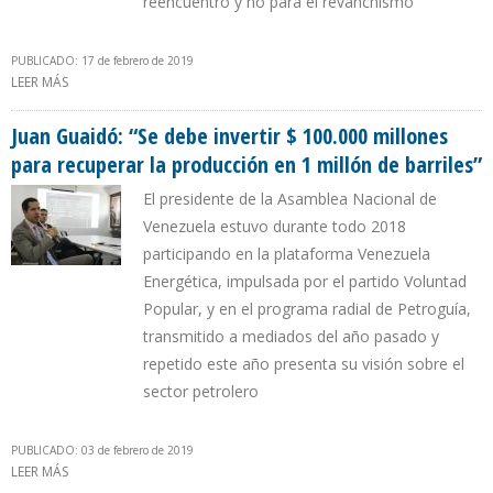
reencuentro y no para el revanchismo
PUBLICADO: 17 de febrero de 2019
LEER MÁS
SOBRE JUAN GUAIDÓ: HEMOS NOMBRADO NUEVA DIRECTIVA DE
CITGO PARA QUE PROTEJA Y ASUMA CONTROL DE ESOS ACTIVOS
Juan Guaidó: “Se debe invertir $ 100.000 millones
para recuperar la producción en 1 millón de barriles”
El presidente de la Asamblea Nacional de
Venezuela estuvo durante todo 2018
participando en la plataforma Venezuela
Energética, impulsada por el partido Voluntad
Popular, y en el programa radial de Petroguía,
transmitido a mediados del año pasado y
repetido este año presenta su visión sobre el
sector petrolero
PUBLICADO: 03 de febrero de 2019
LEER MÁS
SOBRE JUAN GUAIDÓ: “SE DEBE INVERTIR $ 100.000 MILLONES PARA