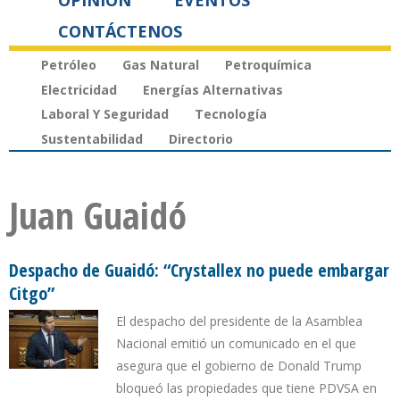
OPINIÓN
EVENTOS
CONTÁCTENOS
Petróleo
Gas Natural
Petroquímica
Electricidad
Energías Alternativas
Laboral Y Seguridad
Tecnología
Sustentabilidad
Directorio
Juan Guaidó
Despacho de Guaidó: “Crystallex no puede embargar
Citgo”
El despacho del presidente de la Asamblea
Nacional emitió un comunicado en el que
asegura que el gobierno de Donald Trump
bloqueó las propiedades que tiene PDVSA en