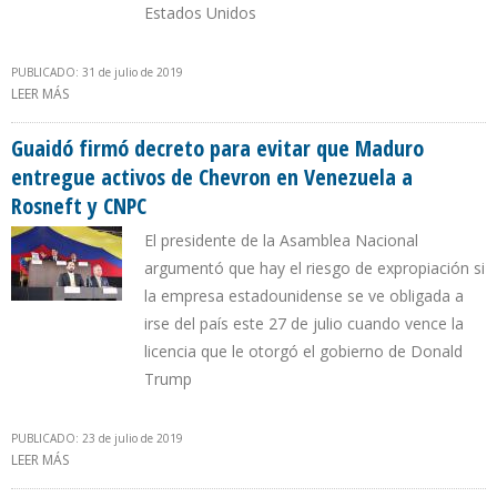
Estados Unidos
PUBLICADO: 31 de julio de 2019
LEER MÁS
SOBRE DESPACHO DE GUAIDÓ: “CRYSTALLEX NO PUEDE
EMBARGAR CITGO”
Guaidó firmó decreto para evitar que Maduro
entregue activos de Chevron en Venezuela a
Rosneft y CNPC
El presidente de la Asamblea Nacional
argumentó que hay el riesgo de expropiación si
la empresa estadounidense se ve obligada a
irse del país este 27 de julio cuando vence la
licencia que le otorgó el gobierno de Donald
Trump
PUBLICADO: 23 de julio de 2019
LEER MÁS
SOBRE GUAIDÓ FIRMÓ DECRETO PARA EVITAR QUE MADURO
ENTREGUE ACTIVOS DE CHEVRON EN VENEZUELA A ROSNEFT Y