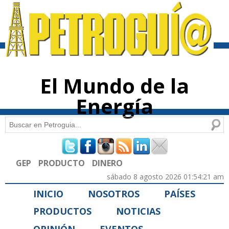
Pasar al
contenido
principal
El Mundo de la
Energía
Buscar
Formulario de búsqueda
GEP
PRODUCTO
DINERO
sábado 8 agosto 2026 01:54:21 am
INICIO
NOSOTROS
PAÍSES
PRODUCTOS
NOTICIAS