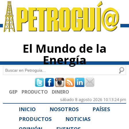
Pasar al
contenido
principal
El Mundo de la
Energía
Buscar
Formulario de búsqueda
GEP
PRODUCTO
DINERO
sábado 8 agosto 2026 10:13:24 pm
INICIO
NOSOTROS
PAÍSES
PRODUCTOS
NOTICIAS