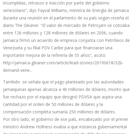
incumplidas, retrasos e inacción por parte del gobierno
venezolano”, dijo Fayval Williams, ministra de Energía de Jamaica
durante una reunión en el parlamento de su país según reseña el
diario The Gleaner. “El valor de mercado de Petrojam se cotizaba
entre 126 millones y 128 millones de dólares en 2006, cuando
Jamaica firmó un acuerdo de empresa conjunta con Petróleos de
Venezuela y su filial PDV Caribe para que financiaran una
importante mejora de la refinería de 55 años”, acotó.
http://jamaica-gleaner.com/article/lead-stories/20190618/32b-
demand-vene...
También se señala que el pago planteado por las autoridades
jamaiquinas apenas alcanza a 40 millones de dólares, monto que
fue rechazo por el equipo que designó PDVSA que aspira una
cantidad por el orden de 50 millones de dólares y la
compensación completa sumaría 250 millones de dólares.
Por otro lado, el gobierno de ese país, encabezado por el primer
ministro Andrew Hollness evalúa a que instancia gubernamental