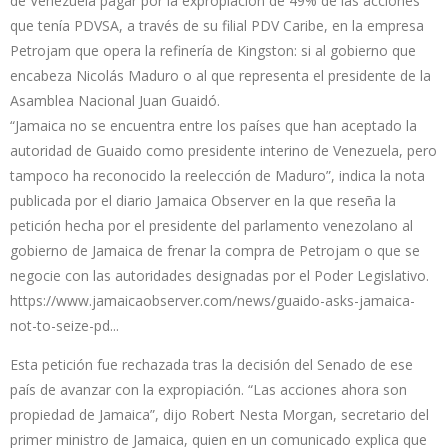
de Venezuela pagar por la expropiación de 49% de las acciones
que tenía PDVSA, a través de su filial PDV Caribe, en la empresa
Petrojam que opera la refinería de Kingston: si al gobierno que
encabeza Nicolás Maduro o al que representa el presidente de la
Asamblea Nacional Juan Guaidó.
“Jamaica no se encuentra entre los países que han aceptado la
autoridad de Guaido como presidente interino de Venezuela, pero
tampoco ha reconocido la reelección de Maduro”, indica la nota
publicada por el diario Jamaica Observer en la que reseña la
petición hecha por el presidente del parlamento venezolano al
gobierno de Jamaica de frenar la compra de Petrojam o que se
negocie con las autoridades designadas por el Poder Legislativo.
https://www.jamaicaobserver.com/news/guaido-asks-jamaica-
not-to-seize-pd...
Esta petición fue rechazada tras la decisión del Senado de ese
país de avanzar con la expropiación. “Las acciones ahora son
propiedad de Jamaica”, dijo Robert Nesta Morgan, secretario del
primer ministro de Jamaica, quien en un comunicado explica que