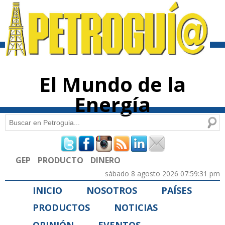
Pasar al
contenido
principal
El Mundo de la
Energía
Buscar
Formulario de búsqueda
GEP
PRODUCTO
DINERO
sábado 8 agosto 2026 07:59:31 pm
INICIO
NOSOTROS
PAÍSES
PRODUCTOS
NOTICIAS