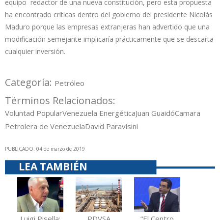
equipo redactor de una nueva constitución, pero esta propuesta
ha encontrado críticas dentro del gobierno del presidente Nicolás
Maduro porque las empresas extranjeras han advertido que una
modificación semejante implicaría prácticamente que se descarta
cualquier inversión.
Categoría:
Petróleo
Términos Relacionados:
Voluntad Popular
Venezuela Energética
Juan Guaidó
Camara
Petrolera de Venezuela
David Paravisini
PUBLICADO: 04 de marzo de 2019
LEA TAMBIÉN
Luigi Pisella:
PDVSA
“El Centro