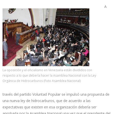
A
La oposición y el oficialismo en Venezuela están divididos con
respecto a lo que debería hacer la Asamblea Nacional con la Ley
Orgánica de Hidrocarburos (Foto Asamblea Nacional)
través del partido Voluntad Popular se impulsó una propuesta de
una nueva ley de hidrocarburos, que de acuerdo a las
expectativas que existen en esa organización debería ser
aprobada por la Asamblea Nacional una vez que el presidente del