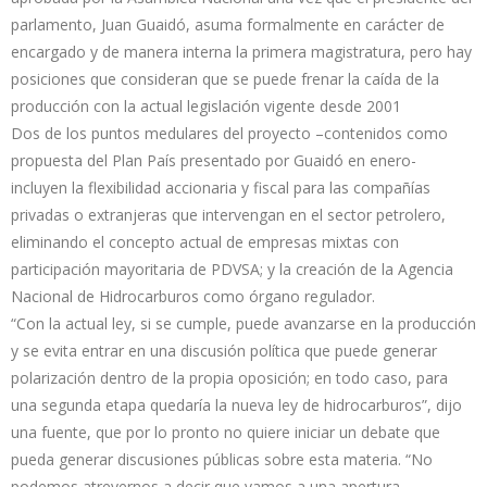
parlamento, Juan Guaidó, asuma formalmente en carácter de
encargado y de manera interna la primera magistratura, pero hay
posiciones que consideran que se puede frenar la caída de la
producción con la actual legislación vigente desde 2001
Dos de los puntos medulares del proyecto –contenidos como
propuesta del Plan País presentado por Guaidó en enero-
incluyen la flexibilidad accionaria y fiscal para las compañías
privadas o extranjeras que intervengan en el sector petrolero,
eliminando el concepto actual de empresas mixtas con
participación mayoritaria de PDVSA; y la creación de la Agencia
Nacional de Hidrocarburos como órgano regulador.
“Con la actual ley, si se cumple, puede avanzarse en la producción
y se evita entrar en una discusión política que puede generar
polarización dentro de la propia oposición; en todo caso, para
una segunda etapa quedaría la nueva ley de hidrocarburos”, dijo
una fuente, que por lo pronto no quiere iniciar un debate que
pueda generar discusiones públicas sobre esta materia. “No
podemos atrevernos a decir que vamos a una apertura