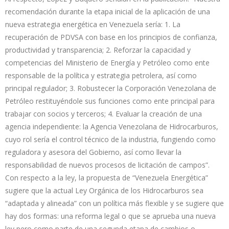
recomendación durante la etapa inicial de la aplicación de una
nueva estrategia energética en Venezuela sería: 1. La
recuperación de PDVSA con base en los principios de confianza,
productividad y transparencia; 2. Reforzar la capacidad y
competencias del Ministerio de Energía y Petróleo como ente
responsable de la política y estrategia petrolera, así como
principal regulador; 3. Robustecer la Corporación Venezolana de
Petróleo restituyéndole sus funciones como ente principal para
trabajar con socios y terceros; 4. Evaluar la creación de una
agencia independiente: la Agencia Venezolana de Hidrocarburos,
cuyo rol sería el control técnico de la industria, fungiendo como
reguladora y asesora del Gobierno, así como llevar la
responsabilidad de nuevos procesos de licitación de campos”.
Con respecto a la ley, la propuesta de “Venezuela Energética”
sugiere que la actual Ley Orgánica de los Hidrocarburos sea
“adaptada y alineada” con un política más flexible y se sugiere que
hay dos formas: una reforma legal o que se aprueba una nueva
ley pero como parte de una segunda etapa de cambios o