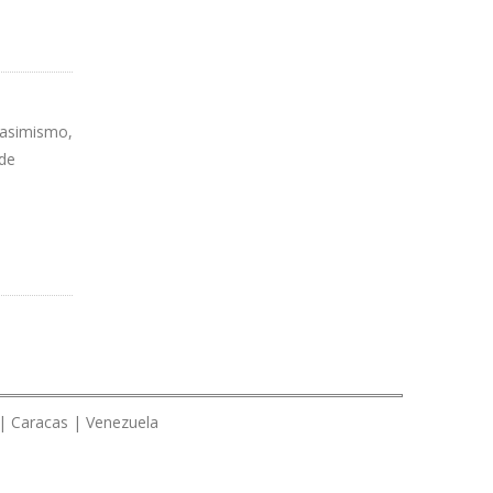
 asimismo,
 de
 | Caracas | Venezuela