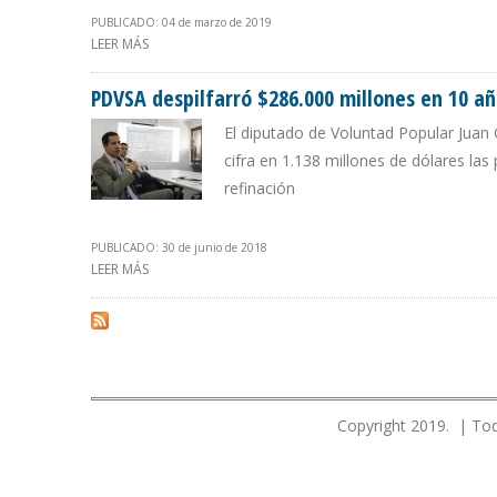
PUBLICADO: 04 de marzo de 2019
LEER MÁS
SOBRE DISCREPANCIAS EN LA OPOSICIÓN VENEZOLANA
PDVSA despilfarró $286.000 millones en 10 a
El diputado de Voluntad Popular Juan
cifra en 1.138 millones de dólares la
refinación
PUBLICADO: 30 de junio de 2018
LEER MÁS
SOBRE PDVSA DESPILFARRÓ $286.000 MILLONES EN 10
Copyright 2019. | Tod