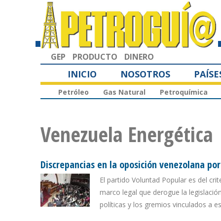
GEP
PRODUCTO
DINERO
INICIO
NOSOTROS
PAÍSE
Petróleo
Gas Natural
Petroquímica
Venezuela Energética
Discrepancias en la oposición venezolana po
El partido Voluntad Popular es del cri
marco legal que derogue la legislació
políticas y los gremios vinculados a es