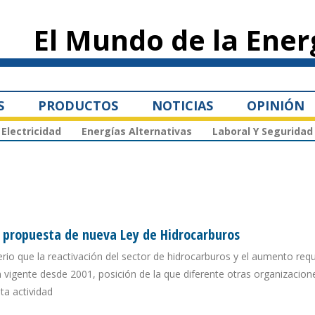
Pasar al
contenido
El Mundo de la Ener
principal
S
PRODUCTOS
NOTICIAS
OPINIÓN
Electricidad
Energías Alternativas
Laboral Y Seguridad
r propuesta de nueva Ley de Hidrocarburos
terio que la reactivación del sector de hidrocarburos y el aumento req
n vigente desde 2001, posición de la que diferente otras organizacion
ta actividad