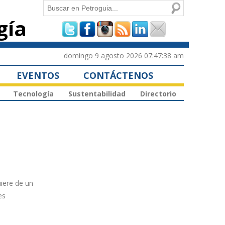
Buscar
gía
Formulario de
búsqueda
domingo 9 agosto 2026 07:47:38 am
EVENTOS
CONTÁCTENOS
Tecnología
Sustentabilidad
Directorio
uiere de un
es