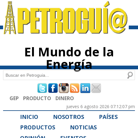
Pasar al
contenido
principal
El Mundo de la
Energía
Buscar
Formulario de búsqueda
GEP
PRODUCTO
DINERO
jueves 6 agosto 2026 07:12:07 pm
INICIO
NOSOTROS
PAÍSES
PRODUCTOS
NOTICIAS