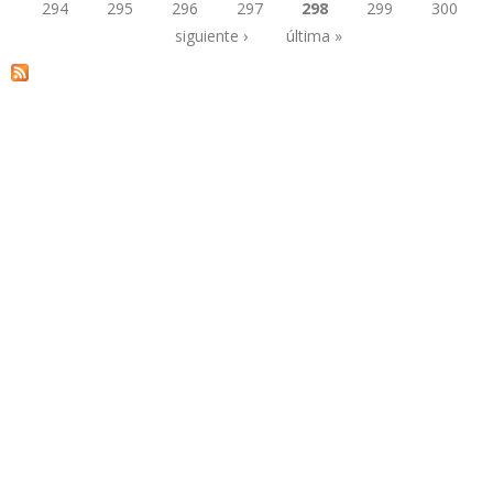
294
295
296
297
298
299
300
Páginas
siguiente ›
última »