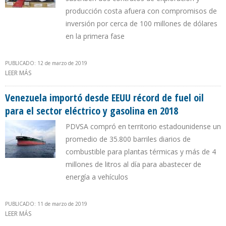
producción costa afuera con compromisos de
inversión por cerca de 100 millones de dólares
en la primera fase
PUBLICADO: 12 de marzo de 2019
LEER MÁS
SOBRE ANH Y SHELL SUSCRIBEN DOS CONTRATOS DE
EXPLORACIÓN Y PRODUCCIÓN EN COLOMBIA
Venezuela importó desde EEUU récord de fuel oil
para el sector eléctrico y gasolina en 2018
PDVSA compró en territorio estadounidense un
promedio de 35.800 barriles diarios de
combustible para plantas térmicas y más de 4
millones de litros al día para abastecer de
energía a vehículos
PUBLICADO: 11 de marzo de 2019
LEER MÁS
SOBRE VENEZUELA IMPORTÓ DESDE EEUU RÉCORD DE FUEL OIL
PARA EL SECTOR ELÉCTRICO Y GASOLINA EN 2018