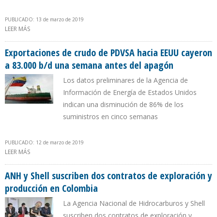
PUBLICADO: 13 de marzo de 2019
LEER MÁS
SOBRE EXPORTACIONES PETROLERAS DE MÉXICO HACIA EEUU
AUMENTARON 5,4% EN 2018
Exportaciones de crudo de PDVSA hacia EEUU cayeron
a 83.000 b/d una semana antes del apagón
Los datos preliminares de la Agencia de
Información de Energía de Estados Unidos
indican una disminución de 86% de los
suministros en cinco semanas
PUBLICADO: 12 de marzo de 2019
LEER MÁS
SOBRE EXPORTACIONES DE CRUDO DE PDVSA HACIA EEUU
CAYERON A 83.000 B/D UNA SEMANA ANTES DEL APAGÓN
ANH y Shell suscriben dos contratos de exploración y
producción en Colombia
La Agencia Nacional de Hidrocarburos y Shell
suscriben dos contratos de exploración y