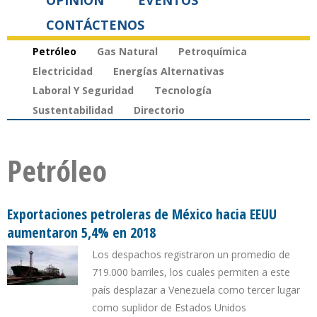
OPINIÓN
EVENTOS
CONTÁCTENOS
Petróleo
Gas Natural
Petroquímica
Electricidad
Energías Alternativas
Laboral Y Seguridad
Tecnología
Sustentabilidad
Directorio
Petróleo
Exportaciones petroleras de México hacia EEUU
aumentaron 5,4% en 2018
Los despachos registraron un promedio de
719.000 barriles, los cuales permiten a este
país desplazar a Venezuela como tercer lugar
como suplidor de Estados Unidos