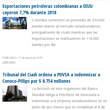
Exportaciones petroleras colombianas a EEUU
cayeron 7,7% durante 2018
Colombia suministró un promedio de 334.000
barriles diarios al mercado estadounidense,
principalmente de crudo mientras que las
importaciones se mantuvieron en 116.000
barriles por día
PUBLICADO: 11 de marzo de 2019
LEER MÁS
SOBRE EXPORTACIONES PETROLERAS COLOMBIANAS A EEUU
CAYERON 7,7% DURANTE 2018
Tribunal del Ciadi ordena a PDVSA a indemnizar a
Conoco-Pillips por $ 8.754 millones
La decisión de este organismo del Banco
Mundial obliga a Petróleos de Venezuela a
indemnizar a la empresa estadounidense en un
plazo de dos meses que se completan el 8 de