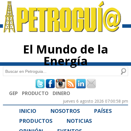
Pasar al
contenido
principal
El Mundo de la
Energía
Buscar
Formulario de búsqueda
GEP
PRODUCTO
DINERO
jueves 6 agosto 2026 07:00:58 pm
INICIO
NOSOTROS
PAÍSES
PRODUCTOS
NOTICIAS