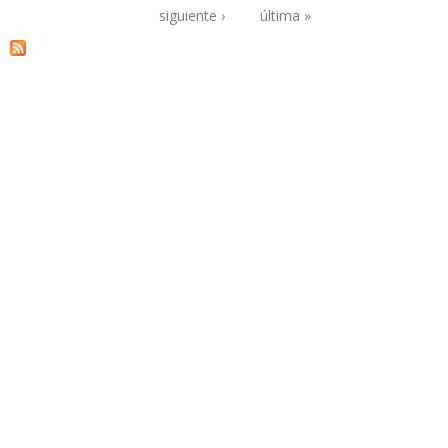
Páginas
siguiente ›
última »