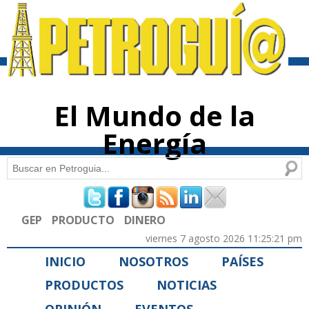
Pasar al
contenido
principal
El Mundo de la
Energía
Buscar
Formulario de búsqueda
GEP
PRODUCTO
DINERO
viernes 7 agosto 2026 11:25:21 pm
INICIO
NOSOTROS
PAÍSES
PRODUCTOS
NOTICIAS