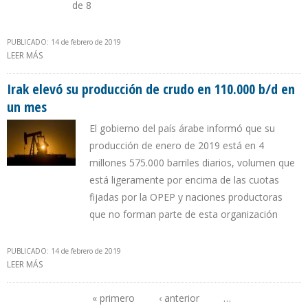
de 8
PUBLICADO: 14 de febrero de 2019
LEER MÁS
SOBRE ECUADOR INCUMPLIÓ RECORTE DE LA OPEP EN 3,14%
DURANTE ENERO
Irak elevó su producción de crudo en 110.000 b/d en
un mes
El gobierno del país árabe informó que su
producción de enero de 2019 está en 4
millones 575.000 barriles diarios, volumen que
está ligeramente por encima de las cuotas
fijadas por la OPEP y naciones productoras
que no forman parte de esta organización
PUBLICADO: 14 de febrero de 2019
LEER MÁS
SOBRE IRAK ELEVÓ SU PRODUCCIÓN DE CRUDO EN 110.000 B/D EN
UN MES
« primero
‹ anterior
…