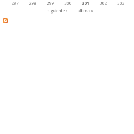
297
298
299
300
301
302
303
Páginas
siguiente ›
última »