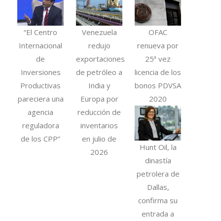
“El Centro
Venezuela
OFAC
Internacional
redujo
renueva por
de
exportaciones
25ª vez
Inversiones
de petróleo a
licencia de los
Productivas
India y
bonos PDVSA
pareciera una
Europa por
2020
agencia
reducción de
reguladora
inventarios
de los CPP”
en julio de
Hunt Oil, la
2026
dinastía
petrolera de
Dallas,
confirma su
entrada a