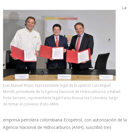
La
Juan Manuel Rojas, representante legal de Ecopetrol; Luis Miguel
Morelli, presidente de la Agencia Nacional de Hidrocarburos; y Rafael
Pinto Serrano, representante legal Parex Resources Colombia, luego
de firmar el convenio (Foto ANH)
empresa petrolera colombiana Ecopetrol, con autorización de la
Agencia Nacional de Hidrocarburos (ANH), suscribió tres