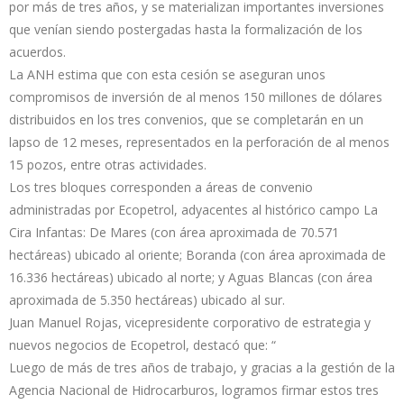
por más de tres años, y se materializan importantes inversiones
que venían siendo postergadas hasta la formalización de los
acuerdos.
La ANH estima que con esta cesión se aseguran unos
compromisos de inversión de al menos 150 millones de dólares
distribuidos en los tres convenios, que se completarán en un
lapso de 12 meses, representados en la perforación de al menos
15 pozos, entre otras actividades.
Los tres bloques corresponden a áreas de convenio
administradas por Ecopetrol, adyacentes al histórico campo La
Cira Infantas: De Mares (con área aproximada de 70.571
hectáreas) ubicado al oriente; Boranda (con área aproximada de
16.336 hectáreas) ubicado al norte; y Aguas Blancas (con área
aproximada de 5.350 hectáreas) ubicado al sur.
Juan Manuel Rojas, vicepresidente corporativo de estrategia y
nuevos negocios de Ecopetrol, destacó que: “
Luego de más de tres años de trabajo, y gracias a la gestión de la
Agencia Nacional de Hidrocarburos, logramos firmar estos tres