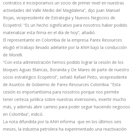
contratos e incorporamos un socio de primer nivel en nuestras
actividades del Valle Medio del Magdalena”, dijo Juan Manuel
Rojas, vicepresidente de Estrategia y Nuevos Negocios de
Ecopetrol. “Es un hecho significativo para nosotros haber podido
materializar esta firma en el día de hoy”, añadió.
El representante en Colombia de la empresa Parex Resources
elogió el trabajo llevado adelante por la ANH bajo la conducción
de Morelli.
“Con esta administración hemos podido lograr la cesión de los
bloques Aguas Blancas, Boranda y De Mares de parte de nuestro
socio estratégico Ecopetrol”, señaló Rafael Pinto, vicepresidente
de Asuntos de Gobierno de Parex Resources Colombia. “Esta
cesión es importantísima para nosotros porque nos permite
tener certeza jurídica sobre nuestras inversiones, invertir mucho
más, y además abrir camino para poder seguir haciendo negocios
en Colombia”, indicó.
La nota difundida por la ANH informa que en los últimos seis
meses, la industria petrolera ha experimentado una reactivación