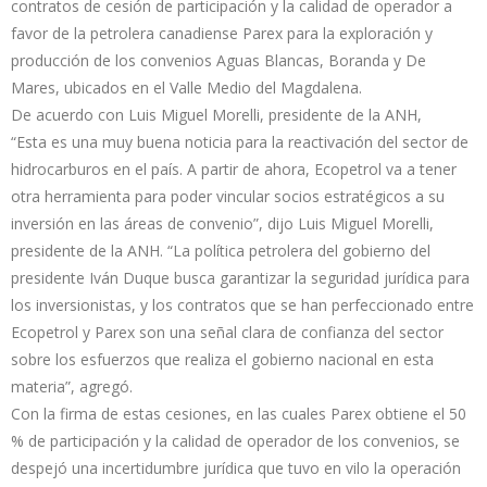
contratos de cesión de participación y la calidad de operador a
favor de la petrolera canadiense Parex para la exploración y
producción de los convenios Aguas Blancas, Boranda y De
Mares, ubicados en el Valle Medio del Magdalena.
De acuerdo con Luis Miguel Morelli, presidente de la ANH,
“Esta es una muy buena noticia para la reactivación del sector de
hidrocarburos en el país. A partir de ahora, Ecopetrol va a tener
otra herramienta para poder vincular socios estratégicos a su
inversión en las áreas de convenio”, dijo Luis Miguel Morelli,
presidente de la ANH. “La política petrolera del gobierno del
presidente Iván Duque busca garantizar la seguridad jurídica para
los inversionistas, y los contratos que se han perfeccionado entre
Ecopetrol y Parex son una señal clara de confianza del sector
sobre los esfuerzos que realiza el gobierno nacional en esta
materia”, agregó.
Con la firma de estas cesiones, en las cuales Parex obtiene el 50
% de participación y la calidad de operador de los convenios, se
despejó una incertidumbre jurídica que tuvo en vilo la operación