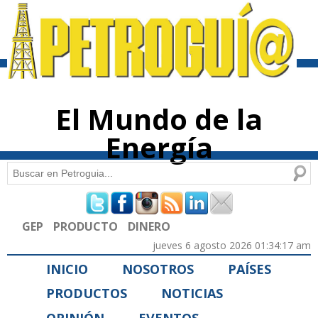
Pasar al
contenido
principal
El Mundo de la
Energía
Buscar
Formulario de búsqueda
GEP
PRODUCTO
DINERO
jueves 6 agosto 2026 01:34:17 am
INICIO
NOSOTROS
PAÍSES
PRODUCTOS
NOTICIAS