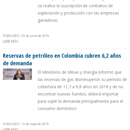
se realice la suscripción de contratos de
exploración y producción con las empresas
ganadoras
PUBLICADO: 05 de junio de 2019
LEER MÁS
SOBRE ECOPETROL APUESTA POR 5 BLOQUES MÁS EN LA RONDA
DE LA ANH 2019
Reservas de petróleo en Colombia cubren 6,2 años
de demanda
El Ministerio de Minas y Energía informó que
las reservas de gas disminuyeron su período de
cobertura de 11,7 a 9,8 años en 2018 y de no
encontrar nuevas fuentes, deberá importar
para suplir la demanda principalmente para el
consumo doméstico
PUBLICADO: 15 de mayo de 2019
LEER MÁS
SOBRE RESERVAS DE PETRÓLEO EN COLOMBIA CUBREN 6,2 AÑOS