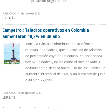
previeron originalmente
PUBLICADO: 11 de mayo de 2020
LEER MÁS
SOBRE COLOMBIA RECORTÓ META DE PRODUCCIÓN ENTRE 50.000
Y 150.000 B/D PARA 2020
Campetrol: Taladros operativos en Colombia
aumentaron 10,2% en un año
Indica la Cámara colombiana en su informe
mensual de taladros, que la actividad de taladros
de perforación cayó en un equipo, es decir ahora
hay 62 unidades y no 63 como el mes pasado. El
acumulado de sísmica hasta julio de 2019 indica un
aumento interanual de 14%, y un aumento de junio
a julio de 77,89%
PUBLICADO: 16 de agosto de 2019
LEER MÁS
SOBRE CAMPETROL: TALADROS OPERATIVOS EN COLOMBIA
AUMENTARON 10,2% EN UN AÑO