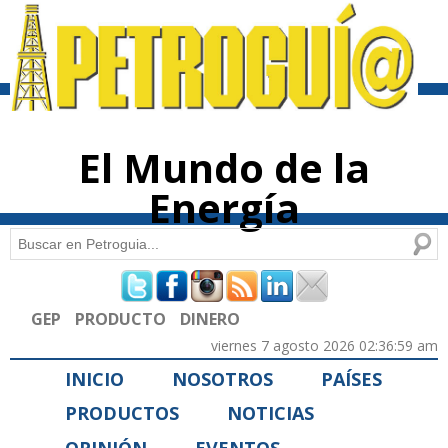
Pasar al
contenido
principal
El Mundo de la
Energía
Buscar
Formulario de búsqueda
GEP
PRODUCTO
DINERO
viernes 7 agosto 2026 02:36:59 am
INICIO
NOSOTROS
PAÍSES
PRODUCTOS
NOTICIAS