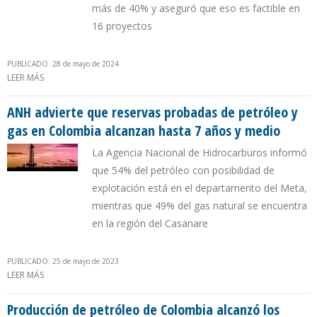
más de 40% y aseguró que eso es factible en
16 proyectos
PUBLICADO: 28 de mayo de 2024
LEER MÁS
SOBRE GOBIERNO DE PETRO PREVÉ ELEVAR FACTOR DE RECOBRO
PARA AUMENTAR RESERVAS Y PROHIBIR USO DEL FRACKING
ANH advierte que reservas probadas de petróleo y
gas en Colombia alcanzan hasta 7 años y medio
La Agencia Nacional de Hidrocarburos informó
que 54% del petróleo con posibilidad de
explotación está en el departamento del Meta,
mientras que 49% del gas natural se encuentra
en la región del Casanare
PUBLICADO: 25 de mayo de 2023
LEER MÁS
SOBRE ANH ADVIERTE QUE RESERVAS PROBADAS DE PETRÓLEO Y
GAS EN COLOMBIA ALCANZAN HASTA 7 AÑOS Y MEDIO
Producción de petróleo de Colombia alcanzó los