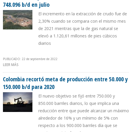
748.096 b/d en julio
El incremento en la extracción de crudo fue de
2,30% cuando se compara con el mismo mes
de 2021 mientras que la de gas natural se
elevó a 1.120,61 millones de pies cúbicos
diarios
PUBLICADO: 22 de septiembre de 2022
LEER MÁS
SOBRE PRODUCCIÓN DE PETRÓLEO DE COLOMBIA ALCANZÓ LOS
748.096 B/D EN JULIO
Colombia recortó meta de producción entre 50.000 y
150.000 b/d para 2020
El nuevo objetivo se fijó entre 750.000 y
850.000 barriles diarios, lo que implica una
reducción entre que puede alcanzar un máximo
alrededor de 16% y un mínimo de 5% con
respecto a los 900.000 barriles día que se