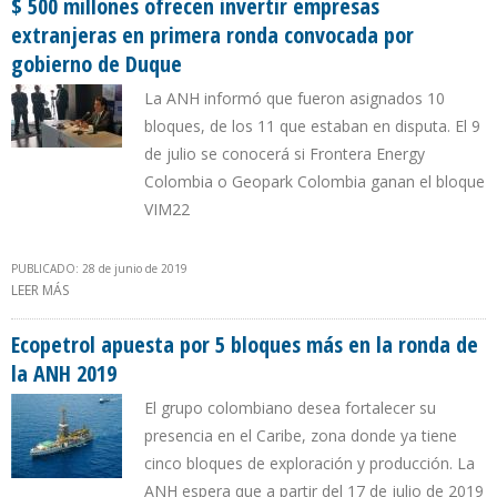
$ 500 millones ofrecen invertir empresas
extranjeras en primera ronda convocada por
gobierno de Duque
La ANH informó que fueron asignados 10
bloques, de los 11 que estaban en disputa. El 9
de julio se conocerá si Frontera Energy
Colombia o Geopark Colombia ganan el bloque
VIM22
PUBLICADO: 28 de junio de 2019
LEER MÁS
SOBRE $ 500 MILLONES OFRECEN INVERTIR EMPRESAS EXTRANJERAS
EN PRIMERA RONDA CONVOCADA POR GOBIERNO DE DUQUE
Ecopetrol apuesta por 5 bloques más en la ronda de
la ANH 2019
El grupo colombiano desea fortalecer su
presencia en el Caribe, zona donde ya tiene
cinco bloques de exploración y producción. La
ANH espera que a partir del 17 de julio de 2019