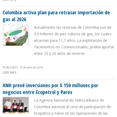
DE DEMANDA
Colombia activa plan para retrasar importación de
gas al 2026
Actualmente las reservas de Colombia son de
3,9 trillones de pies cúbicos de gas, los cuales
alcanzan para 11,7 años. La explotación de
Yacimientos no Convencionales, podría aportar
entre 10 y 20 años de reserva
PUBLICADO: 15 de abril de 2019
LEER MÁS
SOBRE COLOMBIA ACTIVA PLAN PARA RETRASAR IMPORTACIÓN DE
GAS AL 2026
ANH prevé inversiones por $ 150 millones por
negocios entre Ecopetrol y Parex
La Agencia Nacional de Hidrocarburos de
Colombia autorizó el cese de participación de
Ecopetrol a Parex en las operaciones de las