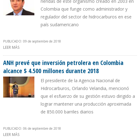
riendas de este organismo creado en 2003 en
Colombia que funge como administrador y
regulador del sector de hidrocarburos en ese
país sudamericano
PUBLICADO: 09 de septiembre de 2018
LEER MÁS
SOBRE GOBIERNO DE DUQUE DESIGNA NUEVO PRESIDENTE EN
AGENCIA NACIONAL DE HIDROCARBUROS
ANH prevé que inversión petrolera en Colombia
alcance $ 4.500 millones durante 2018
El presidente de la Agencia Nacional de
Hidrocarburos, Orlando Velandia, mencionó
que el esfuerzo de su gestión estuvo dirigido a
lograr mantener una producción aproximada
de 850.000 barriles diarios
PUBLICADO: 06 de septiembre de 2018
LEER MÁS
SOBRE ANH PREVÉ QUE INVERSIÓN PETROLERA EN COLOMBIA