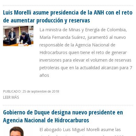
ESTADO CONTRA EL FRACKING
Luis Morelli asume presidencia de la ANH con el reto
de aumentar producción y reservas
La ministra de Minas y Energía de Colombia,
María Fernanda Suárez, juramentó al nuevo
responsable de la Agencia Nacional de
Hidrocarburos quien tiene el reto de generar
inversiones para elevar el volumen de reservas
petroleras que en la actualidad alcanzan para 7
años
PUBLICADO: 25 de septiembre de 2018
LEER MÁS
SOBRE LUIS MORELLI ASUME PRESIDENCIA DE LA ANH CON EL RETO
DE AUMENTAR PRODUCCIÓN Y RESERVAS
Gobierno de Duque designa nuevo presidente en
Agencia Nacional de Hidrocarburos
El abogado Luis Miguel Morelli asume las