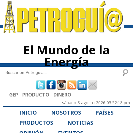
Pasar al
contenido
principal
El Mundo de la
Energía
Buscar
Formulario de búsqueda
GEP
PRODUCTO
DINERO
sábado 8 agosto 2026 05:52:18 pm
INICIO
NOSOTROS
PAÍSES
PRODUCTOS
NOTICIAS