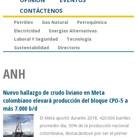
OPINIÓN
EVENTOS
CONTÁCTENOS
Petróleo
Gas Natural
Petroquímica
Electricidad
Energías Alternativas
Laboral Y Seguridad
Tecnología
Sustentabilidad
Directorio
ANH
Nuevo hallazgo de crudo liviano en Meta
colombiano elevará producción del bloque CPO-5 a
más 7.000 b/d
El Meta aportó durante 2018, 420.000 barriles
promedio día, 50% de la producción nacional
colombiana, destacándose por ser el primer