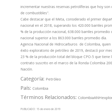
incrementar nuestras reservas petrolíferas que hoy son 
de combustibles".
Cabe destacar que el Meta, considerado el primer depa
nacional en el 2018, superando los 420.000 barriles prom
% de la producción nacional, 638.000 barriles promedio d
nacional superior a los 863.000 barriles promedio día.
Agencia Nacional de Hidrocarburos de Colombia, quien c
éxito exploratorio de petróleo de 2019, destacó por medi
23 % de la producción total del bloque CPO-5 que tiene 
contrato suscrito en el marco de la Ronda Colombia 2008,
Nación.
Categoría:
Petróleo
País:
Colombia
Términos Relacionados:
Colombia
ANH
explo
PUBLICADO: 15 de enero de 2019