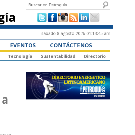
Buscar
gía
Formulario de
búsqueda
sábado 8 agosto 2026 01:13:45 am
EVENTOS
CONTÁCTENOS
Tecnología
Sustentabilidad
Directorio
 a
mpresa