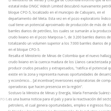
estatal india ONGC Videsh Limited descubrió nuevamente petról
bloque CPO-5, localizado en el municipio de Cabuyaro, en el
departamento del Meta. Esta vez en el pozo exploratorio Índico-
cual tiene un potencial aproximado de producción de más de 4.
barriles diarios de petróleo, los cuales se sumarán a la producc
crudo liviano en el pozo Mariposa-1, de 3.200 barriles diarios de
totalizando un volumen superior a los 7.000 barriles diarios de 
en el bloque CPO-5.
Resalta el Ministerio de Minas de Colombia que el nuevo hallaz
crudo liviano en la cuenca madura de los Llanos caracterizada 
producir crudos pesados y extrapesados, “ratifica el potencial 
existe en la zona y representa nuevas oportunidades de desarrol
y económico… [al incentivar] inversiones exploratorias de comp
operadoras que hacen presencia en la región”.
Sostuvo la Ministra de Minas y Energía, María Fernanda Suárez 
es una buena noticia para el país y para la reactivación del sect
CPO-5,
petrolero, el cual genera oportunidades, empleo e ingresos fisc