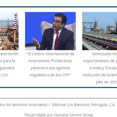
mportación
“El Centro Internacional de
Venezuela re
 para la
Inversiones Productivas
exportaciones de 
gasolina
pareciera una agencia
a India y Europ
E.UU.
reguladora de los CPP”
reducción de inven
julio de 20
os los derechos reservados / Editorial Los Barrosos Petroguia, C.A.
Desarrollado por Humana Service Group