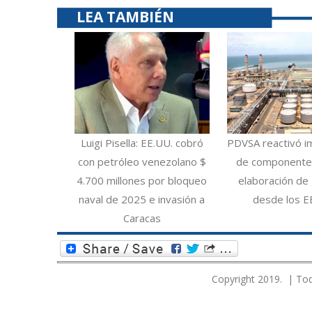
LEA TAMBIÉN
Luigi Pisella: EE.UU. cobró
PDVSA reactivó i
con petróleo venezolano $
de componentes
4.700 millones por bloqueo
elaboración de 
naval de 2025 e invasión a
desde los E
Caracas
Copyright 2019. | Tod