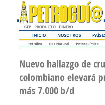
GEP
PRODUCTO
DINERO
INICIO
NOSOTROS
PAÍSE
Petróleo
Gas Natural
Petroquímica
Nuevo hallazgo de cru
colombiano elevará p
más 7.000 b/d