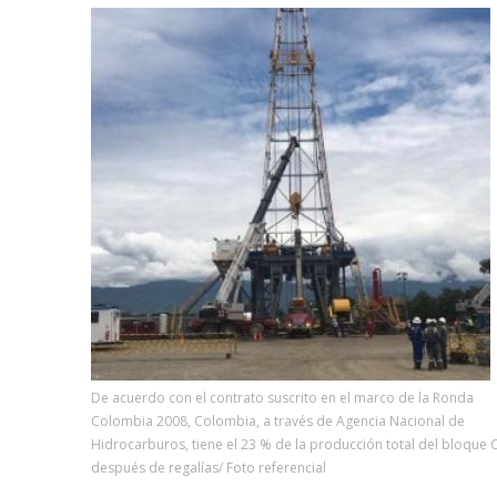
De acuerdo con el contrato suscrito en el marco de la Ronda
Colombia 2008, Colombia, a través de Agencia Nacional de
Hidrocarburos, tiene el 23 % de la producción total del bloque 
después de regalías/ Foto referencial