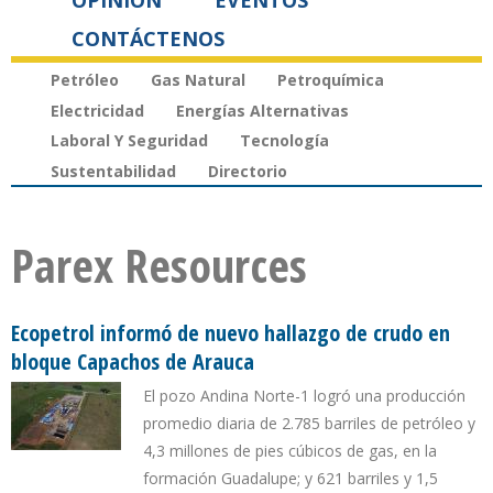
OPINIÓN
EVENTOS
CONTÁCTENOS
Petróleo
Gas Natural
Petroquímica
Electricidad
Energías Alternativas
Laboral Y Seguridad
Tecnología
Sustentabilidad
Directorio
Parex Resources
Ecopetrol informó de nuevo hallazgo de crudo en
bloque Capachos de Arauca
El pozo Andina Norte-1 logró una producción
promedio diaria de 2.785 barriles de petróleo y
4,3 millones de pies cúbicos de gas, en la
formación Guadalupe; y 621 barriles y 1,5