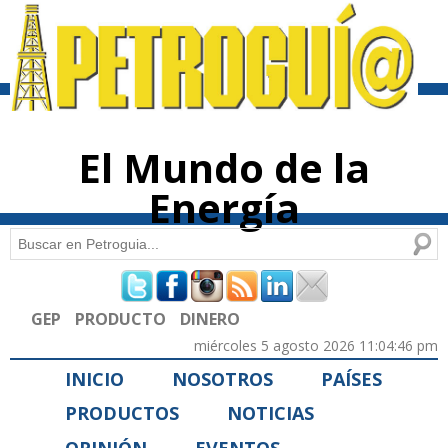
Pasar al
contenido
principal
El Mundo de la
Energía
Buscar
Formulario de búsqueda
GEP
PRODUCTO
DINERO
miércoles 5 agosto 2026 11:04:46 pm
INICIO
NOSOTROS
PAÍSES
PRODUCTOS
NOTICIAS