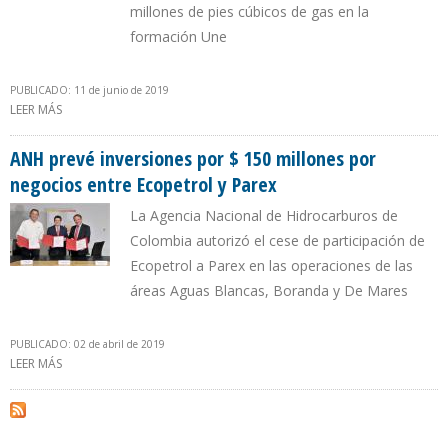
millones de pies cúbicos de gas en la
formación Une
PUBLICADO: 11 de junio de 2019
LEER MÁS
SOBRE ECOPETROL INFORMÓ DE NUEVO HALLAZGO DE CRUDO EN
BLOQUE CAPACHOS DE ARAUCA
ANH prevé inversiones por $ 150 millones por
negocios entre Ecopetrol y Parex
La Agencia Nacional de Hidrocarburos de
Colombia autorizó el cese de participación de
Ecopetrol a Parex en las operaciones de las
áreas Aguas Blancas, Boranda y De Mares
PUBLICADO: 02 de abril de 2019
LEER MÁS
SOBRE ANH PREVÉ INVERSIONES POR $ 150 MILLONES POR
NEGOCIOS ENTRE ECOPETROL Y PAREX