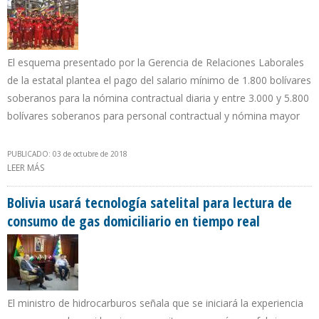
El esquema presentado por la Gerencia de Relaciones Laborales
de la estatal plantea el pago del salario mínimo de 1.800 bolívares
soberanos para la nómina contractual diaria y entre 3.000 y 5.800
bolívares soberanos para personal contractual y nómina mayor
PUBLICADO: 03 de octubre de 2018
LEER MÁS
SOBRE PDVSA RECHAZA PROPUESTA DE ESCALA SALARIAL
PRESENTADA POR WILLS RANGEL
Bolivia usará tecnología satelital para lectura de
consumo de gas domiciliario en tiempo real
El ministro de hidrocarburos señala que se iniciará la experiencia