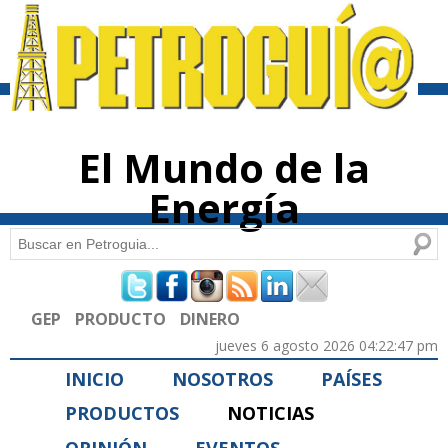
Pasar al
contenido
principal
El Mundo de la
Energía
Buscar
Formulario de búsqueda
GEP
PRODUCTO
DINERO
jueves 6 agosto 2026 04:22:47 pm
INICIO
NOSOTROS
PAÍSES
PRODUCTOS
NOTICIAS