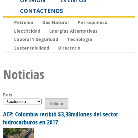
OPINIÓN
EVENTOS
CONTÁCTENOS
Petróleo
Gas Natural
Petroquímica
Electricidad
Energías Alternativas
Laboral Y Seguridad
Tecnología
Sustentabilidad
Directorio
Noticias
Pais
ACP: Colombia recibió $3,38millones del sector
hidrocarburos en 2017