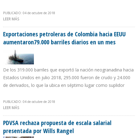
PUBLICADO: 04 de octubre de 2018
LEER MÁS
SOBRE REFINERÍAS DE EEUU REEMPLAZAN CRUDO PESADO DE
VENEZUELA POR UNO MÁS LIGERO PRODUCIDO EN TEXAS
Exportaciones petroleras de Colombia hacia EEUU
aumentaron79.000 barriles diarios en un mes
De los 319.000 barriles que exportó la nación neogranadina hacia
Estados Unidos en julio 2018, 295.000 fueron de crudo y 24.000
de derivados, lo que la ubica en séptimo lugar como suplidor
PUBLICADO: 04 de octubre de 2018
LEER MÁS
SOBRE EXPORTACIONES PETROLERAS DE COLOMBIA HACIA EEUU
AUMENTARON79.000 BARRILES DIARIOS EN UN MES
PDVSA rechaza propuesta de escala salarial
presentada por Wills Rangel