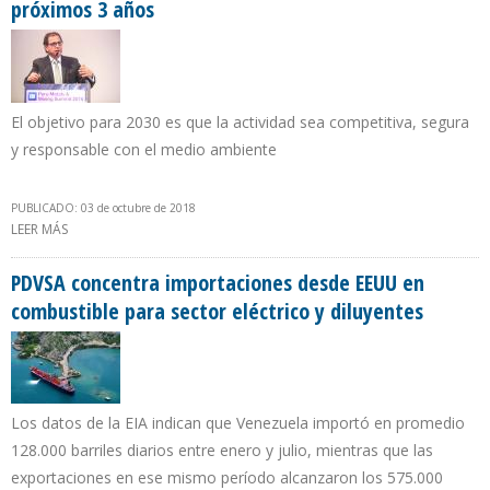
próximos 3 años
El objetivo para 2030 es que la actividad sea competitiva, segura
y responsable con el medio ambiente
PUBLICADO: 03 de octubre de 2018
LEER MÁS
SOBRE PERÚ INVERTIRÁ $21.000 MILLONES EN MINERÍA EN LOS
PRÓXIMOS 3 AÑOS
PDVSA concentra importaciones desde EEUU en
combustible para sector eléctrico y diluyentes
Los datos de la EIA indican que Venezuela importó en promedio
128.000 barriles diarios entre enero y julio, mientras que las
exportaciones en ese mismo período alcanzaron los 575.000