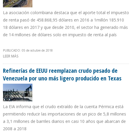
La asociación colombiana destaca que el aporte total el impuesto
de renta pasó de 458.868,95 dólares en 2016 a 1millón 185.910
18 dólares en 2017 y que desde 2010, el sector ha generado más
de 14 millones de dólares solo en impuesto de renta al país
PUBLICADO: 05 de octubre de 2018
LEER MÁS
SOBRE ACP: COLOMBIA RECIBIÓ $3,38MILLONES DEL SECTOR
HIDROCARBUROS EN 2017
Refinerías de EEUU reemplazan crudo pesado de
Venezuela por uno más ligero producido en Texas
La EIA informa que el crudo extraído de la cuenta Pérmica está
permitiendo reducir las importaciones de un pico de 5,8 millones
a 3,1 millones de barriles diarios en casi 10 años que abarcan de
2008 a 2018